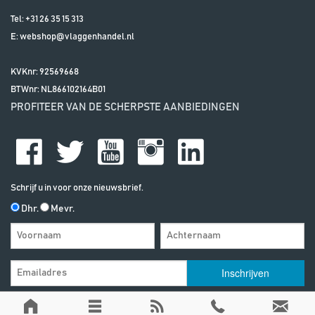
Tel:
+31 26 35 15 313
E:
webshop@vlaggenhandel.nl
KVKnr: 92569668
BTWnr:
NL866102164B01
PROFITEER VAN DE SCHERPSTE AANBIEDINGEN
Schrijf u in voor onze nieuwsbrief.
Dhr.
Mevr.
Algemene Voorwaarden
| | Alle vermelde prijzen zijn exclusief btw, tenzij