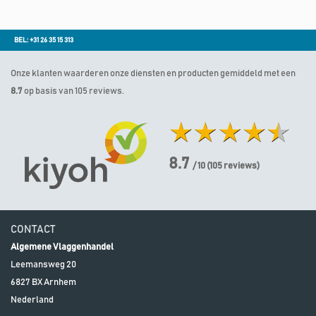
BEL: +31 26 35 15 313
Onze klanten waarderen onze diensten en producten gemiddeld met een
8.7
op basis van 105 reviews.
8.7
/ 10
(
105
reviews)
CONTACT
Algemene Vlaggenhandel
Leemansweg 20
6827 BX
Arnhem
Nederland