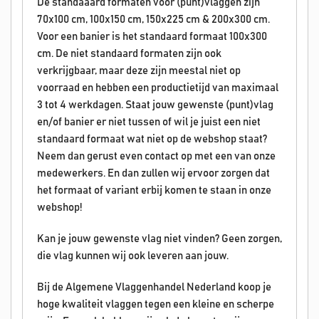
De standaaard formaten voor (punt)vlaggen zijn
70x100 cm, 100x150 cm, 150x225 cm & 200x300 cm.
Voor een banier is het standaard formaat 100x300
cm. De niet standaard formaten zijn ook
verkrijgbaar, maar deze zijn meestal niet op
voorraad en hebben een productietijd van maximaal
3 tot 4 werkdagen. Staat jouw gewenste (punt)vlag
en/of banier er niet tussen of wil je juist een niet
standaard formaat wat niet op de webshop staat?
Neem dan gerust even contact op met een van onze
medewerkers. En dan zullen wij ervoor zorgen dat
het formaat of variant erbij komen te staan in onze
webshop!
Kan je jouw gewenste vlag niet vinden? Geen zorgen,
die vlag kunnen wij ook leveren aan jouw.
Bij de Algemene Vlaggenhandel Nederland koop je
hoge kwaliteit vlaggen tegen een kleine en scherpe