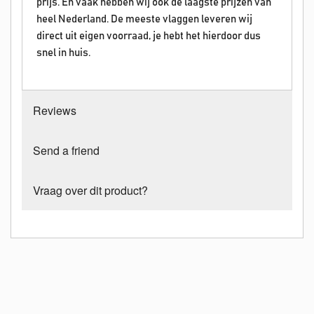
prijs. En vaak hebben wij ook de laagste prijzen van
heel Nederland. De meeste vlaggen leveren wij
direct uit eigen voorraad, je hebt het hierdoor dus
snel in huis.
Reviews
Send a friend
Vraag over dit product?