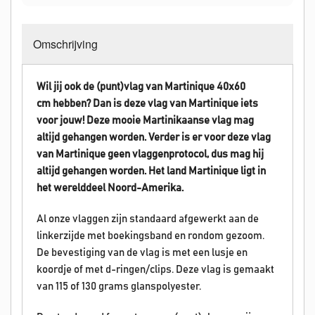
Omschrijving
Wil jij ook de (punt)vlag van Martinique 40x60
cm hebben? Dan is deze vlag van
Martinique
iets
voor jouw! Deze mooie Martinikaanse vlag mag
altijd gehangen worden.
Verder is er voor deze vlag
van
Martinique
geen vlaggenprotocol, dus mag hij
altijd gehangen worden. Het land
Martinique ligt in
het werelddeel Noord-Amerika.
Al onze vlaggen zijn standaard afgewerkt aan de
linkerzijde met boekingsband en rondom gezoom.
De bevestiging van de vlag is met een lusje en
koordje of met d-ringen/clips. Deze vlag is gemaakt
van 115 of 130 grams glanspolyester.