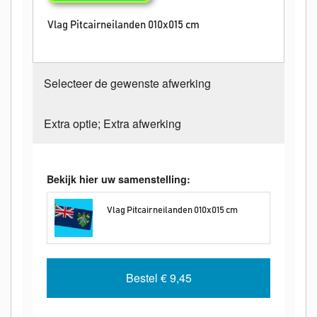
Vlag Pitcairneilanden 010x015 cm
Selecteer de gewenste afwerking
Extra optie; Extra afwerking
Bekijk hier uw samenstelling:
Vlag Pitcairneilanden 010x015 cm
Bestel
€ 9,45