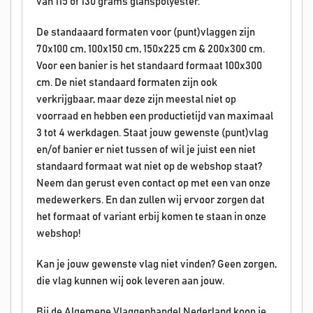
van 115 of 130 grams glanspolyester.
De standaaard formaten voor (punt)vlaggen zijn
70x100 cm, 100x150 cm, 150x225 cm & 200x300 cm.
Voor een banier is het standaard formaat 100x300
cm. De niet standaard formaten zijn ook
verkrijgbaar, maar deze zijn meestal niet op
voorraad en hebben een productietijd van maximaal
3 tot 4 werkdagen. Staat jouw gewenste (punt)vlag
en/of banier er niet tussen of wil je juist een niet
standaard formaat wat niet op de webshop staat?
Neem dan gerust even contact op met een van onze
medewerkers. En dan zullen wij ervoor zorgen dat
het formaat of variant erbij komen te staan in onze
webshop!
Kan je jouw gewenste vlag niet vinden? Geen zorgen,
die vlag kunnen wij ook leveren aan jouw.
Bij de Algemene Vlaggenhandel Nederland koop je