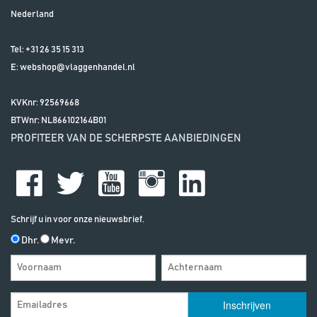
Nederland
Tel:
+31 26 35 15 313
E:
webshop@vlaggenhandel.nl
KVKnr: 92569668
BTWnr:
NL866102164B01
PROFITEER VAN DE SCHERPSTE AANBIEDINGEN
Schrijf u in voor onze nieuwsbrief.
Dhr.
Mevr.