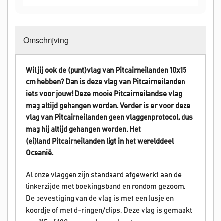
Omschrijving
Wil jij ook de (punt)vlag van Pitcairneilanden 10x15
cm hebben? Dan is deze vlag van Pitcairneilanden
iets voor jouw! Deze mooie Pitcairneilandse vlag
mag altijd gehangen worden.
Verder is er voor deze
vlag van Pitcairneilanden geen vlaggenprotocol, dus
mag hij altijd gehangen worden. Het
(ei)land Pitcairneilanden
ligt in het werelddeel
Oceanië.
Al onze vlaggen zijn standaard afgewerkt aan de
linkerzijde met boekingsband en rondom gezoom.
De bevestiging van de vlag is met een lusje en
koordje of met d-ringen/clips. Deze vlag is gemaakt