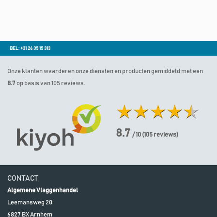
BEL: +31 26 35 15 313
Onze klanten waarderen onze diensten en producten gemiddeld met een
8.7
op basis van 105 reviews.
8.7
/ 10
(
105
reviews)
CONTACT
Algemene Vlaggenhandel
Leemansweg 20
6827 BX
Arnhem