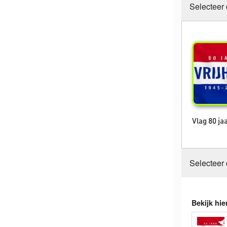
Selecteer
Vlag 80 ja
Selecteer
Bekijk hie