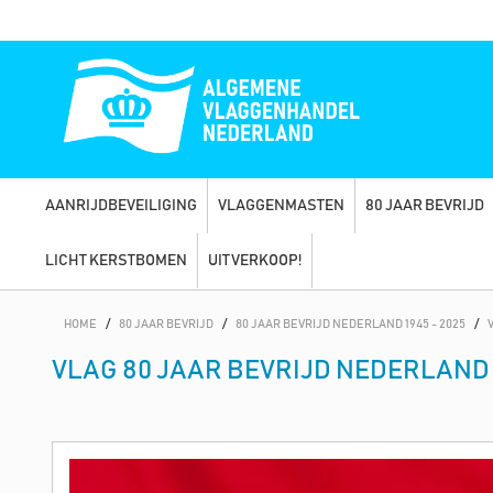
AANRIJDBEVEILIGING
VLAGGENMASTEN
80 JAAR BEVRIJD
LICHT KERSTBOMEN
UITVERKOOP!
HOME
/
80 JAAR BEVRIJD
/
80 JAAR BEVRIJD NEDERLAND 1945 - 2025
/
VLAG 80 JAAR BEVRIJD NEDERLAND 