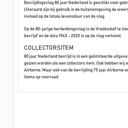
Bevrijdingsvlag 80 jaar Nederland is geschikt voor gebr
Uiteraard zijn bij gebruik in de buitenomgeving de wee
invloed op de totale levensduur van de vlag.
Op de 80-jarige herdenkingsvlag is de Vredesduif te zien
bevrijd' en de data 1945 - 2025 is op de vlag vertoont.
COLLECTORSITEM
80 jaar Nederland bevrijd is in een gelimiteerde uitga
gezien worden als een collectors item. Ook hebben wij 
Airborne. Maar ook van de bevrijding 75 jaar Airborne 
items op voorraad.