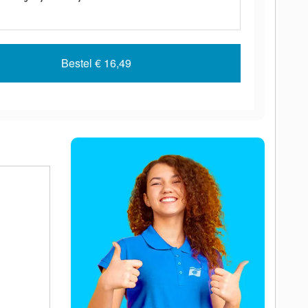
Bestel
€ 16,49