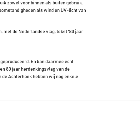
uik zowel voor binnen als buiten gebruik.
rsomstandigheden als wind en UV-licht van
, met de Nederlandse vlag, tekst '80 jaar
ve geproduceerd. En kan daarmee echt
een 80 jaar herdenkingsvlag van de
en de Achterhoek hebben wij nog enkele