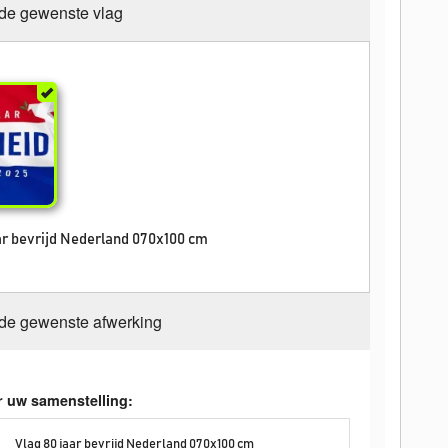
 de gewenste vlag
ar bevrijd Nederland 070x100 cm
 de gewenste afwerking
r uw samenstelling:
Vlag 80 jaar bevrijd Nederland 070x100 cm