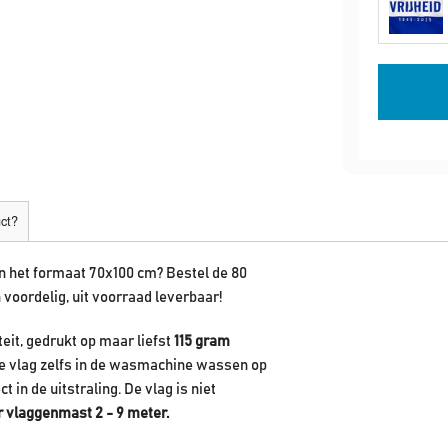
uct?
an het formaat 70x100 cm? Bestel de 80
 voordelig, uit voorraad leverbaar!
eit, gedrukt op maar liefst
115 gram
 de vlag zelfs in de wasmachine wassen op
t in de uitstraling. De vlag is niet
r vlaggenmast 2 - 9 meter.