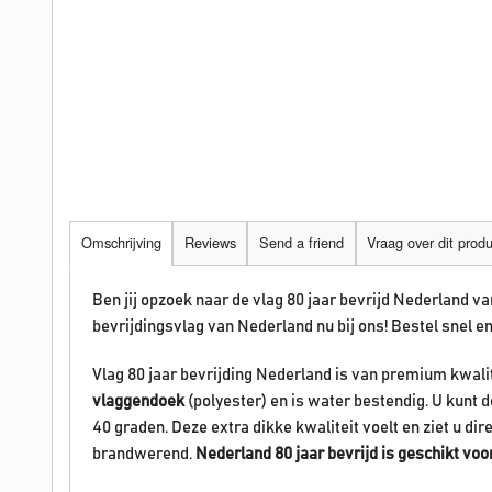
Omschrijving
Reviews
Send a friend
Vraag over dit prod
Ben jij opzoek naar de vlag 80 jaar bevrijd Nederland v
bevrijdingsvlag van Nederland nu bij ons!
Bestel snel en
Vlag 80 jaar bevrijding Nederland is van premium kwalit
vlaggendoek
(polyester) en is water bestendig. U kunt
40 graden. Deze extra dikke kwaliteit voelt en ziet u direc
brandwerend.
Nederland 80 jaar bevrijd is geschikt voo