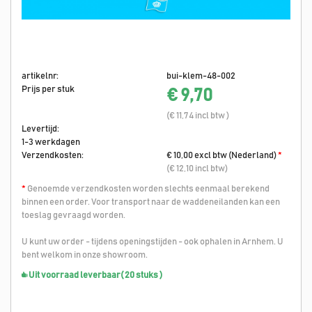
artikelnr:
bui-klem-48-002
Prijs per stuk
€ 9,70
(€ 11,74 incl btw )
Levertijd:
1-3 werkdagen
Verzendkosten:
€ 10,00 excl btw (Nederland)
*
(€ 12,10 incl btw)
*
Genoemde verzendkosten worden slechts eenmaal berekend
binnen een order. Voor transport naar de waddeneilanden kan een
toeslag gevraagd worden.
U kunt uw order - tijdens openingstijden - ook ophalen in Arnhem. U
bent welkom in onze showroom.
Uit voorraad leverbaar
( 20 stuks )