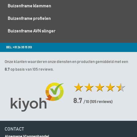
Buizenframe klemmen
Buizenframe profielen
Buizenframe AVN slinger
BEL: +31 26 35 15 313
Onze klanten waarderen onze diensten en producten gemiddeld met een
8.7
op basis van 105 reviews.
8.7
/ 10
(
105
reviews)
CONTACT
Algemene Vlaggenhandel