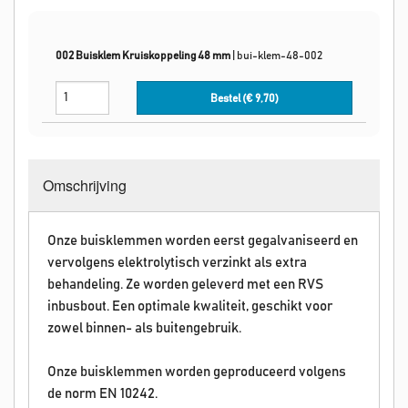
002 Buisklem Kruiskoppeling 48 mm
|
bui-klem-48-002
Bestel (€
9,70
)
Omschrijving
Onze buisklemmen worden eerst gegalvaniseerd en
vervolgens elektrolytisch verzinkt als extra
behandeling. Ze worden geleverd met een RVS
inbusbout. Een optimale kwaliteit, geschikt voor
zowel binnen- als buitengebruik.
Onze buisklemmen worden geproduceerd volgens
de norm EN 10242.