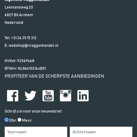
Leemansweg 20
6827 BX
Arnhem
Nederland
Tel:
+31 26 35 15 313
E:
webshop@vlaggenhandel.nl
KVKnr: 92569668
BTWnr:
NL866102164B01
PROFITEER VAN DE SCHERPSTE AANBIEDINGEN
Schrijf u in voor onze nieuwsbrief.
Dhr.
Mevr.