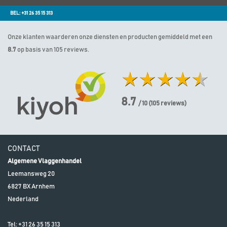
BEL: +31 26 35 15 313
Onze klanten waarderen onze diensten en producten gemiddeld met een
8.7
op basis van 105 reviews.
8.7
/ 10
(
105
reviews)
CONTACT
Algemene Vlaggenhandel
Leemansweg 20
6827 BX
Arnhem
Nederland
Tel:
+31 26 35 15 313