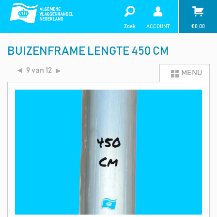
Zoek
ACCOUNT
€
0,00
BUIZENFRAME LENGTE 450 CM
9 van 12
MENU