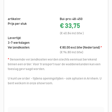
artikelnr:
Bui-pro-48-450
Prijs per stuk
€ 33,75
(€ 40,84 incl btw )
Levertijd:
3-7 werkdagen
Verzendkosten:
€ 80,00 excl btw (Nederland)
*
(€ 96,80 incl btw)
*
Genoemde verzendkosten worden slechts eenmaal berekend
binnen een order. Voor transport naar de waddeneilanden kan een
toeslag gevraagd worden.
U kunt uw order - tijdens openingstijden - ook ophalen in Arnhem. U
bent welkom in onze showroom.