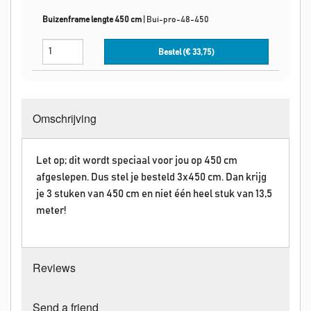
Buizenframe lengte 450 cm
|
Bui-pro-48-450
Bestel (€
33,75
)
Omschrijving
Let op; dit wordt speciaal voor jou op 450 cm
afgeslepen. Dus stel je besteld 3x450 cm. Dan krijg
je 3 stuken van 450 cm en niet één heel stuk van 13,5
meter!
Reviews
Send a friend