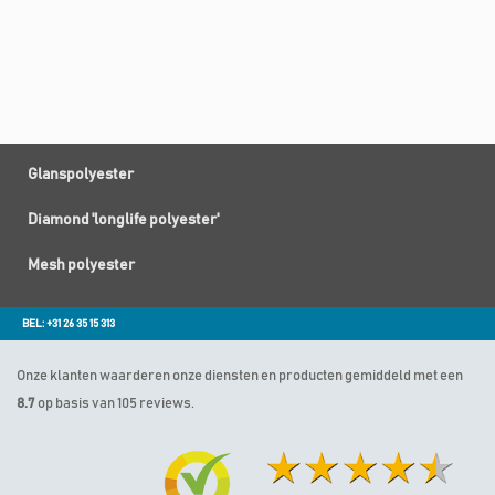
Glanspolyester
Diamond 'longlife polyester'
Mesh polyester
BEL: +31 26 35 15 313
Onze klanten waarderen onze diensten en producten gemiddeld met een
8.7
op basis van 105 reviews.