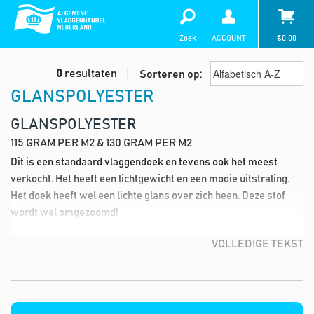
Zoek
ACCOUNT
€
0,00
0
resultaten
Sorteren op:
GLANSPOLYESTER
GLANSPOLYESTER
115 GRAM PER M2 & 130 GRAM PER M2
Dit is een standaard vlaggendoek en tevens ook het meest
verkocht. Het heeft een lichtgewicht en een mooie uitstraling.
Het doek heeft wel een lichte glans over zich heen. Deze stof
wordt wel omgezoomd!
VOLLEDIGE TEKST