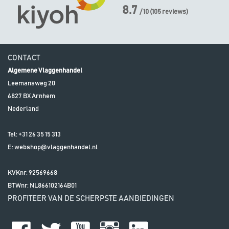
8.7
/ 10
(
105
reviews)
CONTACT
Algemene Vlaggenhandel
Leemansweg 20
6827 BX
Arnhem
Nederland
Tel:
+31 26 35 15 313
E:
webshop@vlaggenhandel.nl
KVKnr: 92569668
BTWnr:
NL866102164B01
PROFITEER VAN DE SCHERPSTE AANBIEDINGEN