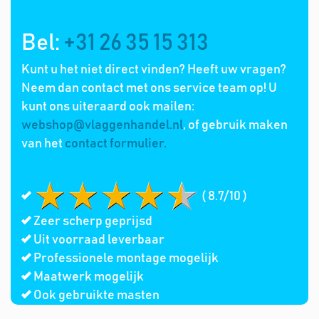
Bel:
+31 26 35 15 313
Kunt u het niet direct vinden? Heeft uw vragen?
Neem dan contact met ons service team op! U
kunt ons uiteraard ook mailen:
webshop@vlaggenhandel.nl
, of gebruik maken
van het
contact formulier.
( 8.7/10 )
Zeer scherp geprijsd
Uit voorraad leverbaar
Professionele montage mogelijk
Maatwerk mogelijk
Ook gebruikte masten