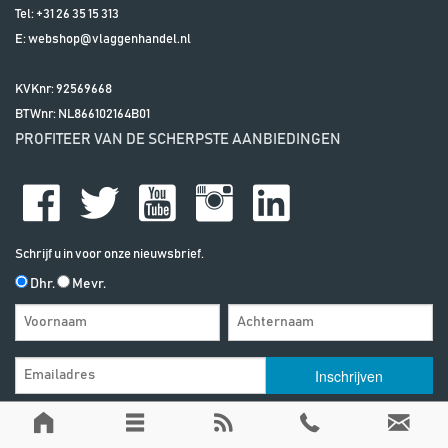
Tel:
+31 26 35 15 313
E:
webshop@vlaggenhandel.nl
KVKnr: 92569668
BTWnr:
NL866102164B01
PROFITEER VAN DE SCHERPSTE AANBIEDINGEN
Schrijf u in voor onze nieuwsbrief.
Dhr.
Mevr.
Algemene Voorwaarden
| | Alle vermelde prijzen zijn exclusief btw, tenzij