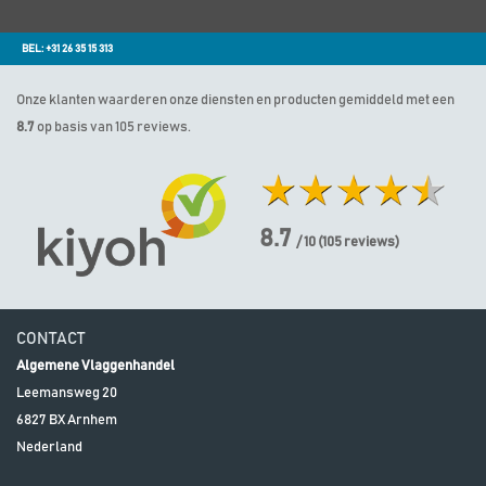
BEL: +31 26 35 15 313
Onze klanten waarderen onze diensten en producten gemiddeld met een
8.7
op basis van 105 reviews.
8.7
/ 10
(
105
reviews)
CONTACT
Algemene Vlaggenhandel
Leemansweg 20
6827 BX
Arnhem
Nederland