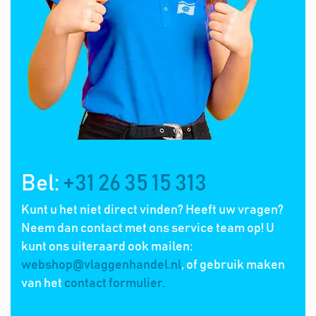
Bel:
+31 26 35 15 313
Kunt u het niet direct vinden? Heeft uw vragen?
Neem dan contact met ons service team op! U
kunt ons uiteraard ook mailen:
webshop@vlaggenhandel.nl
, of gebruik maken
van het
contact formulier.