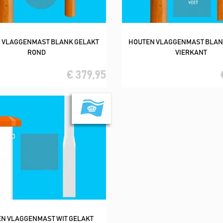
 VLAGGENMAST BLANK GELAKT
HOUTEN VLAGGENMAST BLAN
In winkelwagen
In winkelwagen
ROND
VIERKANT
€ 379,95
N VLAGGENMAST WIT GELAKT
In winkelwagen