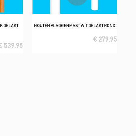
K GELAKT
HOUTEN VLAGGENMAST WIT GELAKT ROND
In winkelwagen
€ 279,95
€ 539,95