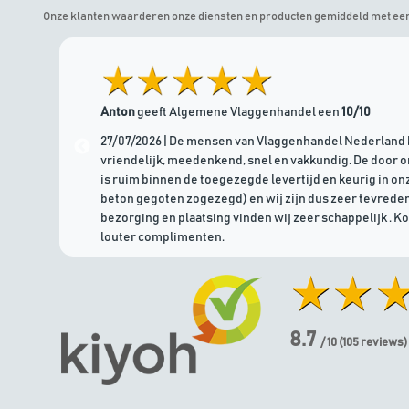
Onze klanten waarderen onze diensten en producten gemiddeld met ee
Anton
geeft Algemene Vlaggenhandel een
10/10
27/07/2026 | De mensen van Vlaggenhandel Nederland 
vriendelijk, meedenkend, snel en vakkundig. De door 
is ruim binnen de toegezegde levertijd en keurig in onz
beton gegoten zogezegd) en wij zijn dus zeer tevreden
bezorging en plaatsing vinden wij zeer schappelijk . K
louter complimenten.
8.7
/ 10
(
105
reviews)