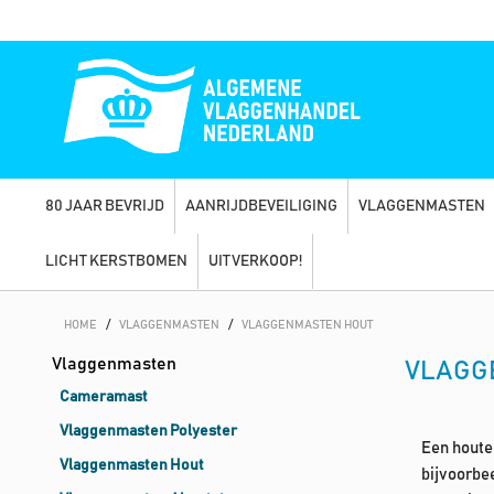
80 JAAR BEVRIJD
AANRIJDBEVEILIGING
VLAGGENMASTEN
LICHT KERSTBOMEN
UITVERKOOP!
HOME
/
VLAGGENMASTEN
/
VLAGGENMASTEN HOUT
Vlaggenmasten
VLAGG
Cameramast
Vlaggenmasten Polyester
Een houte
Vlaggenmasten Hout
bijvoorbe