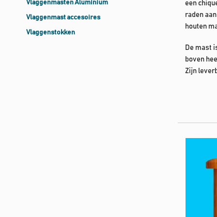
Vlaggenmasten Aluminium
een chique
raden aan 
Vlaggenmast accesoires
houten ma
Vlaggenstokken
De mast is
boven heef
Zijn lever