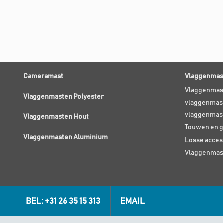
Cameramast
Vlaggenmast
Vlaggenmas
Vlaggenmasten Polyester
vlaggenmast
vlaggenmas
Vlaggenmasten Hout
Touwen en g
Vlaggenmasten Aluminium
Losse acces
Vlaggenmas
BEL: +31 26 35 15 313
EMAIL