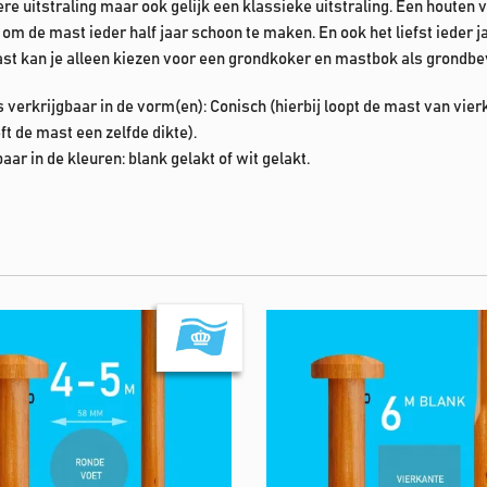
re uitstraling maar ook gelijk een klassieke uitstraling. Een houten
om de mast ieder half jaar schoon te maken. En ook het liefst ieder ja
st kan je alleen kiezen voor een grondkoker en mastbok als grondbe
 verkrijgbaar in de vorm(en): Conisch (hierbij loopt de mast van vier
t de mast een zelfde dikte).
baar in de kleuren: blank gelakt of wit gelakt.