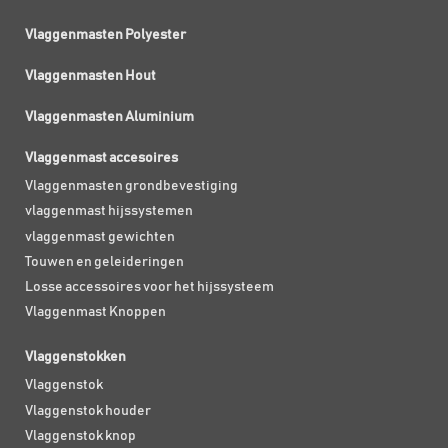
Vlaggenmasten Polyester
Vlaggenmasten Hout
Vlaggenmasten Aluminium
Vlaggenmast accesoires
Vlaggenmasten grondbevestiging
vlaggenmast hijssystemen
vlaggenmast gewichten
Touwen en geleideringen
Losse accessoires voor het hijssysteem
Vlaggenmast Knoppen
Vlaggenstokken
Vlaggenstok
Vlaggenstok houder
Vlaggenstok knop