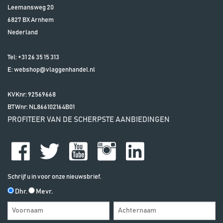
Leemansweg 20
6827 BX
Arnhem
Nederland
Tel:
+31 26 35 15 313
E:
webshop@vlaggenhandel.nl
KVKnr: 92569668
BTWnr:
NL866102164B01
PROFITEER VAN DE SCHERPSTE AANBIEDINGEN
Schrijf u in voor onze nieuwsbrief.
Dhr.
Mevr.