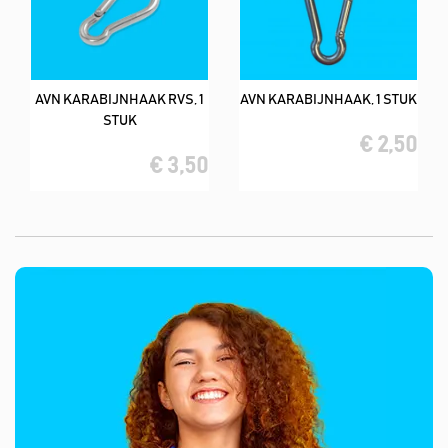
AVN KARABIJNHAAK RVS, 1
AVN KARABIJNHAAK, 1 STUK
STUK
€ 2,50
€ 3,50