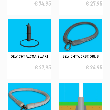
€ 74,95
€ 27,95
GEWICHT ALCOA, ZWART
GEWICHT WORST, GRIJS
€ 27,95
€ 24,95