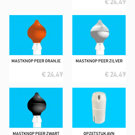
€ 24,49
MASTKNOP PEER ORANJE
MASTKNOP PEER ZILVER
€ 24,49
€ 24,49
MASTKNOP PEER ZWART
OPZETSTUK AVN