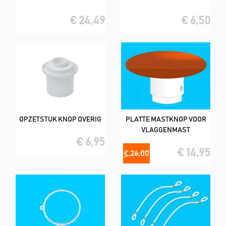
€ 24,49
€ 6,50
OPZETSTUK KNOP OVERIG
PLATTE MASTKNOP VOOR
VLAGGENMAST
€ 6,95
€ 14,95
€ 26,00