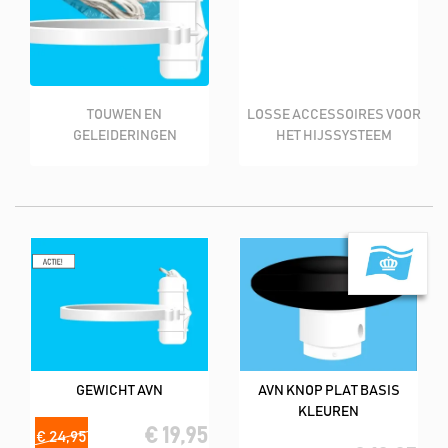
TOUWEN EN
LOSSE ACCESSOIRES VOOR
GELEIDERINGEN
HET HIJSSYSTEEM
GEWICHT AVN
AVN KNOP PLAT BASIS
KLEUREN
€ 19,95
€ 24,95