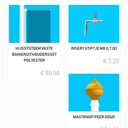
HIJSSYSTEEM VASTE
INSERT STIFTJE M8 (LTJE)
BANIERUITHOUDERSSET
€ 7,25
POLYESTER
€ 90,00
MASTKNOP PEER GOUD