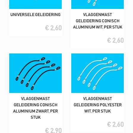
UNIVERSELE GELEIDERING
VLAGGENMAST
GELEIDERING CONISCH
€ 2,60
ALUMINIUM WIT, PER STUK
€ 2,60
VLAGGENMAST
VLAGGENMAST
GELEIDERING CONISCH
GELEIDERING POLYESTER
ALUMINIUM ZWART, PER
WIT, PER STUK
STUK
€ 2,60
€ 2,90