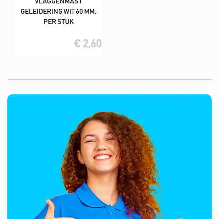
VLAGGENMAST
GELEIDERING WIT 60 MM,
PER STUK
€ 2,60