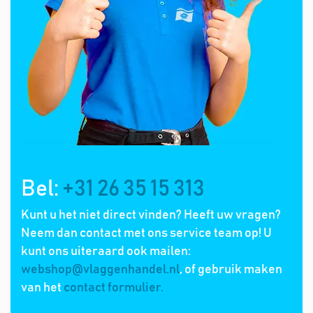
Bel:
+31 26 35 15 313
Kunt u het niet direct vinden? Heeft uw vragen?
Neem dan contact met ons service team op! U
kunt ons uiteraard ook mailen:
webshop@vlaggenhandel.nl
, of gebruik maken
van het
contact formulier.