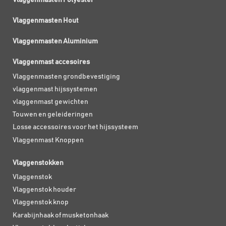
Vlaggenmasten Polyester
Vlaggenmasten Hout
Vlaggenmasten Aluminium
Vlaggenmast accesoires
Vlaggenmasten grondbevestiging
vlaggenmast hijssystemen
vlaggenmast gewichten
Touwen en geleideringen
Losse accessoires voor het hijssysteem
Vlaggenmast Knoppen
Vlaggenstokken
Vlaggenstok
Vlaggenstok houder
Vlaggenstok knop
Karabijnhaak of musketonhaak