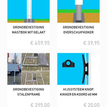
GRONDBEVESTIGING
GRONDBEVESTIGING
MASTBOK WIT GELAKT
OVERSCHUIFKOKER
€ 459,95
€ 39,95
GRONDBEVESTIGING
HIJSSYSTEEM KNOP,
STALENFRAME
KIKKER EN KOORD 60 MM
€ 395,00
€ 20,00