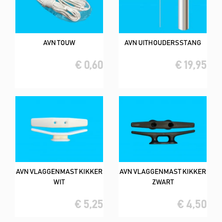
AVN TOUW
AVN UITHOUDERSSTANG
€ 0,60
€ 19,95
AVN VLAGGENMAST KIKKER
AVN VLAGGENMAST KIKKER
WIT
ZWART
€ 5,25
€ 4,50