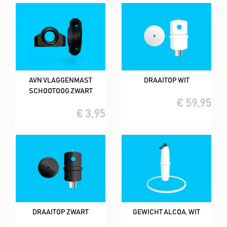
AVN VLAGGENMAST
DRAAITOP WIT
SCHOOTOOG ZWART
€ 59,95
€ 3,95
DRAAITOP ZWART
GEWICHT ALCOA, WIT