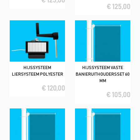
€ 125,00
€ 125,00
HIJSSYSTEEM
HIJSSYSTEEM VASTE
LIERSYSTEEM POLYESTER
BANIERUITHOUDERSSET 60
MM
€ 120,00
€ 105,00