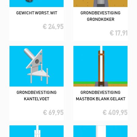
GEWICHT WORST, WIT
GRONDBEVESTIGING
GRONDKOKER
€ 24,95
€ 17,91
GRONDBEVESTIGING
GRONDBEVESTIGING
KANTELVOET
MASTBOK BLANK GELAKT
€ 69,95
€ 409,95