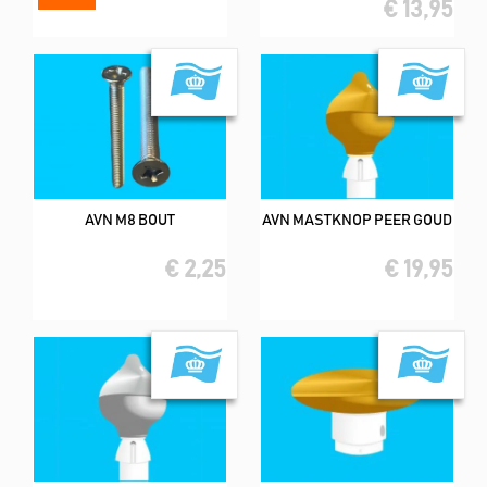
€ 13,95
AVN M8 BOUT
AVN MASTKNOP PEER GOUD
€ 2,25
€ 19,95