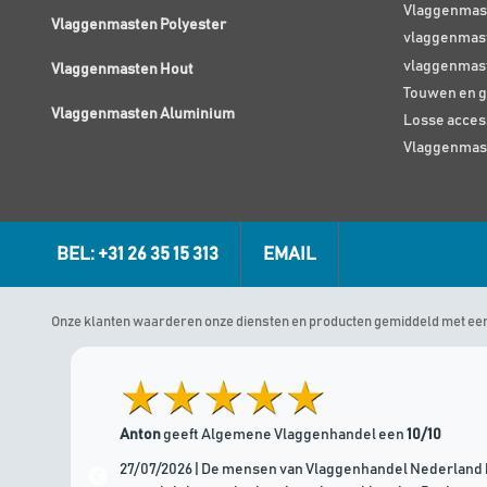
Vlaggenmas
Vlaggenmasten Polyester
vlaggenmast
vlaggenmas
Vlaggenmasten Hout
Touwen en g
Vlaggenmasten Aluminium
Losse acces
Vlaggenmas
BEL: +31 26 35 15 313
EMAIL
Onze klanten waarderen onze diensten en producten gemiddeld met ee
Anton
geeft Algemene Vlaggenhandel een
10/10
27/07/2026 | De mensen van Vlaggenhandel Nederland 