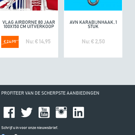
omdat he
VLAG AIRBORNE 80 JAAR
AVN KARABIJNHAAK, 1
In winkelwagen
In winkelwagen
100X150 CM UITVERKOOP
STUK
Nu: € 14,95
Nu: € 2,50
€ 24,75
PROFITEER VAN DE SCHERPSTE AANBIEDINGEN
Schrijf u in voor onze nieuwsbrief.