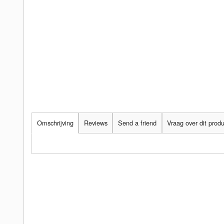
Omschrijving
Reviews
Send a friend
Vraag over dit prod