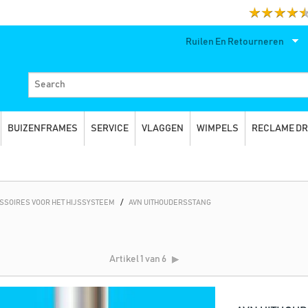
Ruilen En Retourneren
BUIZENFRAMES
SERVICE
VLAGGEN
WIMPELS
RECLAME D
SSOIRES VOOR HET HIJSSYSTEEM
/
AVN UITHOUDERSSTANG
Artikel
1 van 6