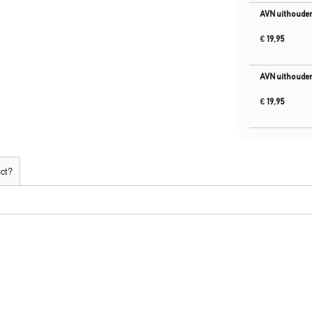
AVN uithouder
€
19,95
AVN uithouder
€
19,95
uct?