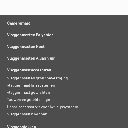
Cameramast
Vlaggenmasten Polyester
Vlaggenmasten Hout
Vlaggenmasten Aluminium
Vlaggenmast accesoires
Vlaggenmasten grondbevestiging
vlaggenmast hijssystemen
vlaggenmast gewichten
Touwen en geleideringen
Losse accessoires voor het hijssysteem
Vlaggenmast Knoppen
Vlaggenstokken