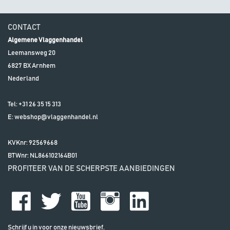
CONTACT
Algemene Vlaggenhandel
Leemansweg 20
6827 BX
Arnhem
Nederland
Tel:
+31 26 35 15 313
E:
webshop@vlaggenhandel.nl
KVKnr: 92569668
BTWnr:
NL866102164B01
PROFITEER VAN DE SCHERPSTE AANBIEDINGEN
Schrijf u in voor onze nieuwsbrief.