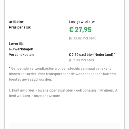
artikelnr:
Los-gew-alc-w
Prijs per stuk
€ 27,95
(€ 33,82 incl btw )
Levertijd:
1-3 werkdagen
Verzendkosten:
€ 7,50 excl btw (Nederland)
*
(€ 9,08 incl btw)
*
Genoemde verzendkosten worden slechts eenmaal berekend
binnen een order. Voor transport naar de waddeneilanden kan een
toeslag gevraagd worden.
U kunt uw order - tijdens openingstijden - ook ophalen in Arnhem. U
bent welkom in onze showroom.