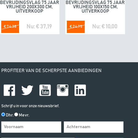
BEVRIJDINGSVLAG 75 JAAR
BEVRIJDINGSVLAG 75 JAAR
VRIJHEID 200X300 CM,
VRIJHEID 100X150 CM,
UITVERKOOP
UITVERKOOP
Nu: € 37,19
Nu: € 10,00
€ 74,38
€ 24,75
PROFITEER VAN DE SCHERPSTE AANBIEDINGEN
Schrijf u in voor onze nieuwsbrief.
Dhr.
Mevr.