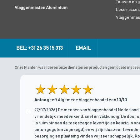
Touwen en g
Vlaggenmasten Aluminium
Losse acces
Vlaggenmas
BEL: +31 26 35 15 313
EMAIL
Onze klanten waarderen onze diensten en producten gemiddeld met ee
Anton
geeft Algemene Vlaggenhandel een
10/10
27/07/2026 | De mensen van Vlaggenhandel Nederland 
vriendelijk, meedenkend, snel en vakkundig. De door 
is ruim binnen de toegezegde levertijd en keurig in onz
beton gegoten zogezegd) en wij zijn dus zeer tevreden
bezorging en plaatsing vinden wij zeer schappelijk . K