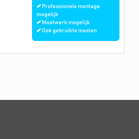
Professionele montage
mogelijk
Maatwerk mogelijk
Ook gebruikte masten