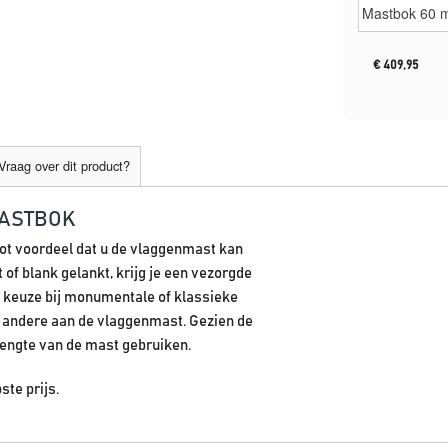
€
409,95
Vraag over dit product?
ASTBOK
ot voordeel dat u de vlaggenmast kan
of blank gelankt, krijg je een vezorgde
e keuze bij monumentale of klassieke
 andere aan de vlaggenmast. Gezien de
 lengte van de mast gebruiken.
te prijs.