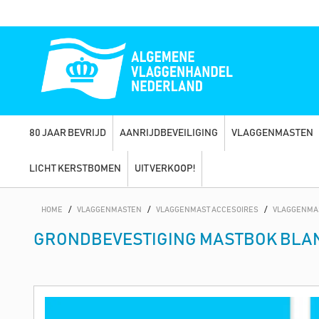
80 JAAR BEVRIJD
AANRIJDBEVEILIGING
VLAGGENMASTEN
LICHT KERSTBOMEN
UITVERKOOP!
HOME
/
VLAGGENMASTEN
/
VLAGGENMAST ACCESOIRES
/
VLAGGENMA
GRONDBEVESTIGING MASTBOK BLA