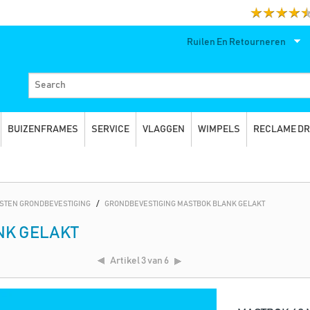
Ruilen En Retourneren
BUIZENFRAMES
SERVICE
VLAGGEN
WIMPELS
RECLAME D
STEN GRONDBEVESTIGING
/
GRONDBEVESTIGING MASTBOK BLANK GELAKT
NK GELAKT
Artikel
3 van 6