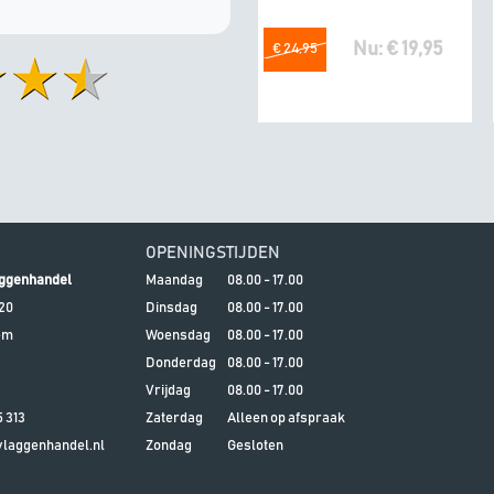
Nu: € 19,95
€ 24,95
OPENINGSTIJDEN
ggenhandel
Maandag
08.00 - 17.00
20
Dinsdag
08.00 - 17.00
em
Woensdag
08.00 - 17.00
Donderdag
08.00 - 17.00
Vrijdag
08.00 - 17.00
5 313
Zaterdag
Alleen op afspraak
aggenhandel.nl
Zondag
Gesloten