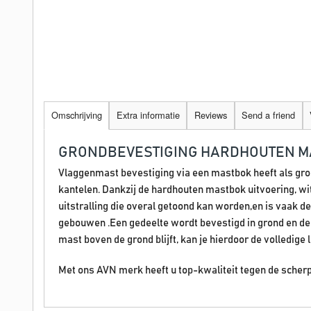
Omschrijving
Extra informatie
Reviews
Send a friend
GRONDBEVESTIGING HARDHOUTEN M
Vlaggenmast bevestiging via een mastbok heeft als gro
kantelen. Dankzij de hardhouten mastbok uitvoering, wit 
uitstralling die overal getoond kan worden,en is vaak d
gebouwen .Een gedeelte wordt bevestigd in grond en de
mast boven de grond blijft, kan je hierdoor de volledige
Met ons AVN merk heeft u top-kwaliteit tegen de scherps