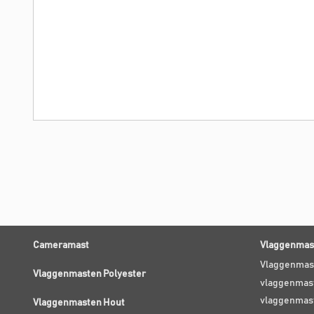
Cameramast
Vlaggenmast
Vlaggenmas
Vlaggenmasten Polyester
vlaggenmast
vlaggenmas
Vlaggenmasten Hout