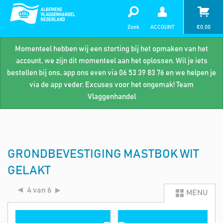
Zoek
ACCOUNT
€
0,00
Momenteel hebben wij een storting bij het opmaken van het
account, we zijn dit momenteel aan het oplossen. Wil je iets
bestellen bij ons, app ons even via 06 53 39 83 76 en we helpen je
via de app veder. Excuses voor het ongemak! Team
Vlaggenhandel
GRONDBEVESTIGING MASTBOK WIT
GELAKT
4 van 6
MENU