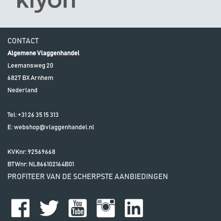
CONTACT
Algemene Vlaggenhandel
Leemansweg 20
6827 BX
Arnhem
Nederland
Tel:
+31 26 35 15 313
E:
webshop@vlaggenhandel.nl
KVKnr: 92569668
BTWnr:
NL866102164B01
PROFITEER VAN DE SCHERPSTE AANBIEDINGEN