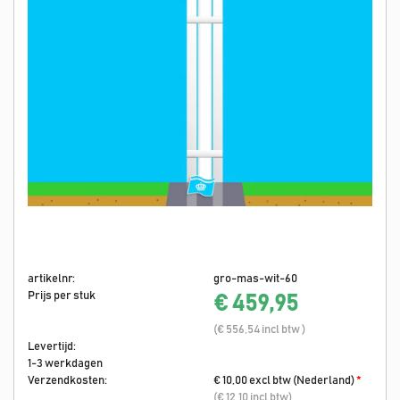
artikelnr:
gro-mas-wit-60
Prijs per stuk
€ 459,95
(€ 556,54 incl btw )
Levertijd:
1-3 werkdagen
Verzendkosten:
€ 10,00 excl btw (Nederland)
*
(€ 12,10 incl btw)