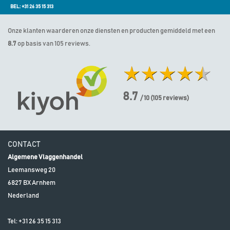
BEL: +31 26 35 15 313
Onze klanten waarderen onze diensten en producten gemiddeld met een
8.7
op basis van 105 reviews.
8.7
/ 10
(
105
reviews)
CONTACT
Algemene Vlaggenhandel
Leemansweg 20
6827 BX
Arnhem
Nederland
Tel:
+31 26 35 15 313