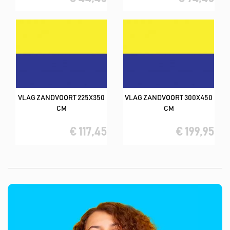
VLAG ZANDVOORT 225X350
VLAG ZANDVOORT 300X450
CM
CM
€ 117,45
€ 199,95