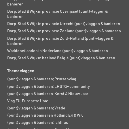
banieren
Dorp, Stad & Wijk in provincie Overijssel (punt)vlaggen &
banieren
Dorp, Stad & Wijk in provincie Utrecht (punt)vlaggen & banieren
Dorp, Stad & Wijk in provincie Zeeland (punt)vlaggen & banieren
Dorp, Stad & Wijk in provincie Zuid-Holland (punt)vlaggen &
banieren
Waddeneilanden in Nederland (punt)vlaggen & banieren
Dorp, Stad & Wijk in het land België (punt)vlaggen & banieren
Thema vlaggen
(punt)vlaggen & banieren; Prinsenvlag
(punt)vlaggen & banieren; LHBTQ+ community
(punt)vlaggen & banieren; Kerst & Nieuw Jaar
Vlag EU, Europese Unie
(punt)vlaggen & banieren; Vrede
(punt)vlaggen & banieren Holland EK & WK
(punt)vlaggen & banieren; Ichthus