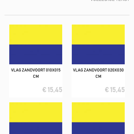
VLAG ZANDVOORT 010X015
VLAG ZANDVOORT 020X030
CM
CM
€ 15,45
€ 15,45