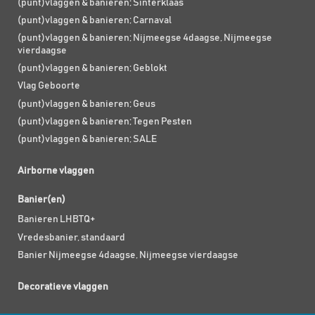
(punt)vlaggen & banieren; Sinterklaas
(punt)vlaggen & banieren; Carnaval
(punt)vlaggen & banieren; Nijmeegse 4daagse, Nijmeegse
vierdaagse
(punt)vlaggen & banieren; Geblokt
Vlag Geboorte
(punt)vlaggen & banieren; Geus
(punt)vlaggen & banieren; Tegen Pesten
(punt)vlaggen & banieren; SALE
Airborne vlaggen
Banier(en)
Banieren LHBTQ+
Vredesbanier, standaard
Banier Nijmeegse 4daagse, Nijmeegse vierdaagse
Decoratieve vlaggen