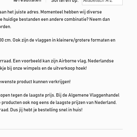
Sorteren op:
 aan het juiste adres. Momenteel hebben wij diverse
 de huidige bestanden een andere combinatie?
Neem dan
orden.
 cm. Ook zijn de vlaggen in kleinere/grotere formaten en
raad. Een voorbeeld kan zijn Airborne vlag, Nederlandse
jkje bij onze wimpels en de uitverkoop hoek!
 gewenste product kunnen verkrijgen!
kopen tegen de laagste prijs. Bij de Algemene Vlaggenhandel
e producten ook nog eens de laagste prijzen van Nederland.
d. Dus jij hebt je bestelling snel in huis!