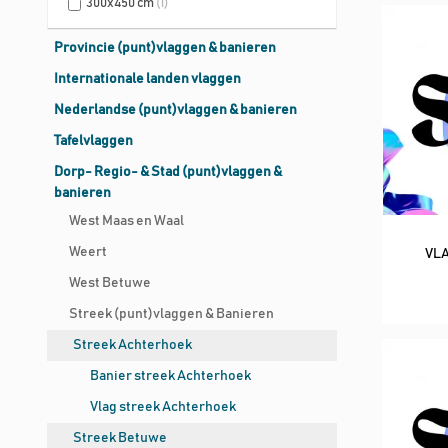
300x450 cm
(1)
Provincie (punt)vlaggen & banieren
Internationale landen vlaggen
Nederlandse (punt)vlaggen & banieren
Tafelvlaggen
Dorp- Regio- & Stad (punt)vlaggen &
banieren
West Maas en Waal
Weert
VLA
West Betuwe
Streek (punt)vlaggen & Banieren
Streek Achterhoek
Banier streek Achterhoek
Vlag streek Achterhoek
Streek Betuwe