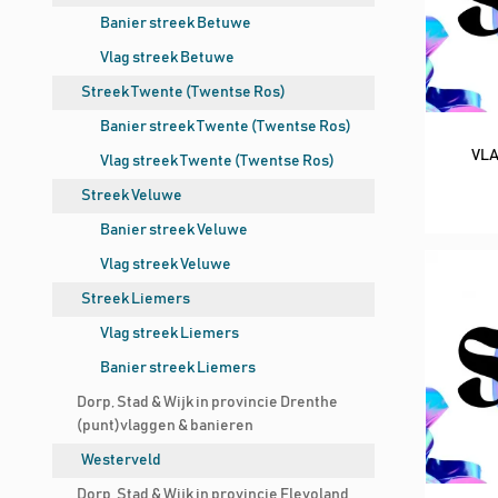
Banier streek Betuwe
Vlag streek Betuwe
Streek Twente (Twentse Ros)
Banier streek Twente (Twentse Ros)
VLA
Vlag streek Twente (Twentse Ros)
Streek Veluwe
Banier streek Veluwe
Vlag streek Veluwe
Streek Liemers
Vlag streek Liemers
Banier streek Liemers
Dorp, Stad & Wijk in provincie Drenthe
(punt)vlaggen & banieren
Westerveld
Dorp, Stad & Wijk in provincie Flevoland