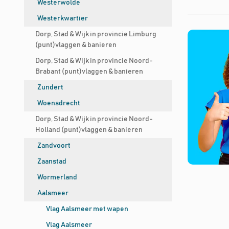
Westerwolde
Westerkwartier
Dorp, Stad & Wijk in provincie Limburg
(punt)vlaggen & banieren
Dorp, Stad & Wijk in provincie Noord-
Brabant (punt)vlaggen & banieren
Zundert
Woensdrecht
Dorp, Stad & Wijk in provincie Noord-
Holland (punt)vlaggen & banieren
Zandvoort
Zaanstad
Wormerland
Aalsmeer
Vlag Aalsmeer met wapen
Vlag Aalsmeer