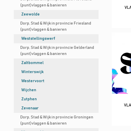
(punt)vlaggen & banieren
VL
Zeewolde
Dorp, Stad & Wijk in provincie Friesland
(punt)vlaggen & banieren
Weststellingswerf
Dorp, Stad & Wijk in provincie Gelderland
(punt)vlaggen & banieren
Zaltbommel
Winterswijk
Westervoort
Wijchen
Zutphen
VLA
Zevenaar
Dorp, Stad & Wijk in provincie Groningen
(punt)vlaggen & banieren