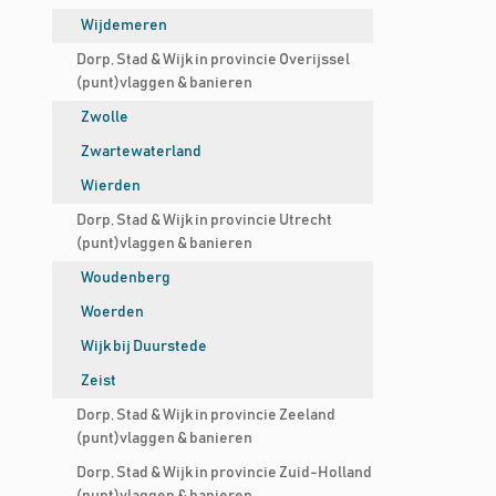
Wijdemeren
Dorp, Stad & Wijk in provincie Overijssel
(punt)vlaggen & banieren
Zwolle
Zwartewaterland
Wierden
Dorp, Stad & Wijk in provincie Utrecht
(punt)vlaggen & banieren
Woudenberg
Woerden
Wijk bij Duurstede
Zeist
Dorp, Stad & Wijk in provincie Zeeland
(punt)vlaggen & banieren
Dorp, Stad & Wijk in provincie Zuid-Holland