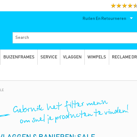
Ruilen En Retourneren
BUIZENFRAMES
SERVICE
VLAGGEN
WIMPELS
RECLAME D
ALE