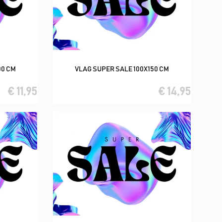
00 CM
VLAG SUPER SALE 100X150 CM
In winkelwagen
€ 11,95
€ 14,95