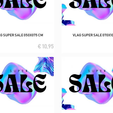
G SUPER SALE 050X075 CM
VLAG SUPER SALE 070X1
In winkelwagen
In winkelwagen
€ 10,95