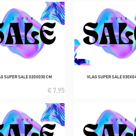
G SUPER SALE 020X030 CM
VLAG SUPER SALE 030X0
In winkelwagen
In winkelwagen
€ 7,95