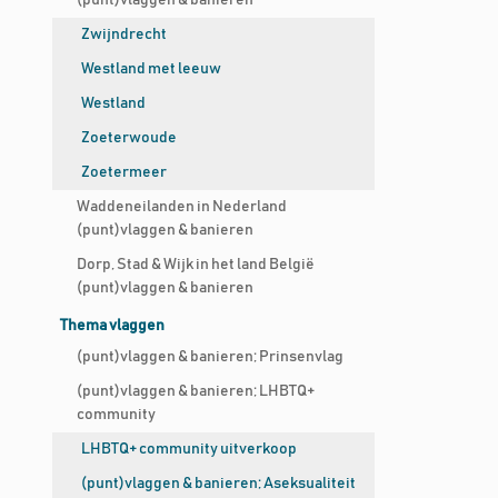
(punt)vlaggen & banieren
Zwijndrecht
Westland met leeuw
Westland
Zoeterwoude
Zoetermeer
Waddeneilanden in Nederland
(punt)vlaggen & banieren
Dorp, Stad & Wijk in het land België
(punt)vlaggen & banieren
Thema vlaggen
(punt)vlaggen & banieren; Prinsenvlag
(punt)vlaggen & banieren; LHBTQ+
community
LHBTQ+ community uitverkoop
(punt)vlaggen & banieren; Aseksualiteit