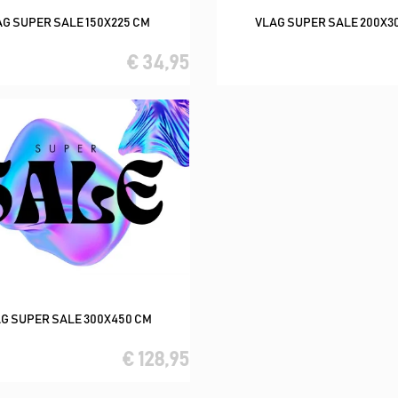
AG SUPER SALE 150X225 CM
VLAG SUPER SALE 200X3
In winkelwagen
In winkelwagen
€ 34,95
G SUPER SALE 300X450 CM
In winkelwagen
€ 128,95