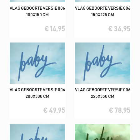
VLAG GEBOORTE VERSIE 006
VLAG GEBOORTE VERSIE 006
100X150 CM
150X225 CM
€ 14,95
€ 34,95
VLAG GEBOORTE VERSIE 006
VLAG GEBOORTE VERSIE 006
200X300 CM
225X350 CM
€ 49,95
€ 78,95