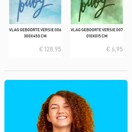
VLAG GEBOORTE VERSIE 006
VLAG GEBOORTE VERSIE 007
300X450 CM
010X015 CM
€ 128,95
€ 6,95