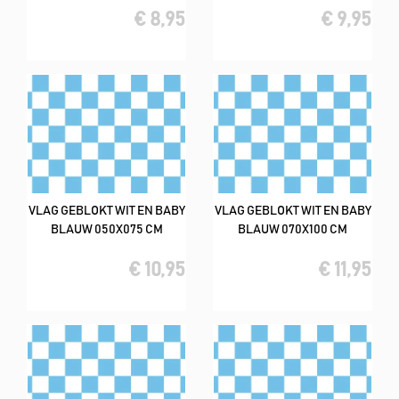
€ 8,95
€ 9,95
VLAG GEBLOKT WIT EN BABY
VLAG GEBLOKT WIT EN BABY
BLAUW 050X075 CM
BLAUW 070X100 CM
€ 10,95
€ 11,95