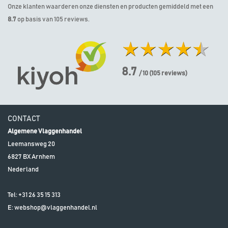
Onze klanten waarderen onze diensten en producten gemiddeld met een
8.7
op basis van 105 reviews.
8.7
/ 10
(
105
reviews)
CONTACT
Algemene Vlaggenhandel
Leemansweg 20
6827 BX
Arnhem
Nederland
Tel:
+31 26 35 15 313
E:
webshop@vlaggenhandel.nl