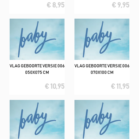
€ 8,95
€ 9,95
VLAG GEBOORTE VERSIE 006
VLAG GEBOORTE VERSIE 006
050X075 CM
070X100 CM
€ 10,95
€ 11,95