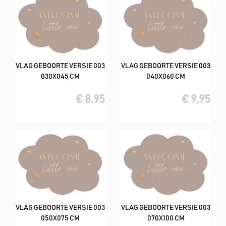
VLAG GEBOORTE VERSIE 003
VLAG GEBOORTE VERSIE 003
030X045 CM
040X060 CM
€ 8,95
€ 9,95
VLAG GEBOORTE VERSIE 003
VLAG GEBOORTE VERSIE 003
050X075 CM
070X100 CM