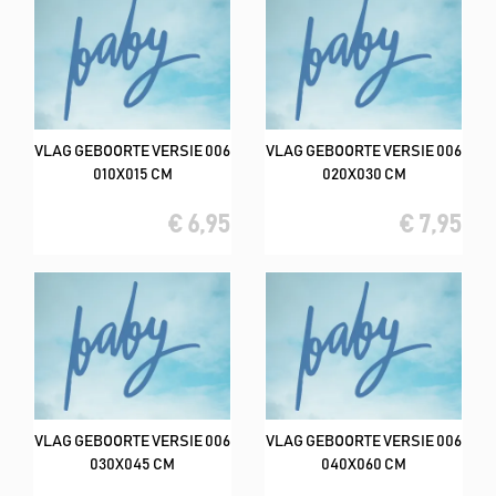
VLAG GEBOORTE VERSIE 006
VLAG GEBOORTE VERSIE 006
010X015 CM
020X030 CM
€ 6,95
€ 7,95
VLAG GEBOORTE VERSIE 006
VLAG GEBOORTE VERSIE 006
030X045 CM
040X060 CM