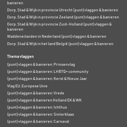
banieren
Dorp, Stad & Wijk in provincie Utrecht (punt)vlaggen & banieren
Dorp, Stad & Wijk in provincie Zeeland (punt)vlaggen & banieren
Dorp, Stad & Wijk in provincie Zuid-Holland (punt)vlaggen &
banieren
Waddeneilanden in Nederland (punt)vlaggen & banieren
Dorp, Stad & Wijk in het land België (punt)vlaggen & banieren
Thema vlaggen
(punt)vlaggen & banieren; Prinsenvlag
(punt)vlaggen & banieren; LHBTQ+ community
(punt)vlaggen & banieren; Kerst & Nieuw Jaar
Vlag EU, Europese Unie
(punt)vlaggen & banieren; Vrede
(punt)vlaggen & banieren Holland EK & WK
(punt)vlaggen & banieren; Ichthus
(punt)vlaggen & banieren; Sinterklaas
(punt)vlaggen & banieren; Carnaval