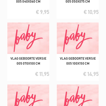
005 040X060 CM
005 050X075 CM
€ 9,95
€ 10,95
VLAG GEBOORTE VERSIE
VLAG GEBOORTE VERSIE
005 070X100 CM
005 100X150 CM
€ 11,95
€ 14,95