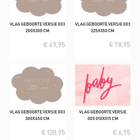
VLAG GEBOORTE VERSIE 003
VLAG GEBOORTE VERSIE 003
200X300 CM
225X350 CM
€ 49,95
€ 78,95
VLAG GEBOORTE VERSIE 003
VLAG GEBOORTE VERSIE
300X450 CM
005 010X015 CM
€ 128,95
€ 6,95