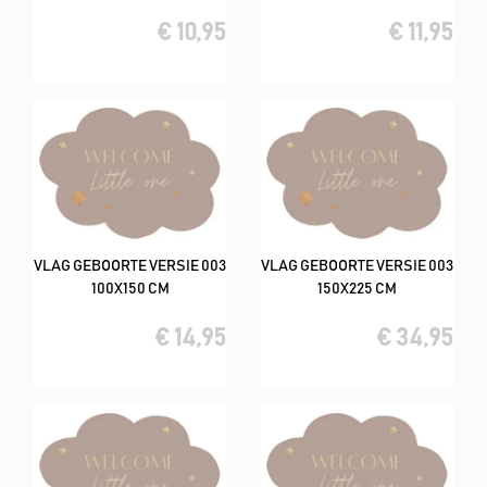
€ 10,95
€ 11,95
VLAG GEBOORTE VERSIE 003
VLAG GEBOORTE VERSIE 003
100X150 CM
150X225 CM
€ 14,95
€ 34,95