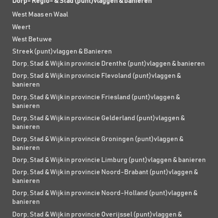
Dorp- Regio- & Stad (punt)vlaggen & banieren
West Maas en Waal
Weert
West Betuwe
Streek (punt)vlaggen & Banieren
Dorp, Stad & Wijk in provincie Drenthe (punt)vlaggen & banieren
Dorp, Stad & Wijk in provincie Flevoland (punt)vlaggen &
banieren
Dorp, Stad & Wijk in provincie Friesland (punt)vlaggen &
banieren
Dorp, Stad & Wijk in provincie Gelderland (punt)vlaggen &
banieren
Dorp, Stad & Wijk in provincie Groningen (punt)vlaggen &
banieren
Dorp, Stad & Wijk in provincie Limburg (punt)vlaggen & banieren
Dorp, Stad & Wijk in provincie Noord-Brabant (punt)vlaggen &
banieren
Dorp, Stad & Wijk in provincie Noord-Holland (punt)vlaggen &
banieren
Dorp, Stad & Wijk in provincie Overijssel (punt)vlaggen &