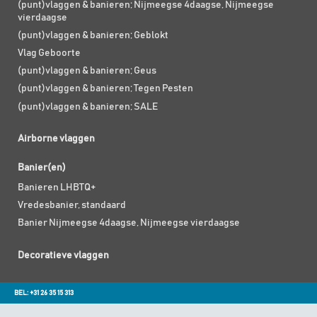
(punt)vlaggen & banieren; Nijmeegse 4daagse, Nijmeegse
vierdaagse
(punt)vlaggen & banieren; Geblokt
Vlag Geboorte
(punt)vlaggen & banieren; Geus
(punt)vlaggen & banieren; Tegen Pesten
(punt)vlaggen & banieren; SALE
Airborne vlaggen
Banier(en)
Banieren LHBTQ+
Vredesbanier, standaard
Banier Nijmeegse 4daagse, Nijmeegse vierdaagse
Decoratieve vlaggen
BEL: +31 26 35 15 313