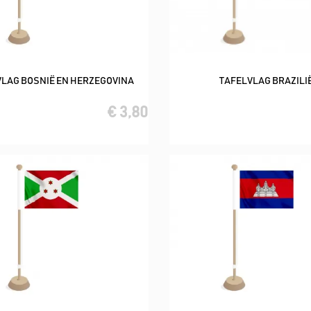
VLAG BOSNIË EN HERZEGOVINA
TAFELVLAG BRAZILI
In winkelwagen
In winkelwagen
€ 3,80