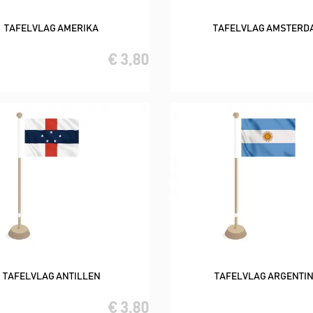
TAFELVLAG AMERIKA
TAFELVLAG AMSTERD
In winkelwagen
In winkelwagen
€ 3,80
TAFELVLAG ANTILLEN
TAFELVLAG ARGENTIN
In winkelwagen
In winkelwagen
€ 3,80