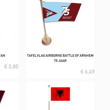
TAN
TAFELVLAG AIRBORNE BATTLE OF ARNHEM
In winkelwagen
75 JAAR
€ 3,80
€ 6,49