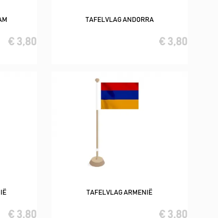
AM
TAFELVLAG ANDORRA
In winkelwagen
€ 3,80
€ 3,80
IË
TAFELVLAG ARMENIË
In winkelwagen
€ 3,80
€ 3,80