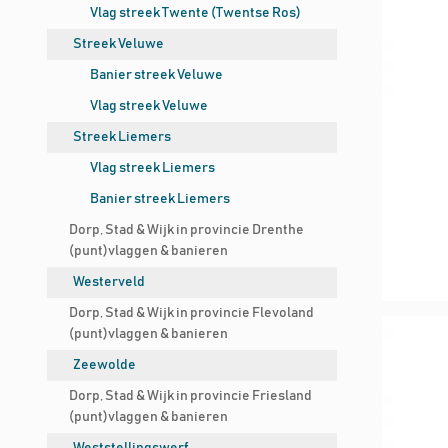
Vlag streek Twente (Twentse Ros)
Streek Veluwe
Banier streek Veluwe
Vlag streek Veluwe
Streek Liemers
Vlag streek Liemers
Banier streek Liemers
Dorp, Stad & Wijk in provincie Drenthe
(punt)vlaggen & banieren
Westerveld
Dorp, Stad & Wijk in provincie Flevoland
(punt)vlaggen & banieren
Zeewolde
Dorp, Stad & Wijk in provincie Friesland
(punt)vlaggen & banieren