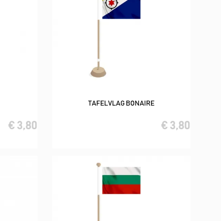
TAFELVLAG BONAIRE
In winkelwagen
€ 3,80
€ 3,80