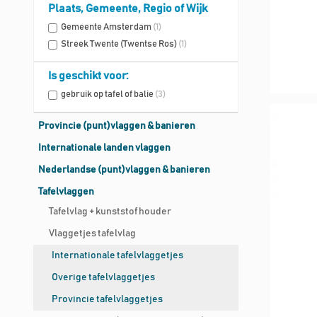
Plaats, Gemeente, Regio of Wijk
Gemeente Amsterdam
(1)
Streek Twente (Twentse Ros)
(1)
Is geschikt voor:
gebruik op tafel of balie
(3)
Provincie (punt)vlaggen & banieren
Internationale landen vlaggen
Nederlandse (punt)vlaggen & banieren
Tafelvlaggen
Tafelvlag + kunststof houder
Vlaggetjes tafelvlag
Internationale tafelvlaggetjes
Overige tafelvlaggetjes
Provincie tafelvlaggetjes