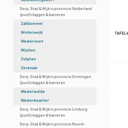
Weststellingswerf
Dorp, Stad & Wijk in provincie Gelderland
(punt)vlaggen & banieren
Zaltbommel
Winterswijk
TAFEL
Westervoort
Wijchen
Zutphen
Zevenaar
Dorp, Stad & Wijk in provincie Groningen
(punt)vlaggen & banieren
Westerwolde
Westerkwartier
Dorp, Stad & Wijk in provincie Limburg
(punt)vlaggen & banieren
Dorp, Stad & Wijk in provincie Noord-