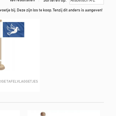
Sorteren op:
oetje bij. Deze zijn los te koop. Tenzij dit anders is aangeven!
IGE TAFELVLAGGETJES