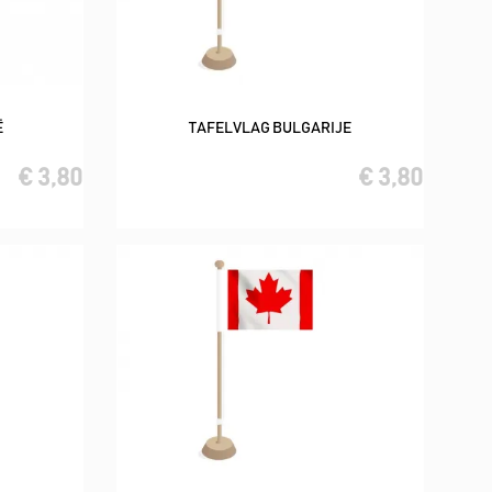
Ë
TAFELVLAG BULGARIJE
In winkelwagen
€ 3,80
€ 3,80