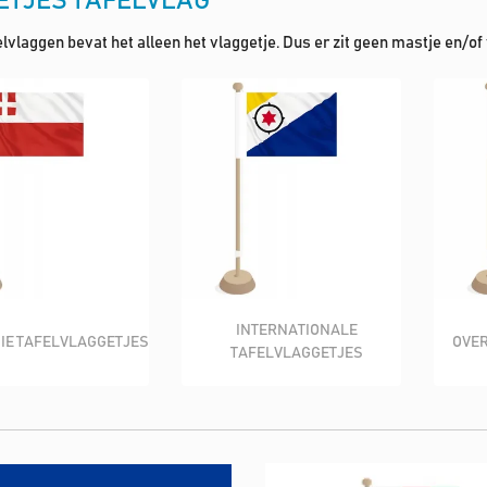
ETJES TAFELVLAG
elvlaggen bevat het alleen het vlaggetje. Dus er zit geen mastje en/of v
INTERNATIONALE
IE TAFELVLAGGETJES
OVER
TAFELVLAGGETJES