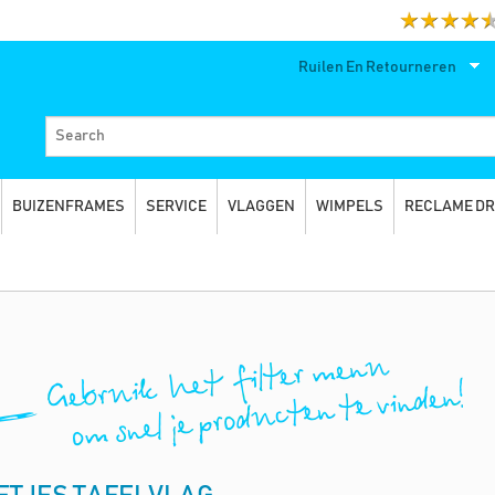
Ruilen En Retourneren
BUIZENFRAMES
SERVICE
VLAGGEN
WIMPELS
RECLAME D