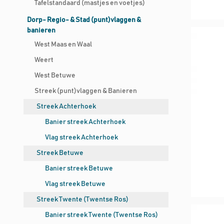
Tafelstandaard (mastjes en voetjes)
Dorp- Regio- & Stad (punt)vlaggen &
banieren
West Maas en Waal
Weert
West Betuwe
Streek (punt)vlaggen & Banieren
Streek Achterhoek
Banier streek Achterhoek
Vlag streek Achterhoek
Streek Betuwe
Banier streek Betuwe
Vlag streek Betuwe
Streek Twente (Twentse Ros)
Banier streek Twente (Twentse Ros)