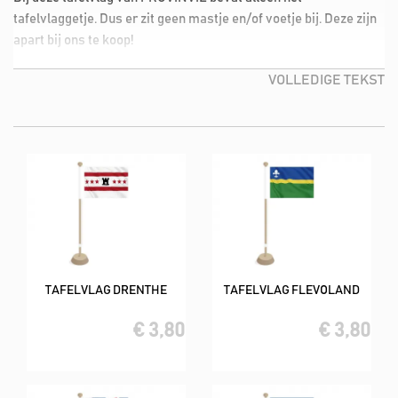
tafelvlaggetje. Dus er zit geen mastje en/of voetje bij. Deze zijn
apart bij ons te koop!
VOLLEDIGE TEKST
TAFELVLAG DRENTHE
TAFELVLAG FLEVOLAND
€ 3,80
€ 3,80