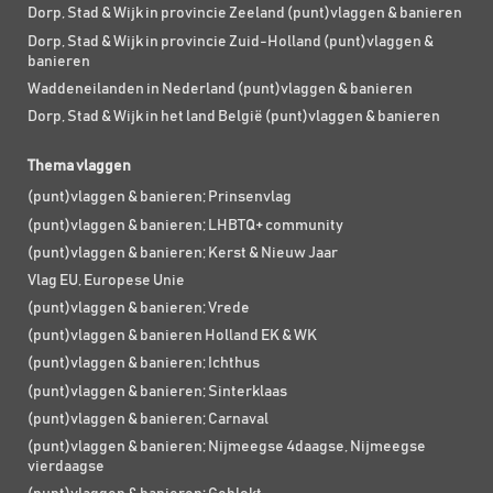
Dorp, Stad & Wijk in provincie Zeeland (punt)vlaggen & banieren
Dorp, Stad & Wijk in provincie Zuid-Holland (punt)vlaggen &
banieren
Waddeneilanden in Nederland (punt)vlaggen & banieren
Dorp, Stad & Wijk in het land België (punt)vlaggen & banieren
Thema vlaggen
(punt)vlaggen & banieren; Prinsenvlag
(punt)vlaggen & banieren; LHBTQ+ community
(punt)vlaggen & banieren; Kerst & Nieuw Jaar
Vlag EU, Europese Unie
(punt)vlaggen & banieren; Vrede
(punt)vlaggen & banieren Holland EK & WK
(punt)vlaggen & banieren; Ichthus
(punt)vlaggen & banieren; Sinterklaas
(punt)vlaggen & banieren; Carnaval
(punt)vlaggen & banieren; Nijmeegse 4daagse, Nijmeegse
vierdaagse