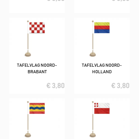
TAFELVLAG NOORD-
TAFELVLAG NOORD-
BRABANT
HOLLAND
€ 3,80
€ 3,80