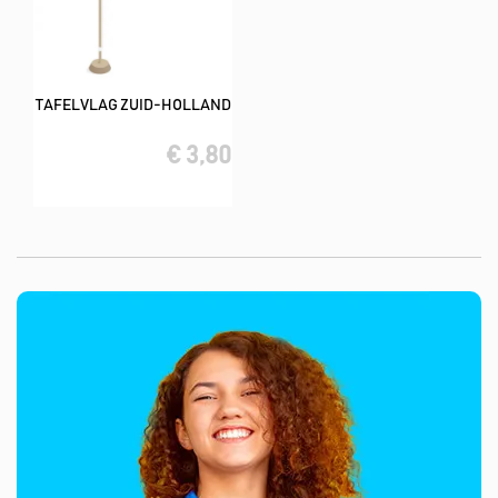
TAFELVLAG ZUID-HOLLAND
€ 3,80