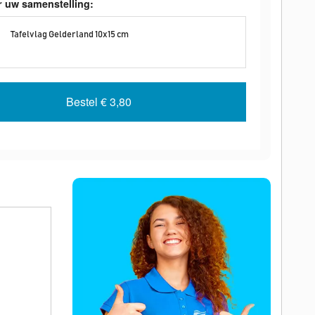
r uw samenstelling:
Tafelvlag Gelderland 10x15 cm
Bestel
€ 3,80