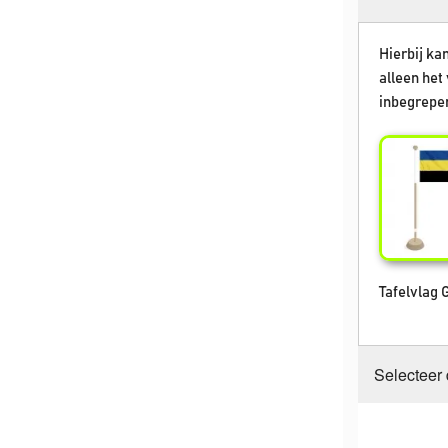
Hierbij kan
alleen het 
inbegrepen
Tafelvlag 
Selecteer