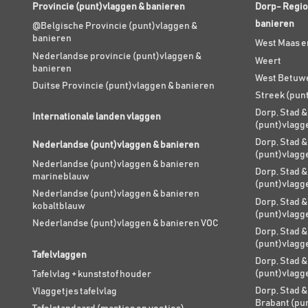
Provincie (punt)vlaggen & banieren
Dorp- Regio
banieren
@Belgische Provincie (punt)vlaggen &
banieren
West Maas e
Nederlandse provincie (punt)vlaggen &
Weert
banieren
West Betuw
Duitse Provincie (punt)vlaggen & banieren
Streek (pun
Dorp, Stad &
Internationale landen vlaggen
(punt)vlagg
Dorp, Stad &
Nederlandse (punt)vlaggen & banieren
(punt)vlagg
Nederlandse (punt)vlaggen & banieren
Dorp, Stad &
marineblauw
(punt)vlagg
Nederlandse (punt)vlaggen & banieren
Dorp, Stad &
kobaltblauw
(punt)vlagg
Nederlandse (punt)vlaggen & banieren VOC
Dorp, Stad &
(punt)vlagg
Tafelvlaggen
Dorp, Stad &
(punt)vlagg
Tafelvlag + kunststof houder
Dorp, Stad &
Vlaggetjes tafelvlag
Brabant (pu