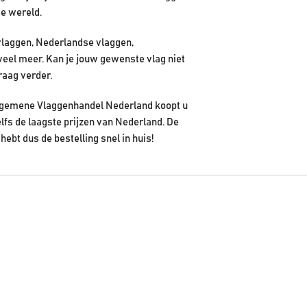
de wereld.
vlaggen, Nederlandse vlaggen,
veel meer. Kan je jouw gewenste vlag niet
raag verder.
 Algemene Vlaggenhandel Nederland koopt u
elfs de laagste prijzen van Nederland. De
hebt dus de bestelling snel in huis!