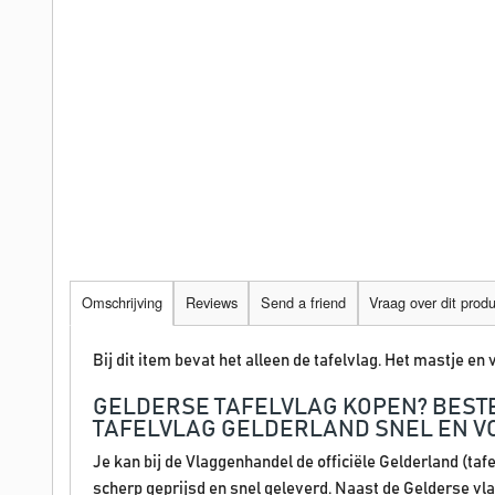
Omschrijving
Reviews
Send a friend
Vraag over dit prod
Bij dit item bevat het alleen de tafelvlag. Het mastje en v
GELDERSE TAFELVLAG KOPEN? BEST
TAFELVLAG GELDERLAND SNEL EN V
Je kan bij de Vlaggenhandel de officiële Gelderland (taf
scherp geprijsd en snel geleverd. Naast de Gelderse vlag