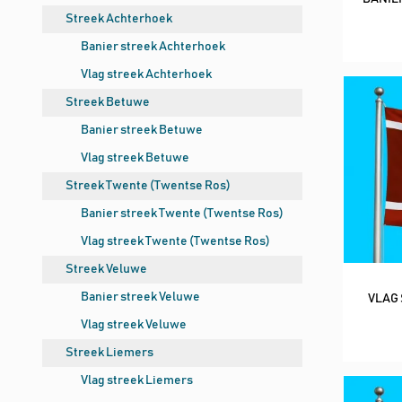
Streek Achterhoek
Banier streek Achterhoek
Vlag streek Achterhoek
Streek Betuwe
Banier streek Betuwe
Vlag streek Betuwe
Streek Twente (Twentse Ros)
Banier streek Twente (Twentse Ros)
Vlag streek Twente (Twentse Ros)
Streek Veluwe
Banier streek Veluwe
VLAG 
Vlag streek Veluwe
Streek Liemers
Vlag streek Liemers