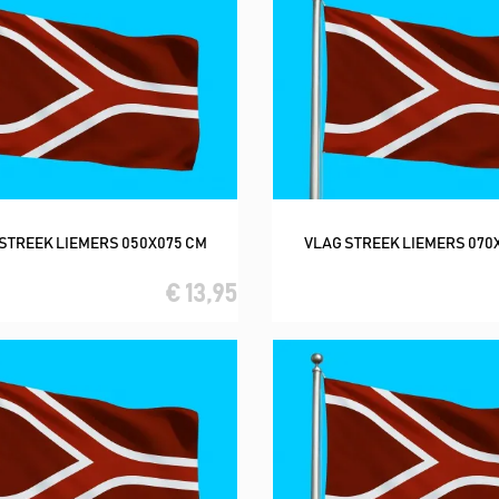
STREEK LIEMERS 050X075 CM
VLAG STREEK LIEMERS 070
In winkelwagen
In winkelwagen
€ 13,95