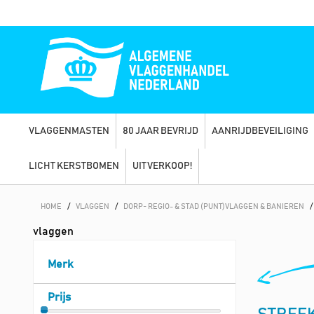
VLAGGENMASTEN
80 JAAR BEVRIJD
AANRIJDBEVEILIGING
LICHT KERSTBOMEN
UITVERKOOP!
HOME
/
VLAGGEN
/
DORP- REGIO- & STAD (PUNT)VLAGGEN & BANIEREN
/
vlaggen
Merk
Prijs