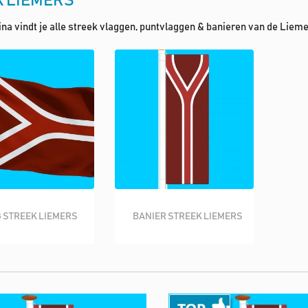
 LIEMERS
na vindt je alle streek vlaggen, puntvlaggen & banieren van de Lieme
 STREEK LIEMERS
BANIER STREEK LIEMERS