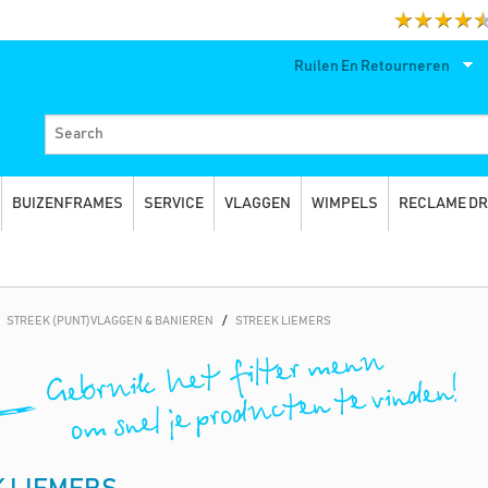
Ruilen En Retourneren
BUIZENFRAMES
SERVICE
VLAGGEN
WIMPELS
RECLAME D
STREEK (PUNT)VLAGGEN & BANIEREN
/
STREEK LIEMERS