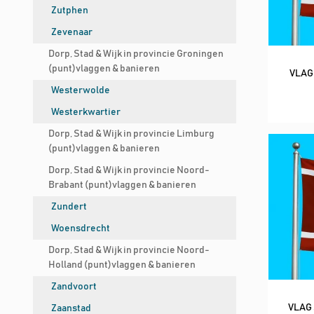
Zutphen
Zevenaar
Dorp, Stad & Wijk in provincie Groningen
(punt)vlaggen & banieren
VLAG
Westerwolde
Westerkwartier
Dorp, Stad & Wijk in provincie Limburg
(punt)vlaggen & banieren
Dorp, Stad & Wijk in provincie Noord-
Brabant (punt)vlaggen & banieren
Zundert
Woensdrecht
Dorp, Stad & Wijk in provincie Noord-
Holland (punt)vlaggen & banieren
Zandvoort
VLAG 
Zaanstad