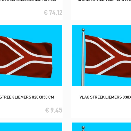
In winkelwagen
In winkelwagen
€ 74,12
STREEK LIEMERS 020X030 CM
VLAG STREEK LIEMERS 030
In winkelwagen
In winkelwagen
€ 9,45