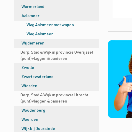
Wormerland
Aalsmeer
Vlag Aalsmeer met wapen
Vlag Aalsmeer
Wijdemeren
Dorp, Stad & Wijk in provincie Overijssel
(punt)vlaggen & banieren
Zwolle
Zwartewaterland
Wierden
Dorp, Stad & Wijk in provincie Utrecht
(punt)vlaggen & banieren
Woudenberg
Woerden
Wijk bij Duurstede