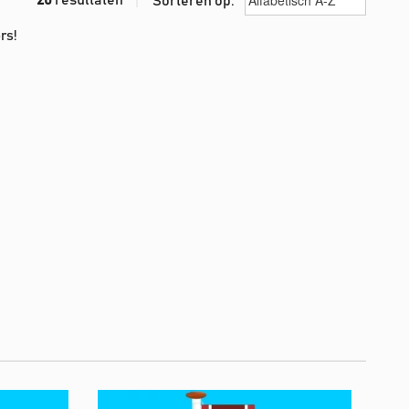
Sorteren op:
rs!