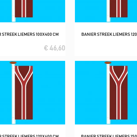
 STREEK LIEMERS 100X400 CM
BANIER STREEK LIEMERS 12
In winkelwagen
In winkelwagen
€ 46,60
R STREEK LIEMERS 120X400 CM
BANIER STREEK LIEMERS 15