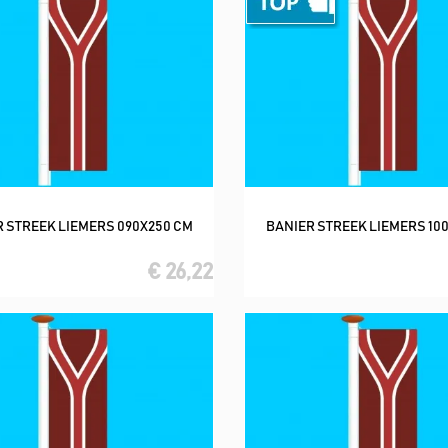
 STREEK LIEMERS 090X250 CM
BANIER STREEK LIEMERS 10
In winkelwagen
In winkelwagen
€ 26,22