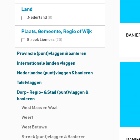
Land
.Nederland
(8)
Plaats, Gemeente, Regio of Wijk
BANIER
Streek Liemers
(20)
Provincie (punt)vlaggen & banieren
Internationale landen vlaggen
Nederlandse (punt)vlaggen & banieren
Tafelvlaggen
Dorp- Regio- & Stad (punt)vlaggen &
banieren
West Maas en Waal
Weert
West Betuwe
Streek (punt)vlaggen & Banieren
BANIE