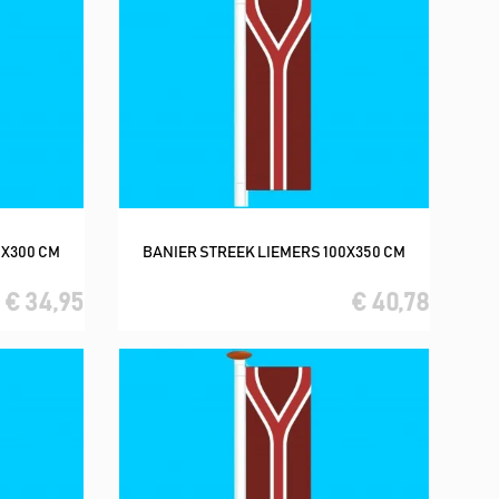
0X300 CM
BANIER STREEK LIEMERS 100X350 CM
In winkelwagen
€ 34,95
€ 40,78