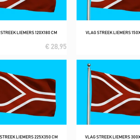
 STREEK LIEMERS 120X180 CM
VLAG STREEK LIEMERS 150
In winkelwagen
In winkelwagen
€ 28,95
STREEK LIEMERS 225X350 CM
VLAG STREEK LIEMERS 300
In winkelwagen
In winkelwagen