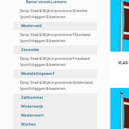
Banier streek Liemers
Dorp, Stad & Wijk in provincie Drenthe
(punt)vlaggen & banieren
Westerveld
Dorp, Stad & Wijk in provincie Flevoland
(punt)vlaggen & banieren
Zeewolde
Dorp, Stad & Wijk in provincie Friesland
VLAG 
(punt)vlaggen & banieren
Weststellingswerf
Dorp, Stad & Wijk in provincie Gelderland
(punt)vlaggen & banieren
Zaltbommel
Winterswijk
Westervoort
Wijchen