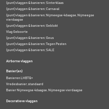
(punt)vlaggen & banieren; Sinterklaas
(punt)vlaggen & banieren; Carnaval
(punt)vlaggen & banieren; Nijmeegse 4daagse, Nijmeegse
vierdaagse
(punt)vlaggen & banieren; Geblokt
Vlag Geboorte
(punt)vlaggen & banieren; Geus
(punt)vlaggen & banieren; Tegen Pesten
(punt)vlaggen & banieren; SALE
Airborne vlaggen
Banier(en)
Banieren LHBTQ+
Vredesbanier, standaard
Banier Nijmeegse 4daagse, Nijmeegse vierdaagse
Decoratieve vlaggen