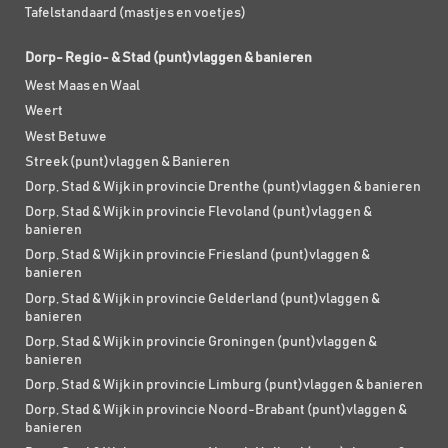
Tafelstandaard (mastjes en voetjes)
Dorp- Regio- & Stad (punt)vlaggen & banieren
West Maas en Waal
Weert
West Betuwe
Streek (punt)vlaggen & Banieren
Dorp, Stad & Wijk in provincie Drenthe (punt)vlaggen & banieren
Dorp, Stad & Wijk in provincie Flevoland (punt)vlaggen &
banieren
Dorp, Stad & Wijk in provincie Friesland (punt)vlaggen &
banieren
Dorp, Stad & Wijk in provincie Gelderland (punt)vlaggen &
banieren
Dorp, Stad & Wijk in provincie Groningen (punt)vlaggen &
banieren
Dorp, Stad & Wijk in provincie Limburg (punt)vlaggen & banieren
Dorp, Stad & Wijk in provincie Noord-Brabant (punt)vlaggen &
banieren