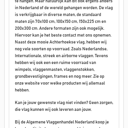
te hangen. Maar natuurlijk kan dit ook ergens anders
in Nederland of de wereld gehangen worden. De vlag
is verkrijgbaar in diverse maten, de standaard
maten zijn 70x100 cm, 100x150 cm, 150x225 cm en
200x300 cm. Andere formaten zijn ook mogelijk.
Hiervoor kan je het beste contact met ons opnemen.
Naast deze mooie Achterhoekse vlag, hebben wij
nog vele soorten op voorraad. Zoals Nederlandse,
Internationale, streek en airborne vlaggen. Tevens
hebben wij ook een een ruime voorraad van
wimpels, vlaggenmasten, vlaggenstokken,
grondbevestigingen, frames en nog meer. Zie op
onze website voor welke producten wij allemaal
hebben.
Kan je jouw gewenste vlag niet vinden? Geen zorgen,
die vlag kunnen wij ook leveren aan jouw.
Bij de Algemene Vlaggenhandel Nederland koop je