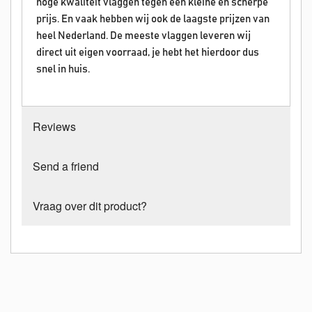
hoge kwaliteit vlaggen tegen een kleine en scherpe
prijs. En vaak hebben wij ook de laagste prijzen van
heel Nederland. De meeste vlaggen leveren wij
direct uit eigen voorraad, je hebt het hierdoor dus
snel in huis.
Reviews
Send a friend
Vraag over dit product?