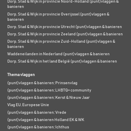
Dorp, Stad & Wijk in provincie Noord-Holland (punt)vlaggen &
banieren
Dorp, Stad & Wijk in provincie Overijssel (punt)vlaggen &
banieren
Dorp, Stad & Wijk in provincie Utrecht (punt)vlaggen & banieren
Dorp, Stad & Wijk in provincie Zeeland (punt)vlaggen & banieren
Dorp, Stad & Wijk in provincie Zuid-Holland (punt)vlaggen &
banieren
Waddeneilanden in Nederland (punt)vlaggen & banieren
Dorp, Stad & Wijk in het land België (punt)vlaggen & banieren
Thema vlaggen
(punt)vlaggen & banieren; Prinsenvlag
(punt)vlaggen & banieren; LHBTQ+ community
(punt)vlaggen & banieren; Kerst & Nieuw Jaar
Vlag EU, Europese Unie
(punt)vlaggen & banieren; Vrede
(punt)vlaggen & banieren Holland EK & WK
(punt)vlaggen & banieren; Ichthus