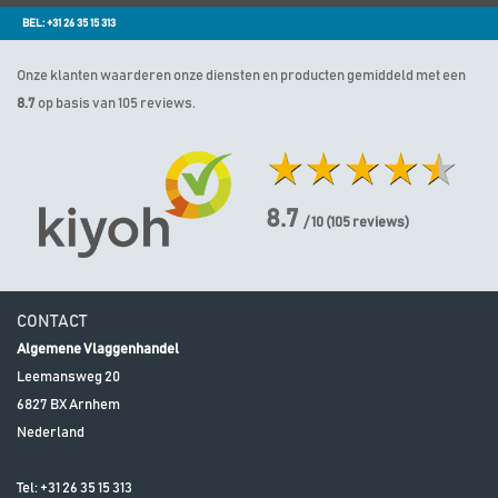
BEL: +31 26 35 15 313
Onze klanten waarderen onze diensten en producten gemiddeld met een
8.7
op basis van 105 reviews.
8.7
/ 10
(
105
reviews)
CONTACT
Algemene Vlaggenhandel
Leemansweg 20
6827 BX
Arnhem
Nederland
Tel:
+31 26 35 15 313