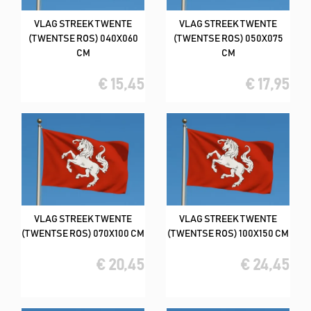
VLAG STREEK TWENTE
VLAG STREEK TWENTE
(TWENTSE ROS) 040X060
(TWENTSE ROS) 050X075
CM
CM
€ 15,45
€ 17,95
VLAG STREEK TWENTE
VLAG STREEK TWENTE
(TWENTSE ROS) 070X100 CM
(TWENTSE ROS) 100X150 CM
€ 20,45
€ 24,45