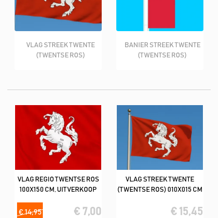
VLAG STREEK TWENTE
BANIER STREEK TWENTE
(TWENTSE ROS)
(TWENTSE ROS)
VLAG REGIO TWENTSE ROS
VLAG STREEK TWENTE
100X150 CM, UITVERKOOP
(TWENTSE ROS) 010X015 CM
€ 7,00
€ 15,45
€ 14,95