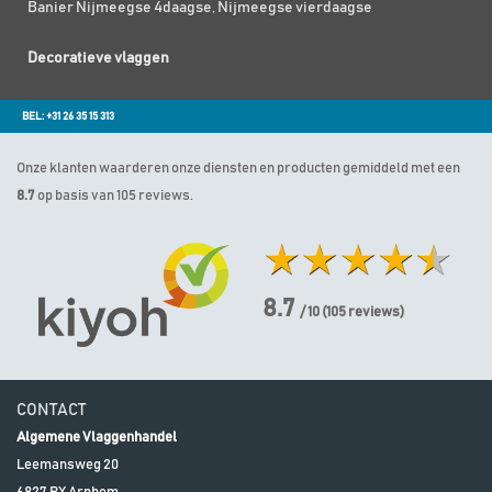
Banier Nijmeegse 4daagse, Nijmeegse vierdaagse
Decoratieve vlaggen
BEL: +31 26 35 15 313
Onze klanten waarderen onze diensten en producten gemiddeld met een
8.7
op basis van 105 reviews.
8.7
/ 10
(
105
reviews)
CONTACT
Algemene Vlaggenhandel
Leemansweg 20