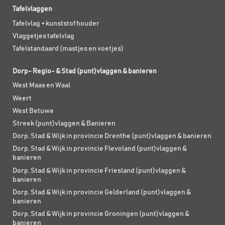
Tafelvlaggen
Tafelvlag + kunststof houder
Vlaggetjes tafelvlag
Tafelstandaard (mastjes en voetjes)
Dorp- Regio- & Stad (punt)vlaggen & banieren
West Maas en Waal
Weert
West Betuwe
Streek (punt)vlaggen & Banieren
Dorp, Stad & Wijk in provincie Drenthe (punt)vlaggen & banieren
Dorp, Stad & Wijk in provincie Flevoland (punt)vlaggen &
banieren
Dorp, Stad & Wijk in provincie Friesland (punt)vlaggen &
banieren
Dorp, Stad & Wijk in provincie Gelderland (punt)vlaggen &
banieren
Dorp, Stad & Wijk in provincie Groningen (punt)vlaggen &
banieren