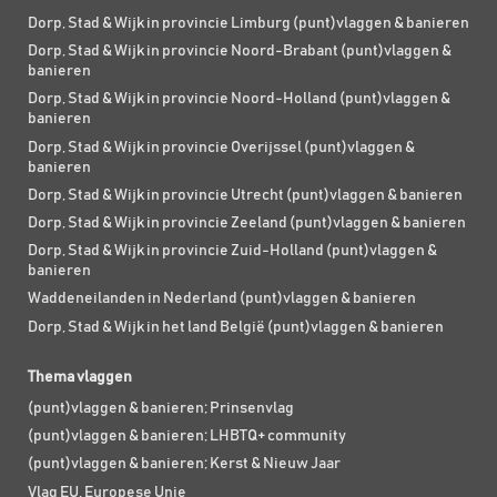
Dorp, Stad & Wijk in provincie Limburg (punt)vlaggen & banieren
Dorp, Stad & Wijk in provincie Noord-Brabant (punt)vlaggen &
banieren
Dorp, Stad & Wijk in provincie Noord-Holland (punt)vlaggen &
banieren
Dorp, Stad & Wijk in provincie Overijssel (punt)vlaggen &
banieren
Dorp, Stad & Wijk in provincie Utrecht (punt)vlaggen & banieren
Dorp, Stad & Wijk in provincie Zeeland (punt)vlaggen & banieren
Dorp, Stad & Wijk in provincie Zuid-Holland (punt)vlaggen &
banieren
Waddeneilanden in Nederland (punt)vlaggen & banieren
Dorp, Stad & Wijk in het land België (punt)vlaggen & banieren
Thema vlaggen
(punt)vlaggen & banieren; Prinsenvlag
(punt)vlaggen & banieren; LHBTQ+ community
(punt)vlaggen & banieren; Kerst & Nieuw Jaar
Vlag EU, Europese Unie