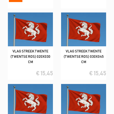
VLAG STREEK TWENTE
VLAG STREEK TWENTE
(TWENTSE ROS) 020X030
(TWENTSE ROS) 030X045
CM
CM
€ 15,45
€ 15,45