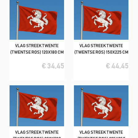
VLAG STREEK TWENTE
VLAG STREEK TWENTE
(TWENTSE ROS) 120X180 CM
(TWENTSE ROS) 150X225 CM
€ 34,45
€ 44,45
VLAG STREEK TWENTE
VLAG STREEK TWENTE