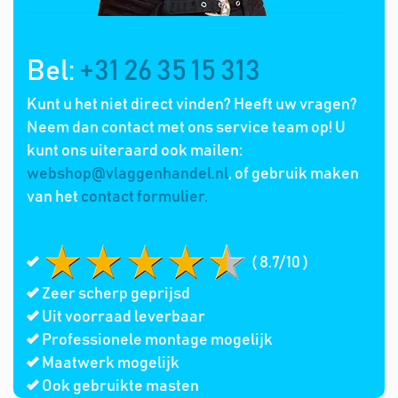
Bel:
+31 26 35 15 313
Kunt u het niet direct vinden? Heeft uw vragen?
Neem dan contact met ons service team op! U
kunt ons uiteraard ook mailen:
webshop@vlaggenhandel.nl
, of gebruik maken
van het
contact formulier.
( 8.7/10 )
Zeer scherp geprijsd
Uit voorraad leverbaar
Professionele montage mogelijk
Maatwerk mogelijk
Ook gebruikte masten