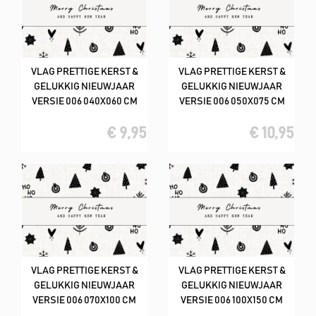
VLAG PRETTIGE KERST &
VLAG PRETTIGE KERST &
GELUKKIG NIEUWJAAR
GELUKKIG NIEUWJAAR
VERSIE 006 040X060 CM
VERSIE 006 050X075 CM
€ 9,95
€ 10,95
VLAG PRETTIGE KERST &
VLAG PRETTIGE KERST &
GELUKKIG NIEUWJAAR
GELUKKIG NIEUWJAAR
VERSIE 006 070X100 CM
VERSIE 006 100X150 CM