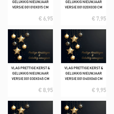
GELUKKIG NIEUWJAAR
GELUKKIG NIEUWJAAR
VERSIE 001 010X015 CM
VERSIE 001 020X030 CM
€ 6,95
€ 7,95
VLAG PRETTIGE KERST &
VLAG PRETTIGE KERST &
GELUKKIG NIEUWJAAR
GELUKKIG NIEUWJAAR
VERSIE 001 030X045 CM
VERSIE 001 040X060 CM
€ 8,95
€ 9,95