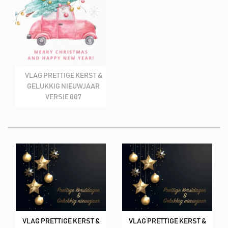
VLAG PRETTIGE KERST &
GELUKKIG NIEUWJAAR
VERSIE 007
VLAG PRETTIGE KERST &
VLAG PRETTIGE KERST &