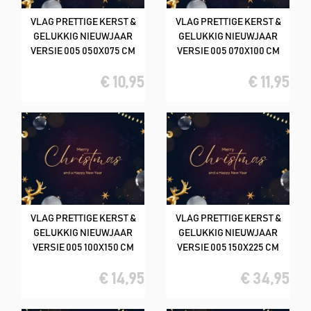
VLAG PRETTIGE KERST &
VLAG PRETTIGE KERST &
GELUKKIG NIEUWJAAR
GELUKKIG NIEUWJAAR
VERSIE 005 050X075 CM
VERSIE 005 070X100 CM
€ 10,95
€ 11,95
VLAG PRETTIGE KERST &
VLAG PRETTIGE KERST &
GELUKKIG NIEUWJAAR
GELUKKIG NIEUWJAAR
VERSIE 005 100X150 CM
VERSIE 005 150X225 CM
€ 14,95
€ 34,95