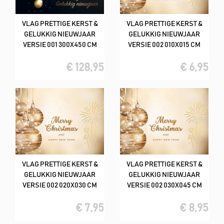
VLAG PRETTIGE KERST &
VLAG PRETTIGE KERST &
GELUKKIG NIEUWJAAR
GELUKKIG NIEUWJAAR
VERSIE 001 300X450 CM
VERSIE 002 010X015 CM
€ 128,95
€ 6,95
VLAG PRETTIGE KERST &
VLAG PRETTIGE KERST &
GELUKKIG NIEUWJAAR
GELUKKIG NIEUWJAAR
VERSIE 002 020X030 CM
VERSIE 002 030X045 CM
€ 7,95
€ 8,95