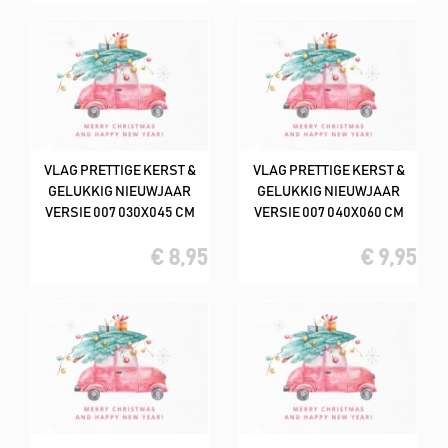
VLAG PRETTIGE KERST &
VLAG PRETTIGE KERST &
GELUKKIG NIEUWJAAR
GELUKKIG NIEUWJAAR
VERSIE 007 030X045 CM
VERSIE 007 040X060 CM
€ 8,95
€ 9,95