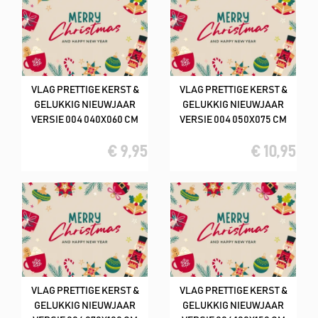
VLAG PRETTIGE KERST &
VLAG PRETTIGE KERST &
GELUKKIG NIEUWJAAR
GELUKKIG NIEUWJAAR
VERSIE 004 040X060 CM
VERSIE 004 050X075 CM
€ 9,95
€ 10,95
VLAG PRETTIGE KERST &
VLAG PRETTIGE KERST &
GELUKKIG NIEUWJAAR
GELUKKIG NIEUWJAAR