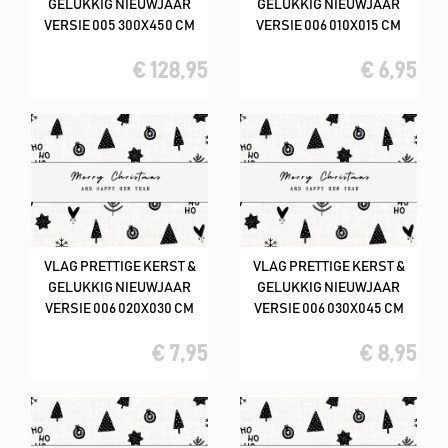
GELUKKIG NIEUWJAAR
GELUKKIG NIEUWJAAR
VERSIE 005 300X450 CM
VERSIE 006 010X015 CM
€ 128,95
€ 6,95
VLAG PRETTIGE KERST &
VLAG PRETTIGE KERST &
GELUKKIG NIEUWJAAR
GELUKKIG NIEUWJAAR
VERSIE 006 020X030 CM
VERSIE 006 030X045 CM
€ 7,95
€ 8,95