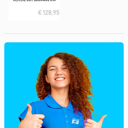
VERSIE 007 300X450 CM
€ 128,95