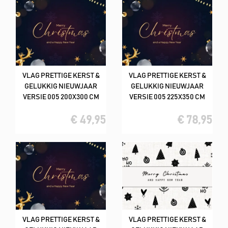
VLAG PRETTIGE KERST &
VLAG PRETTIGE KERST &
GELUKKIG NIEUWJAAR
GELUKKIG NIEUWJAAR
VERSIE 005 200X300 CM
VERSIE 005 225X350 CM
€ 49,95
€ 78,95
VLAG PRETTIGE KERST &
VLAG PRETTIGE KERST &