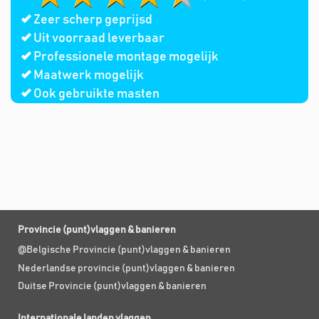
Zeer scherp geprijsd
Uit voorraad leverbaar
Professionele montage mogelijk
Maatwerk mogelijk
Ook gebruikte masten
Provincie (punt)vlaggen & banieren
@Belgische Provincie (punt)vlaggen & banieren
Nederlandse provincie (punt)vlaggen & banieren
Duitse Provincie (punt)vlaggen & banieren
Internationale landen vlaggen