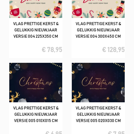
VLAG PRETTIGE KERST &
VLAG PRETTIGE KERST &
GELUKKIG NIEUWJAAR
GELUKKIG NIEUWJAAR
VERSIE 004 225X350 CM
VERSIE 004 300X450 CM
€ 78,95
€ 128,95
VLAG PRETTIGE KERST &
VLAG PRETTIGE KERST &
GELUKKIG NIEUWJAAR
GELUKKIG NIEUWJAAR
VERSIE 005 010X015 CM
VERSIE 005 020X030 CM