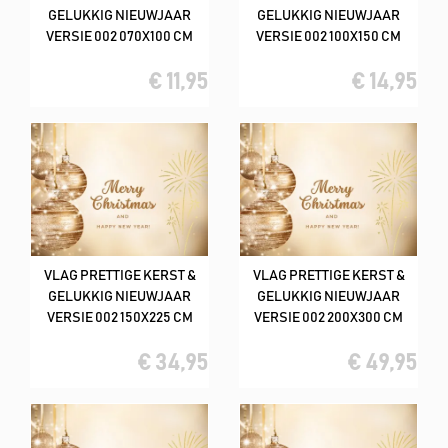
GELUKKIG NIEUWJAAR
GELUKKIG NIEUWJAAR
VERSIE 002 070X100 CM
VERSIE 002 100X150 CM
€ 11,95
€ 14,95
VLAG PRETTIGE KERST &
VLAG PRETTIGE KERST &
GELUKKIG NIEUWJAAR
GELUKKIG NIEUWJAAR
VERSIE 002 150X225 CM
VERSIE 002 200X300 CM
€ 34,95
€ 49,95