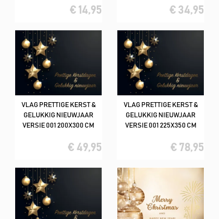
€ 14,95
€ 34,95
VLAG PRETTIGE KERST &
VLAG PRETTIGE KERST &
GELUKKIG NIEUWJAAR
GELUKKIG NIEUWJAAR
VERSIE 001 200X300 CM
VERSIE 001 225X350 CM
€ 49,95
€ 78,95