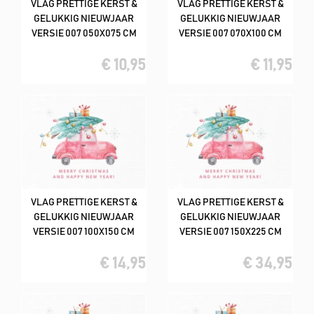
VLAG PRETTIGE KERST &
VLAG PRETTIGE KERST &
GELUKKIG NIEUWJAAR
GELUKKIG NIEUWJAAR
VERSIE 007 050X075 CM
VERSIE 007 070X100 CM
€ 10,95
€ 11,95
VLAG PRETTIGE KERST &
VLAG PRETTIGE KERST &
GELUKKIG NIEUWJAAR
GELUKKIG NIEUWJAAR
VERSIE 007 100X150 CM
VERSIE 007 150X225 CM
€ 14,95
€ 34,95