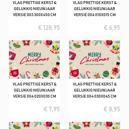
VLAG PRETTIGE KERST &
VLAG PRETTIGE KERST &
GELUKKIG NIEUWJAAR
GELUKKIG NIEUWJAAR
VERSIE 003 300X450 CM
VERSIE 004 010X015 CM
€ 128,95
€ 6,95
VLAG PRETTIGE KERST &
VLAG PRETTIGE KERST &
GELUKKIG NIEUWJAAR
GELUKKIG NIEUWJAAR
VERSIE 004 020X030 CM
VERSIE 004 030X045 CM
€ 7,95
€ 8,95