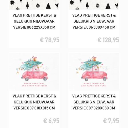
VLAG PRETTIGE KERST &
VLAG PRETTIGE KERST &
GELUKKIG NIEUWJAAR
GELUKKIG NIEUWJAAR
VERSIE 006 225X350 CM
VERSIE 006 300X450 CM
€ 78,95
€ 128,95
VLAG PRETTIGE KERST &
VLAG PRETTIGE KERST &
GELUKKIG NIEUWJAAR
GELUKKIG NIEUWJAAR
VERSIE 007 010X015 CM
VERSIE 007 020X030 CM
€ 6,95
€ 7,95