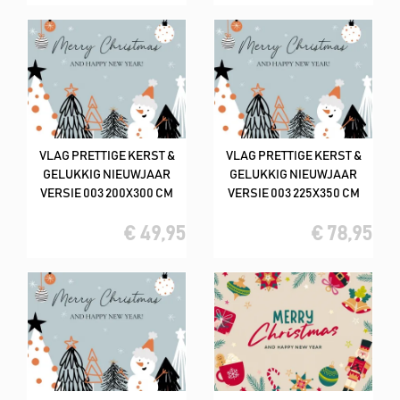
VLAG PRETTIGE KERST &
VLAG PRETTIGE KERST &
GELUKKIG NIEUWJAAR
GELUKKIG NIEUWJAAR
VERSIE 003 200X300 CM
VERSIE 003 225X350 CM
€ 49,95
€ 78,95