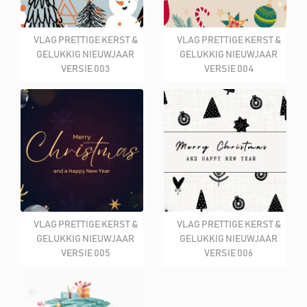
VLAG PRETTIGE KERST &
VLAG PRETTIGE KERST &
GELUKKIG NIEUWJAAR
GELUKKIG NIEUWJAAR
VERSIE 003
VERSIE 004
VLAG PRETTIGE KERST &
VLAG PRETTIGE KERST &
GELUKKIG NIEUWJAAR
GELUKKIG NIEUWJAAR
VERSIE 005
VERSIE 006