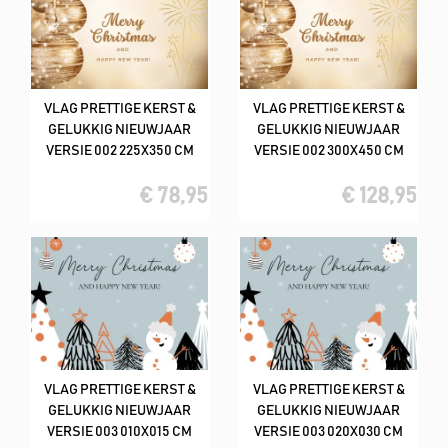
VLAG PRETTIGE KERST &
VLAG PRETTIGE KERST &
GELUKKIG NIEUWJAAR
GELUKKIG NIEUWJAAR
VERSIE 002 225X350 CM
VERSIE 002 300X450 CM
€ 78,95
€ 128,95
VLAG PRETTIGE KERST &
VLAG PRETTIGE KERST &
GELUKKIG NIEUWJAAR
GELUKKIG NIEUWJAAR
VERSIE 003 010X015 CM
VERSIE 003 020X030 CM