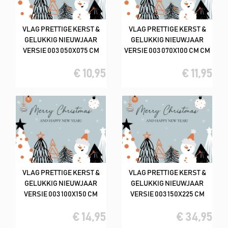
VLAG PRETTIGE KERST &
VLAG PRETTIGE KERST &
GELUKKIG NIEUWJAAR
GELUKKIG NIEUWJAAR
VERSIE 003 050X075 CM
VERSIE 003 070X100 CM CM
€ 10,95
€ 11,95
VLAG PRETTIGE KERST &
VLAG PRETTIGE KERST &
GELUKKIG NIEUWJAAR
GELUKKIG NIEUWJAAR
VERSIE 003 100X150 CM
VERSIE 003 150X225 CM
€ 14,95
€ 34,95