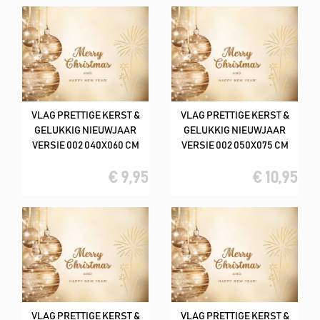
VLAG PRETTIGE KERST &
VLAG PRETTIGE KERST &
GELUKKIG NIEUWJAAR
GELUKKIG NIEUWJAAR
VERSIE 002 040X060 CM
VERSIE 002 050X075 CM
€ 9,95
€ 10,95
VLAG PRETTIGE KERST &
VLAG PRETTIGE KERST &