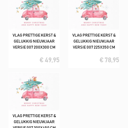
VLAG PRETTIGE KERST &
VLAG PRETTIGE KERST &
GELUKKIG NIEUWJAAR
GELUKKIG NIEUWJAAR
VERSIE 007 200X300 CM
VERSIE 007 225X350 CM
€ 49,95
€ 78,95
VLAG PRETTIGE KERST &
GELUKKIG NIEUWJAAR