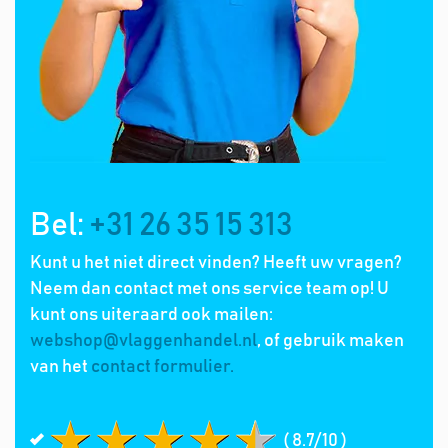
Bel:
+31 26 35 15 313
Kunt u het niet direct vinden? Heeft uw vragen?
Neem dan contact met ons service team op! U
kunt ons uiteraard ook mailen:
webshop@vlaggenhandel.nl
, of gebruik maken
van het
contact formulier.
( 8.7/10 )