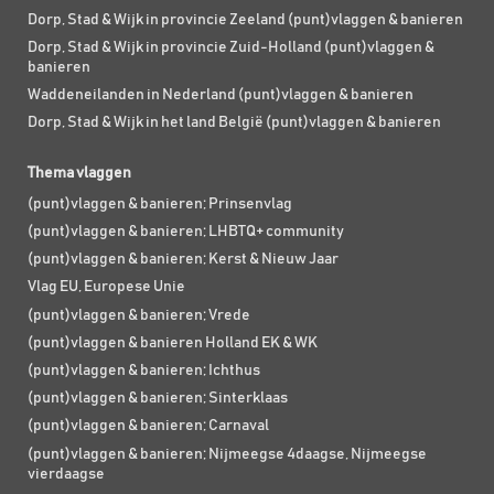
Dorp, Stad & Wijk in provincie Zeeland (punt)vlaggen & banieren
Dorp, Stad & Wijk in provincie Zuid-Holland (punt)vlaggen &
banieren
Waddeneilanden in Nederland (punt)vlaggen & banieren
Dorp, Stad & Wijk in het land België (punt)vlaggen & banieren
Thema vlaggen
(punt)vlaggen & banieren; Prinsenvlag
(punt)vlaggen & banieren; LHBTQ+ community
(punt)vlaggen & banieren; Kerst & Nieuw Jaar
Vlag EU, Europese Unie
(punt)vlaggen & banieren; Vrede
(punt)vlaggen & banieren Holland EK & WK
(punt)vlaggen & banieren; Ichthus
(punt)vlaggen & banieren; Sinterklaas
(punt)vlaggen & banieren; Carnaval
(punt)vlaggen & banieren; Nijmeegse 4daagse, Nijmeegse
vierdaagse