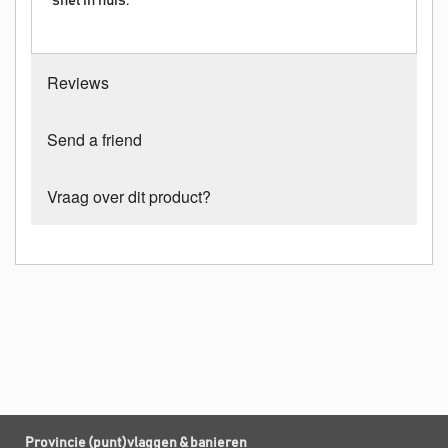
snel in huis.
Reviews
Send a friend
Vraag over dit product?
Provincie (punt)vlaggen & banieren