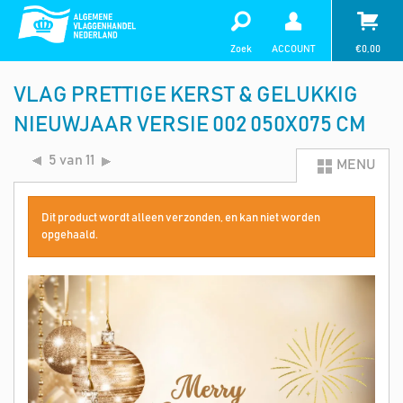
Zoek
ACCOUNT
€
0,00
VLAG PRETTIGE KERST & GELUKKIG
NIEUWJAAR VERSIE 002 050X075 CM
5 van 11
MENU
Dit product wordt alleen verzonden, en kan niet worden
opgehaald.