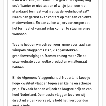
3 tot 4 werkdagen. Staat jouw gewenste (punt)vlag
en/of banier er niet tussen of wil je juist een niet
standaard formaat wat niet op de webshop staat?
Neem dan gerust even contact op met een van onze
medewerkers. En dan zullen wij ervoor zorgen dat
het formaat of variant erbij komen te staan in onze
webshop!
Tevens hebben wij ook een een ruime voorraad van
wimpels, vlaggenmasten, vlaggenstokken,
grondbevestigingen, frames en nog meer. Zie op
onze website voor welke producten wij allemaal
hebben.
Bij de Algemene Vlaggenhandel Nederland koop je
hoge kwaliteit vlaggen tegen een kleine en scherpe
prijs. En vaak hebben wij ook de laagste prijzen van
heel Nederland. De meeste vlaggen leveren wij
direct uit eigen voorraad, je hebt het hierdoor dus