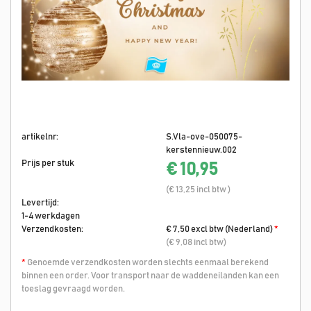
artikelnr:
S.Vla-ove-050075-
kerstennieuw.002
Prijs per stuk
€ 10,95
(€ 13,25 incl btw )
Levertijd:
1-4 werkdagen
Verzendkosten:
€ 7,50 excl btw (Nederland)
*
(€ 9,08 incl btw)
*
Genoemde verzendkosten worden slechts eenmaal berekend
binnen een order. Voor transport naar de waddeneilanden kan een
toeslag gevraagd worden.