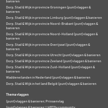
banieren
Dorp, Stad & Wijk in provincie Groningen (punt)vlaggen &
banieren
Dorp, Stad & Wijk in provincie Limburg (punt)vlaggen & banieren
Dorp, Stad & Wijk in provincie Noord-Brabant (punt)vlaggen &
banieren
Dorp, Stad & Wijk in provincie Noord-Holland (punt)vlaggen &
banieren
Dorp, Stad & Wijk in provincie Overijssel (punt)vlaggen &
banieren
Dorp, Stad & Wijk in provincie Utrecht (punt)vlaggen & banieren
Dorp, Stad & Wijk in provincie Zeeland (punt)vlaggen & banieren
Dorp, Stad & Wijk in provincie Zuid-Holland (punt)vlaggen &
banieren
Waddeneilanden in Nederland (punt)vlaggen & banieren
Dorp, Stad & Wijk in het land België (punt)vlaggen & banieren
Thema vlaggen
(punt)vlaggen & banieren; Prinsenvlag
(punt)vlaggen & banieren; LHBTQ+ community