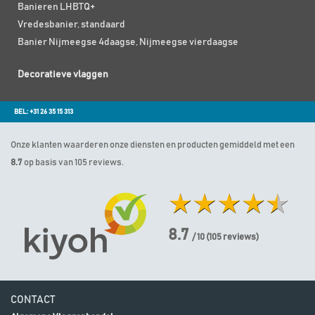
Banieren LHBTQ+
Vredesbanier, standaard
Banier Nijmeegse 4daagse, Nijmeegse vierdaagse
Decoratieve vlaggen
BEL: +31 26 35 15 313
Onze klanten waarderen onze diensten en producten gemiddeld met een
8.7
op basis van 105 reviews.
8.7
/ 10
(
105
reviews)
CONTACT