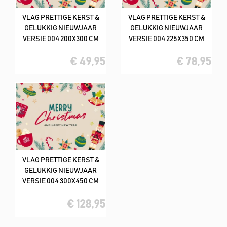
VLAG PRETTIGE KERST &
VLAG PRETTIGE KERST &
GELUKKIG NIEUWJAAR
GELUKKIG NIEUWJAAR
VERSIE 004 200X300 CM
VERSIE 004 225X350 CM
€ 49,95
€ 78,95
VLAG PRETTIGE KERST &
GELUKKIG NIEUWJAAR
VERSIE 004 300X450 CM
€ 128,95