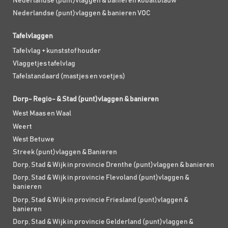
Nederlandse (punt)vlaggen & banieren kobaltblauw
Nederlandse (punt)vlaggen & banieren VOC
Tafelvlaggen
Tafelvlag + kunststof houder
Vlaggetjes tafelvlag
Tafelstandaard (mastjes en voetjes)
Dorp- Regio- & Stad (punt)vlaggen & banieren
West Maas en Waal
Weert
West Betuwe
Streek (punt)vlaggen & Banieren
Dorp, Stad & Wijk in provincie Drenthe (punt)vlaggen & banieren
Dorp, Stad & Wijk in provincie Flevoland (punt)vlaggen &
banieren
Dorp, Stad & Wijk in provincie Friesland (punt)vlaggen &
banieren
Dorp, Stad & Wijk in provincie Gelderland (punt)vlaggen &