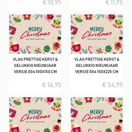
€ 10,95
€ 11,95
VLAG PRETTIGE KERST &
VLAG PRETTIGE KERST &
GELUKKIG NIEUWJAAR
GELUKKIG NIEUWJAAR
VERSIE 004 100X150 CM
VERSIE 004 150X225 CM
€ 14,95
€ 34,95