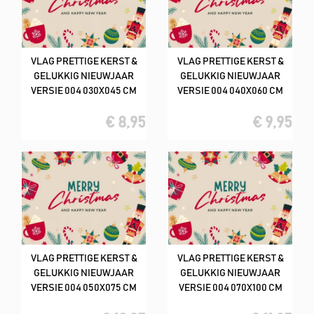
VLAG PRETTIGE KERST &
VLAG PRETTIGE KERST &
GELUKKIG NIEUWJAAR
GELUKKIG NIEUWJAAR
VERSIE 004 030X045 CM
VERSIE 004 040X060 CM
€ 8,95
€ 9,95
VLAG PRETTIGE KERST &
VLAG PRETTIGE KERST &
GELUKKIG NIEUWJAAR
GELUKKIG NIEUWJAAR
VERSIE 004 050X075 CM
VERSIE 004 070X100 CM