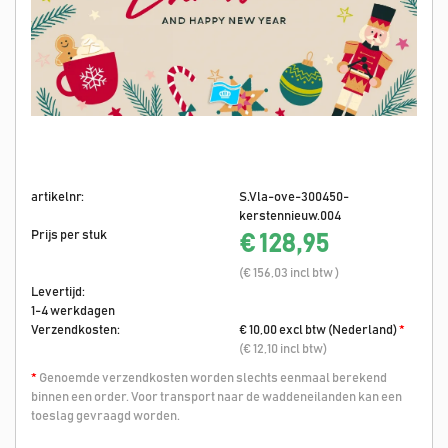
artikelnr:
S.Vla-ove-300450-
kerstennieuw.004
Prijs per stuk
€ 128,95
(€ 156,03 incl btw )
Levertijd:
1-4 werkdagen
Verzendkosten:
€ 10,00 excl btw (Nederland)
*
(€ 12,10 incl btw)
*
Genoemde verzendkosten worden slechts eenmaal berekend
binnen een order. Voor transport naar de waddeneilanden kan een
toeslag gevraagd worden.