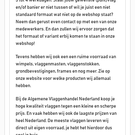
3 tot 4 werkdagen. Staat jouw gewenste (punt)vlag
en/of banier er niet tussen of wil je juist een niet
standaard formaat wat niet op de webshop staat?
Neem dan gerust even contact op met een van onze
medewerkers. En dan zullen wij ervoor zorgen dat
het formaat of variant erbij komen te staan in onze
webshop!
Tevens hebben wij ook een een ruime voorraad van
wimpels, vlaggenmasten, vlaggenstokken,
grondbevestigingen, frames en nog meer. Zie op
onze website voor welke producten wij allemaal
hebben.
Bij de Algemene Vlaggenhandel Nederland koop je
hoge kwaliteit vlaggen tegen een kleine en scherpe
prijs. En vaak hebben wij ook de laagste prijzen van
heel Nederland. De meeste vlaggen leveren wij
direct uit eigen voorraad, je hebt het hierdoor dus