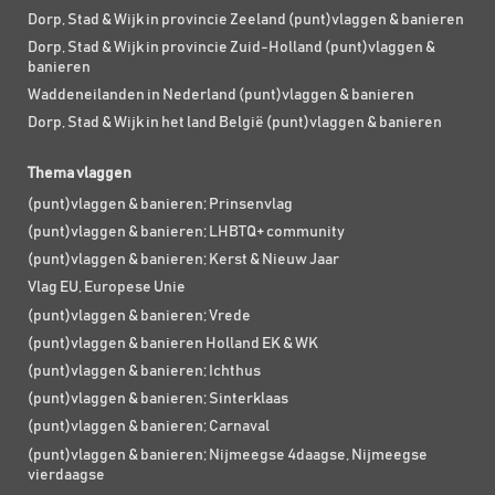
Dorp, Stad & Wijk in provincie Zeeland (punt)vlaggen & banieren
Dorp, Stad & Wijk in provincie Zuid-Holland (punt)vlaggen &
banieren
Waddeneilanden in Nederland (punt)vlaggen & banieren
Dorp, Stad & Wijk in het land België (punt)vlaggen & banieren
Thema vlaggen
(punt)vlaggen & banieren; Prinsenvlag
(punt)vlaggen & banieren; LHBTQ+ community
(punt)vlaggen & banieren; Kerst & Nieuw Jaar
Vlag EU, Europese Unie
(punt)vlaggen & banieren; Vrede
(punt)vlaggen & banieren Holland EK & WK
(punt)vlaggen & banieren; Ichthus
(punt)vlaggen & banieren; Sinterklaas
(punt)vlaggen & banieren; Carnaval
(punt)vlaggen & banieren; Nijmeegse 4daagse, Nijmeegse
vierdaagse