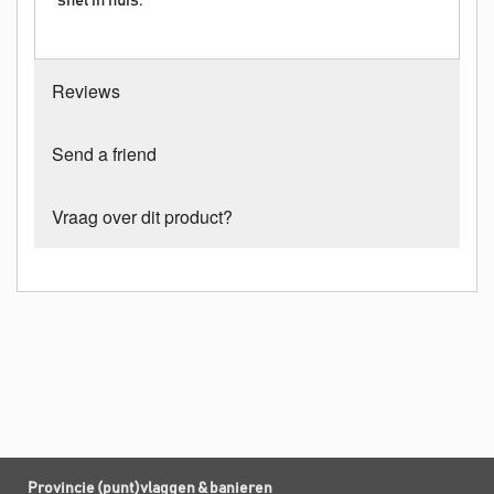
snel in huis.
Reviews
Send a friend
Vraag over dit product?
Provincie (punt)vlaggen & banieren