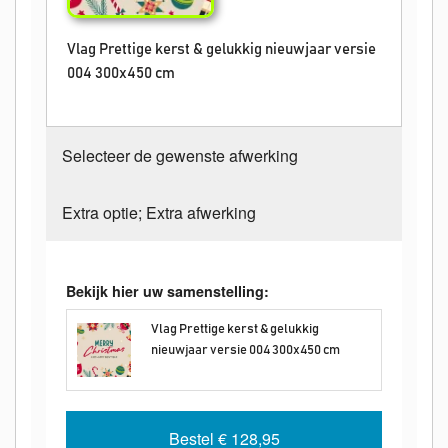
Vlag Prettige kerst & gelukkig nieuwjaar versie
004 300x450 cm
Selecteer de gewenste afwerking
Extra optie; Extra afwerking
Bekijk hier uw samenstelling:
Vlag Prettige kerst & gelukkig
nieuwjaar versie 004 300x450 cm
Bestel
€ 128,95