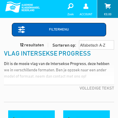
Zoek
ACCOUNT
€
0,00
FILTERMENU
12
resultaten
Sorteren op:
VLAG INTERSEKSE PROGRESS
Dit is de mooie vlag van de Intersekse Progress, deze hebben
we in verschillende formaten. Ben je opzoek naar een ander
model of formaat, neem dan contact met ons op!
VOLLEDIGE TEKST