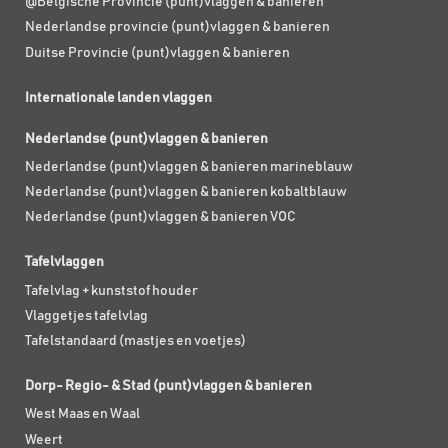
@Belgische Provincie (punt)vlaggen & banieren
Nederlandse provincie (punt)vlaggen & banieren
Duitse Provincie (punt)vlaggen & banieren
Internationale landen vlaggen
Nederlandse (punt)vlaggen & banieren
Nederlandse (punt)vlaggen & banieren marineblauw
Nederlandse (punt)vlaggen & banieren kobaltblauw
Nederlandse (punt)vlaggen & banieren VOC
Tafelvlaggen
Tafelvlag + kunststof houder
Vlaggetjes tafelvlag
Tafelstandaard (mastjes en voetjes)
Dorp- Regio- & Stad (punt)vlaggen & banieren
West Maas en Waal
Weert