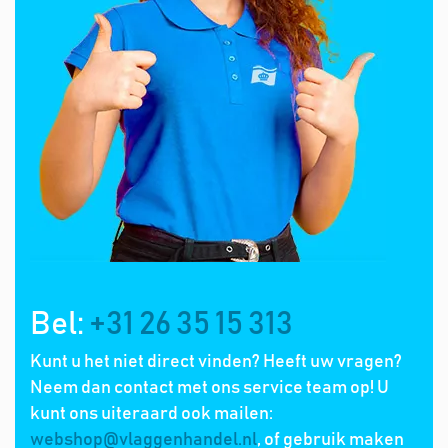
Bel:
+31 26 35 15 313
Kunt u het niet direct vinden? Heeft uw vragen?
Neem dan contact met ons service team op! U
kunt ons uiteraard ook mailen:
webshop@vlaggenhandel.nl
, of gebruik maken