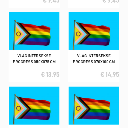
€ 9,45
€ 9,45
VLAG INTERSEKSE
VLAG INTERSEKSE
PROGRESS 050X075 CM
PROGRESS 070X100 CM
€ 13,95
€ 14,95