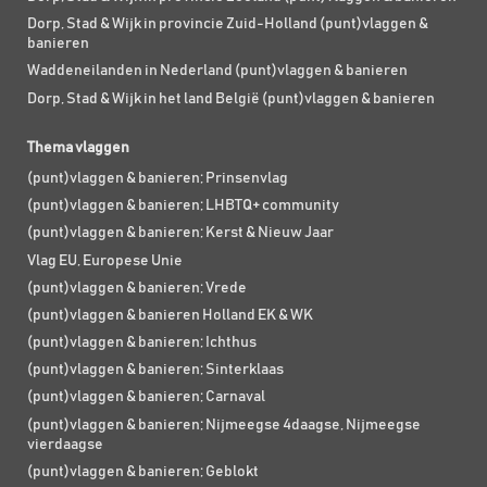
Dorp, Stad & Wijk in provincie Zuid-Holland (punt)vlaggen &
banieren
Waddeneilanden in Nederland (punt)vlaggen & banieren
Dorp, Stad & Wijk in het land België (punt)vlaggen & banieren
Thema vlaggen
(punt)vlaggen & banieren; Prinsenvlag
(punt)vlaggen & banieren; LHBTQ+ community
(punt)vlaggen & banieren; Kerst & Nieuw Jaar
Vlag EU, Europese Unie
(punt)vlaggen & banieren; Vrede
(punt)vlaggen & banieren Holland EK & WK
(punt)vlaggen & banieren; Ichthus
(punt)vlaggen & banieren; Sinterklaas
(punt)vlaggen & banieren; Carnaval
(punt)vlaggen & banieren; Nijmeegse 4daagse, Nijmeegse
vierdaagse
(punt)vlaggen & banieren; Geblokt