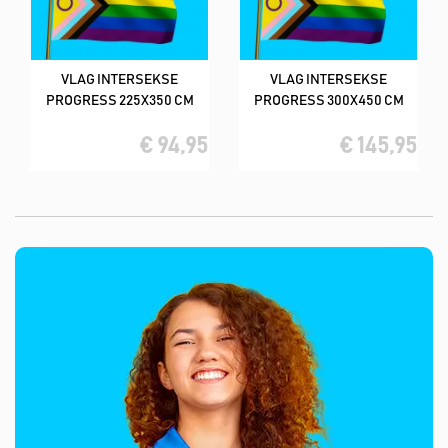
VLAG INTERSEKSE
VLAG INTERSEKSE
PROGRESS 225X350 CM
PROGRESS 300X450 CM
€ 94,95
€ 145,95