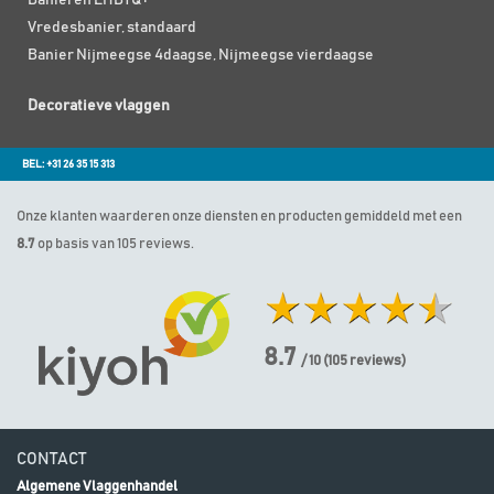
Vredesbanier, standaard
Banier Nijmeegse 4daagse, Nijmeegse vierdaagse
Decoratieve vlaggen
BEL: +31 26 35 15 313
Onze klanten waarderen onze diensten en producten gemiddeld met een
8.7
op basis van 105 reviews.
8.7
/ 10
(
105
reviews)
CONTACT
Algemene Vlaggenhandel