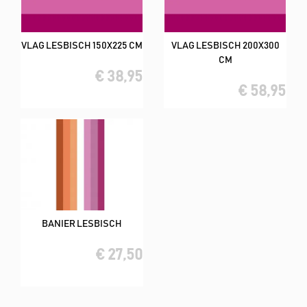
VLAG LESBISCH 150X225 CM
VLAG LESBISCH 200X300
CM
€ 38,95
€ 58,95
BANIER LESBISCH
€ 27,50