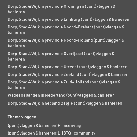
Dorp, Stad & Wijk in provincie Groningen (punt)vlaggen &
banieren
Dorp, Stad & Wijk in provincie Limburg (punt)vlaggen & banieren
Dorp, Stad & Wijk in provincie Noord-Brabant (punt)vlaggen &
banieren
Dorp, Stad & Wijk in provincie Noord-Holland (punt)vlaggen &
banieren
Dorp, Stad & Wijk in provincie Overijssel (punt)vlaggen &
banieren
Dorp, Stad & Wijk in provincie Utrecht (punt)vlaggen & banieren
Dorp, Stad & Wijk in provincie Zeeland (punt)vlaggen & banieren
Dorp, Stad & Wijk in provincie Zuid-Holland (punt)vlaggen &
banieren
Waddeneilanden in Nederland (punt)vlaggen & banieren
Dorp, Stad & Wijk in het land België (punt)vlaggen & banieren
Thema vlaggen
(punt)vlaggen & banieren; Prinsenvlag
(punt)vlaggen & banieren; LHBTQ+ community