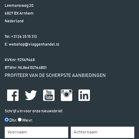
Leemansweg 20
6827 BX
Arnhem
Nederland
Tel:
+31 26 35 15 313
E:
webshop@vlaggenhandel.nl
KVKnr: 92569668
BTWnr:
NL866102164B01
PROFITEER VAN DE SCHERPSTE AANBIEDINGEN
Schrijf u in voor onze nieuwsbrief.
Dhr.
Mevr.