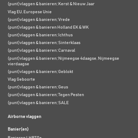
(punt)vlaggen & banieren; Kerst & Nieuw Jaar
Vlag EU, Europese Unie
(punt)vlaggen & banieren; Vrede
(punt)vlaggen & banieren Holland EK & WK
(punt)vlaggen & banieren; Ichthus
(punt)vlaggen & banieren; Sinterklaas
(punt)vlaggen & banieren; Carnaval
(punt)vlaggen & banieren; Nijmeegse 4daagse, Nijmeegse
vierdaagse
(punt)vlaggen & banieren; Geblokt
Vlag Geboorte
(punt)vlaggen & banieren; Geus
(punt)vlaggen & banieren; Tegen Pesten
(punt)vlaggen & banieren; SALE
Airborne vlaggen
Banier(en)
Banieren LHBTQ+