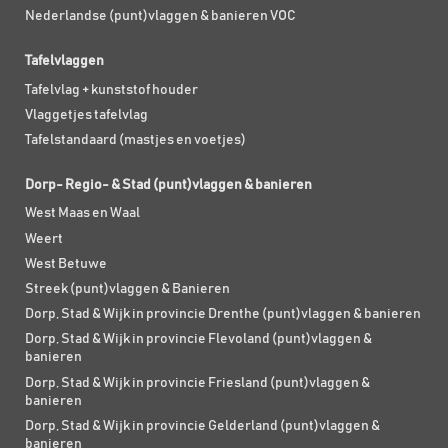
Nederlandse (punt)vlaggen & banieren VOC
Tafelvlaggen
Tafelvlag + kunststof houder
Vlaggetjes tafelvlag
Tafelstandaard (mastjes en voetjes)
Dorp- Regio- & Stad (punt)vlaggen & banieren
West Maas en Waal
Weert
West Betuwe
Streek (punt)vlaggen & Banieren
Dorp, Stad & Wijk in provincie Drenthe (punt)vlaggen & banieren
Dorp, Stad & Wijk in provincie Flevoland (punt)vlaggen &
banieren
Dorp, Stad & Wijk in provincie Friesland (punt)vlaggen &
banieren
Dorp, Stad & Wijk in provincie Gelderland (punt)vlaggen &
banieren