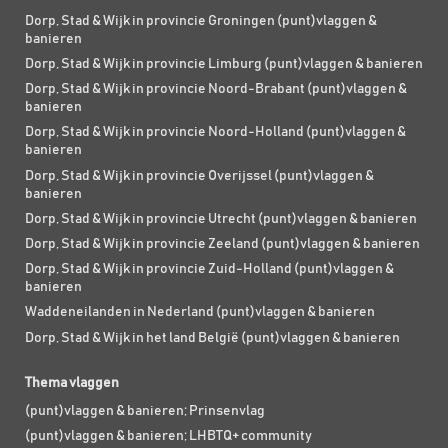
Dorp, Stad & Wijk in provincie Groningen (punt)vlaggen &
banieren
Dorp, Stad & Wijk in provincie Limburg (punt)vlaggen & banieren
Dorp, Stad & Wijk in provincie Noord-Brabant (punt)vlaggen &
banieren
Dorp, Stad & Wijk in provincie Noord-Holland (punt)vlaggen &
banieren
Dorp, Stad & Wijk in provincie Overijssel (punt)vlaggen &
banieren
Dorp, Stad & Wijk in provincie Utrecht (punt)vlaggen & banieren
Dorp, Stad & Wijk in provincie Zeeland (punt)vlaggen & banieren
Dorp, Stad & Wijk in provincie Zuid-Holland (punt)vlaggen &
banieren
Waddeneilanden in Nederland (punt)vlaggen & banieren
Dorp, Stad & Wijk in het land België (punt)vlaggen & banieren
Thema vlaggen
(punt)vlaggen & banieren; Prinsenvlag
(punt)vlaggen & banieren; LHBTQ+ community