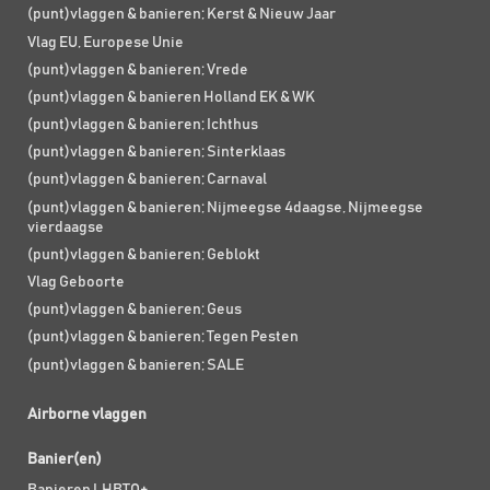
(punt)vlaggen & banieren; Kerst & Nieuw Jaar
Vlag EU, Europese Unie
(punt)vlaggen & banieren; Vrede
(punt)vlaggen & banieren Holland EK & WK
(punt)vlaggen & banieren; Ichthus
(punt)vlaggen & banieren; Sinterklaas
(punt)vlaggen & banieren; Carnaval
(punt)vlaggen & banieren; Nijmeegse 4daagse, Nijmeegse
vierdaagse
(punt)vlaggen & banieren; Geblokt
Vlag Geboorte
(punt)vlaggen & banieren; Geus
(punt)vlaggen & banieren; Tegen Pesten
(punt)vlaggen & banieren; SALE
Airborne vlaggen
Banier(en)
Banieren LHBTQ+