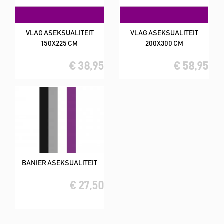
VLAG ASEKSUALITEIT
VLAG ASEKSUALITEIT
150X225 CM
200X300 CM
€ 38,95
€ 58,95
BANIER ASEKSUALITEIT
€ 27,50