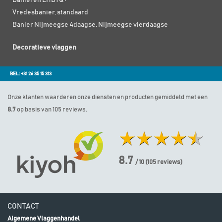
Vredesbanier, standaard
Banier Nijmeegse 4daagse, Nijmeegse vierdaagse
Decoratieve vlaggen
BEL: +31 26 35 15 313
Onze klanten waarderen onze diensten en producten gemiddeld met een
8.7
op basis van 105 reviews.
8.7
/ 10
(
105
reviews)
CONTACT
Algemene Vlaggenhandel