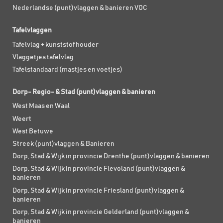
Nederlandse (punt)vlaggen & banieren VOC
Tafelvlaggen
Tafelvlag + kunststof houder
Vlaggetjes tafelvlag
Tafelstandaard (mastjes en voetjes)
Dorp- Regio- & Stad (punt)vlaggen & banieren
West Maas en Waal
Weert
West Betuwe
Streek (punt)vlaggen & Banieren
Dorp, Stad & Wijk in provincie Drenthe (punt)vlaggen & banieren
Dorp, Stad & Wijk in provincie Flevoland (punt)vlaggen &
banieren
Dorp, Stad & Wijk in provincie Friesland (punt)vlaggen &
banieren
Dorp, Stad & Wijk in provincie Gelderland (punt)vlaggen &
banieren