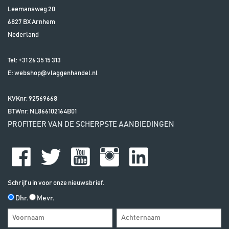
Leemansweg 20
6827 BX
Arnhem
Nederland
Tel:
+31 26 35 15 313
E:
webshop@vlaggenhandel.nl
KVKnr: 92569668
BTWnr:
NL866102164B01
PROFITEER VAN DE SCHERPSTE AANBIEDINGEN
Schrijf u in voor onze nieuwsbrief.
Dhr.
Mevr.