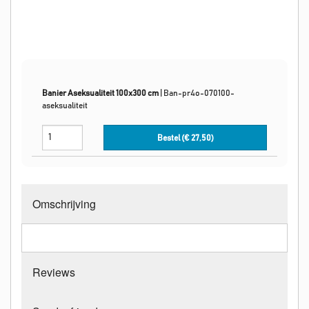
Banier Aseksualiteit 100x300 cm
|
Ban-pr4o-070100-
aseksualiteit
Bestel (€
27,50
)
Omschrijving
Reviews