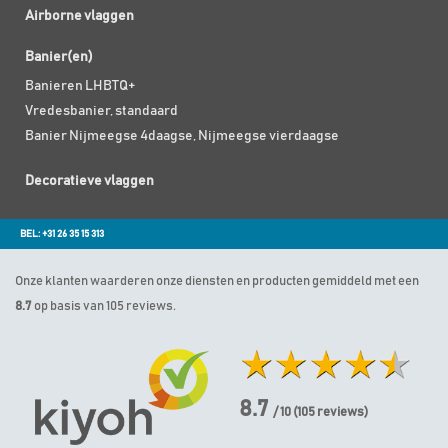
Airborne vlaggen
Banier(en)
Banieren LHBTQ+
Vredesbanier, standaard
Banier Nijmeegse 4daagse, Nijmeegse vierdaagse
Decoratieve vlaggen
BEL: +31 26 35 15 313
Onze klanten waarderen onze diensten en producten gemiddeld met een
8.7
op basis van 105 reviews.
8.7
/ 10
(
105
reviews)