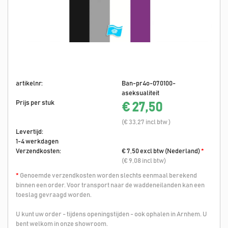
artikelnr:
Ban-pr4o-070100-
aseksualiteit
Prijs per stuk
€ 27,50
(€ 33,27 incl btw )
Levertijd:
1-4 werkdagen
Verzendkosten:
€ 7,50 excl btw (Nederland)
*
(€ 9,08 incl btw)
*
Genoemde verzendkosten worden slechts eenmaal berekend
binnen een order. Voor transport naar de waddeneilanden kan een
toeslag gevraagd worden.
U kunt uw order - tijdens openingstijden - ook ophalen in Arnhem. U
bent welkom in onze showroom.