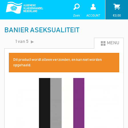
Zoek
ACCOUNT
€
0,00
BANIER ASEKSUALITEIT
1 van 5
MENU
Dit product wordt alleen verzonden, en kan niet worden
opgehaald.