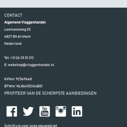
CONTACT
Algemene Vlaggenhandel
Leemansweg 20
6827 BX
Arnhem
Nederland
Tel:
+31 26 35 15 313
E:
webshop@vlaggenhandel.nl
KVKnr: 92569668
BTWnr:
NL866102164B01
PROFITEER VAN DE SCHERPSTE AANBIEDINGEN
Schrijf u in voor onze nieuwsbrief.