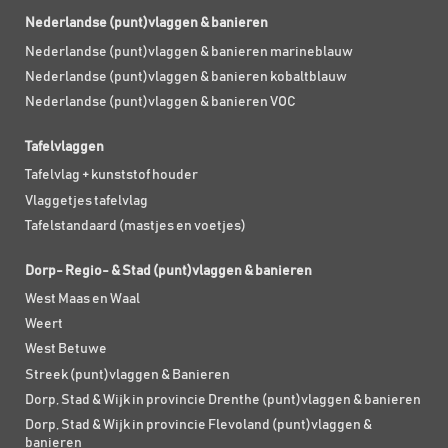
Nederlandse (punt)vlaggen & banieren
Nederlandse (punt)vlaggen & banieren marineblauw
Nederlandse (punt)vlaggen & banieren kobaltblauw
Nederlandse (punt)vlaggen & banieren VOC
Tafelvlaggen
Tafelvlag + kunststof houder
Vlaggetjes tafelvlag
Tafelstandaard (mastjes en voetjes)
Dorp- Regio- & Stad (punt)vlaggen & banieren
West Maas en Waal
Weert
West Betuwe
Streek (punt)vlaggen & Banieren
Dorp, Stad & Wijk in provincie Drenthe (punt)vlaggen & banieren
Dorp, Stad & Wijk in provincie Flevoland (punt)vlaggen &
banieren