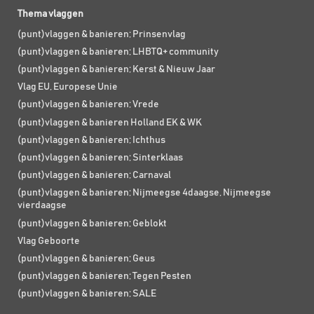
Thema vlaggen
(punt)vlaggen & banieren; Prinsenvlag
(punt)vlaggen & banieren; LHBTQ+ community
(punt)vlaggen & banieren; Kerst & Nieuw Jaar
Vlag EU, Europese Unie
(punt)vlaggen & banieren; Vrede
(punt)vlaggen & banieren Holland EK & WK
(punt)vlaggen & banieren; Ichthus
(punt)vlaggen & banieren; Sinterklaas
(punt)vlaggen & banieren; Carnaval
(punt)vlaggen & banieren; Nijmeegse 4daagse, Nijmeegse
vierdaagse
(punt)vlaggen & banieren; Geblokt
Vlag Geboorte
(punt)vlaggen & banieren; Geus
(punt)vlaggen & banieren; Tegen Pesten
(punt)vlaggen & banieren; SALE