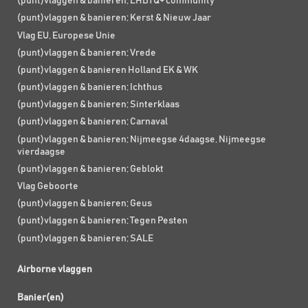
(punt)vlaggen & banieren; LHBTQ+ community
(punt)vlaggen & banieren; Kerst & Nieuw Jaar
Vlag EU, Europese Unie
(punt)vlaggen & banieren; Vrede
(punt)vlaggen & banieren Holland EK & WK
(punt)vlaggen & banieren; Ichthus
(punt)vlaggen & banieren; Sinterklaas
(punt)vlaggen & banieren; Carnaval
(punt)vlaggen & banieren; Nijmeegse 4daagse, Nijmeegse
vierdaagse
(punt)vlaggen & banieren; Geblokt
Vlag Geboorte
(punt)vlaggen & banieren; Geus
(punt)vlaggen & banieren; Tegen Pesten
(punt)vlaggen & banieren; SALE
Airborne vlaggen
Banier(en)