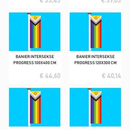
€ 33,45
€ 39,03
BANIER INTERSEKSE
BANIER INTERSEKSE
PROGRESS 100X400 CM
PROGRESS 120X300 CM
€ 44,60
€ 40,14