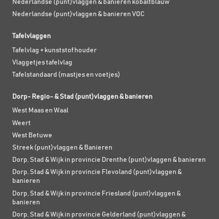
Nederlandse (punt)vlaggen & banieren kobaltblauw
Nederlandse (punt)vlaggen & banieren VOC
Tafelvlaggen
Tafelvlag + kunststof houder
Vlaggetjes tafelvlag
Tafelstandaard (mastjes en voetjes)
Dorp- Regio- & Stad (punt)vlaggen & banieren
West Maas en Waal
Weert
West Betuwe
Streek (punt)vlaggen & Banieren
Dorp, Stad & Wijk in provincie Drenthe (punt)vlaggen & banieren
Dorp, Stad & Wijk in provincie Flevoland (punt)vlaggen &
banieren
Dorp, Stad & Wijk in provincie Friesland (punt)vlaggen &
banieren
Dorp, Stad & Wijk in provincie Gelderland (punt)vlaggen &