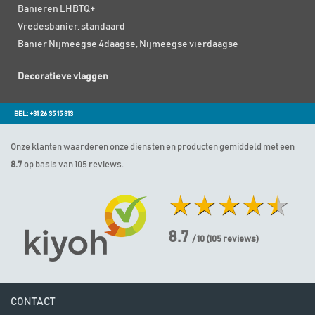
Banieren LHBTQ+
Vredesbanier, standaard
Banier Nijmeegse 4daagse, Nijmeegse vierdaagse
Decoratieve vlaggen
BEL: +31 26 35 15 313
Onze klanten waarderen onze diensten en producten gemiddeld met een
8.7
op basis van 105 reviews.
8.7
/ 10
(
105
reviews)
CONTACT