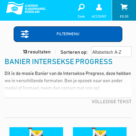
Zoek
ACCOUNT
€
0,00
FILTERMENU
13
resultaten
Sorteren op:
BANIER INTERSEKSE PROGRESS
Dit is de mooie Banier van de Intersekse Progress, deze hebben
we in verschillende formaten. Ben je opzoek naar een ander
model of formaat, neem dan contact met ons op!
VOLLEDIGE TEKST