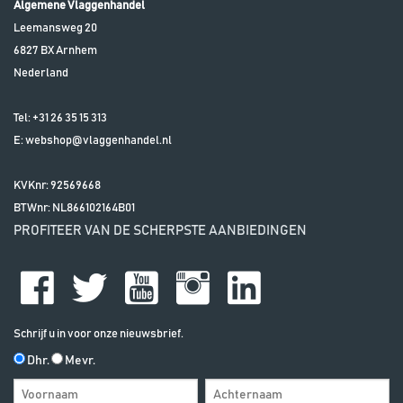
Algemene Vlaggenhandel
Leemansweg 20
6827 BX
Arnhem
Nederland
Tel:
+31 26 35 15 313
E:
webshop@vlaggenhandel.nl
KVKnr: 92569668
BTWnr:
NL866102164B01
PROFITEER VAN DE SCHERPSTE AANBIEDINGEN
Schrijf u in voor onze nieuwsbrief.
Dhr.
Mevr.