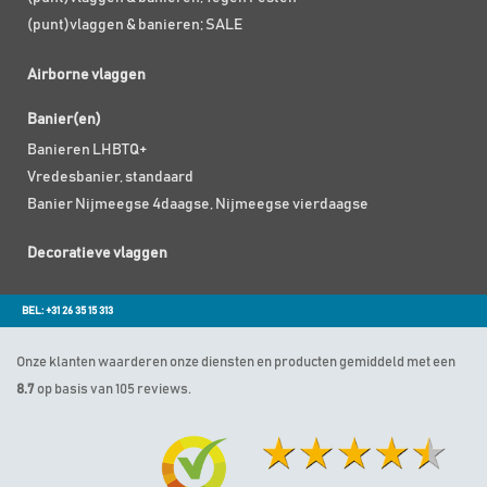
(punt)vlaggen & banieren; SALE
Airborne vlaggen
Banier(en)
Banieren LHBTQ+
Vredesbanier, standaard
Banier Nijmeegse 4daagse, Nijmeegse vierdaagse
Decoratieve vlaggen
BEL: +31 26 35 15 313
Onze klanten waarderen onze diensten en producten gemiddeld met een
8.7
op basis van 105 reviews.