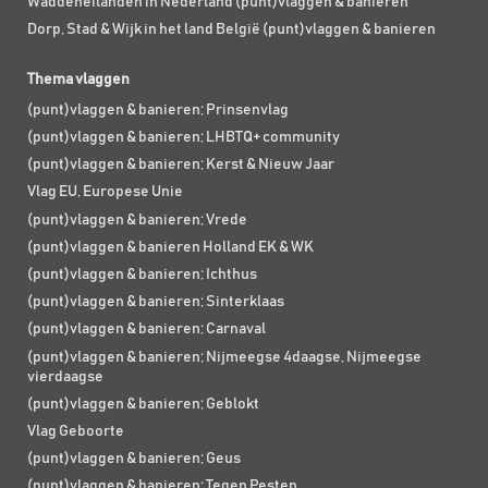
Waddeneilanden in Nederland (punt)vlaggen & banieren
Dorp, Stad & Wijk in het land België (punt)vlaggen & banieren
Thema vlaggen
(punt)vlaggen & banieren; Prinsenvlag
(punt)vlaggen & banieren; LHBTQ+ community
(punt)vlaggen & banieren; Kerst & Nieuw Jaar
Vlag EU, Europese Unie
(punt)vlaggen & banieren; Vrede
(punt)vlaggen & banieren Holland EK & WK
(punt)vlaggen & banieren; Ichthus
(punt)vlaggen & banieren; Sinterklaas
(punt)vlaggen & banieren; Carnaval
(punt)vlaggen & banieren; Nijmeegse 4daagse, Nijmeegse
vierdaagse
(punt)vlaggen & banieren; Geblokt
Vlag Geboorte
(punt)vlaggen & banieren; Geus
(punt)vlaggen & banieren; Tegen Pesten