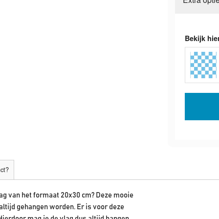
Bekijk hie
uct?
vlag van het formaat 20x30 cm? Deze mooie
ltijd gehangen worden. Er is voor deze
ierdoor mag je de vlag dus altijd hangen.