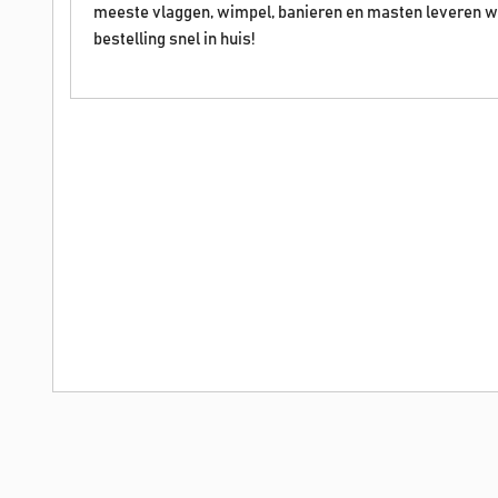
meeste vlaggen, wimpel, banieren en masten leveren wij d
bestelling snel in huis!