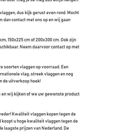
laggen, dus kijk gerust even rond. Mocht
em dan contact met ons op en wij gaan
cm, 150x225 cm of 200x300 cm. Ook zijn
eschikbaar. Neem daarvoor contact op met
e soorten vlaggen op voorraad. Een
ernationele vlag, streek vlaggen en nog
n de uitverkoop hoek!
ns en wij kijken of we uw gewenste product
veder! Kwaliteit vlaggen kopen tegen de
 koopt u hoge kwaliteit vlaggen tegen de
de laagste prijzen van Nederland. De