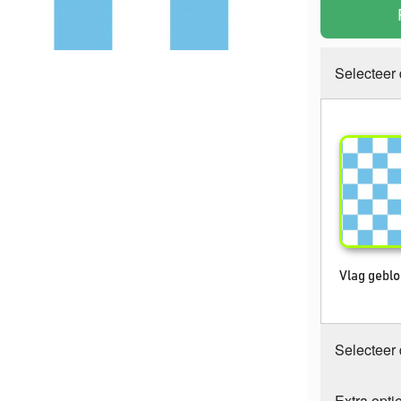
Selecteer
Vlag gebl
Selecteer
Extra opti