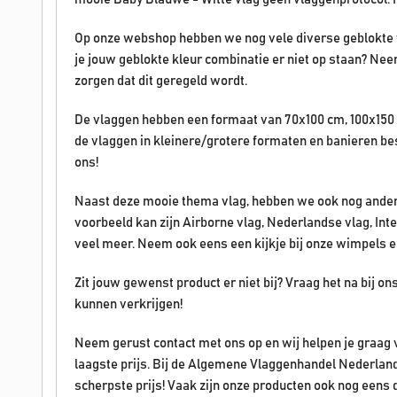
Op onze webshop hebben we nog vele diverse geblokte v
je jouw geblokte kleur combinatie er niet op staan? Ne
zorgen dat dit geregeld wordt.
De vlaggen hebben een formaat van 70x100 cm, 100x150 
de vlaggen in kleinere/grotere formaten en banieren b
ons!
Naast deze mooie thema vlag, hebben we ook nog ander
voorbeeld kan zijn Airborne vlag, Nederlandse vlag, Int
veel meer. Neem ook eens een kijkje bij onze wimpels e
Zit jouw gewenst product er niet bij? Vraag het na bij o
kunnen verkrijgen!
Neem gerust contact met ons op en wij helpen je graag 
laagste prijs. Bij de Algemene Vlaggenhandel Nederland
scherpste prijs! Vaak zijn onze producten ook nog eens 