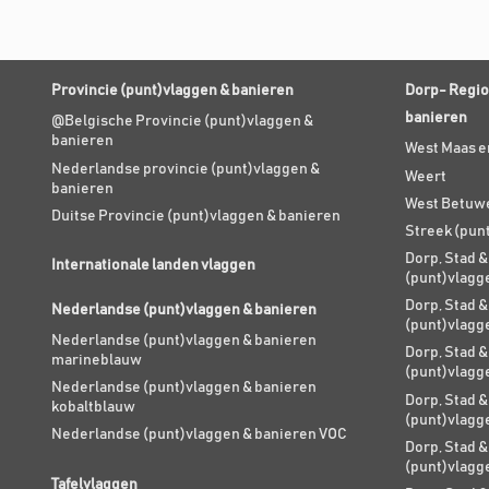
Provincie (punt)vlaggen & banieren
Dorp- Regio
banieren
@Belgische Provincie (punt)vlaggen &
banieren
West Maas e
Nederlandse provincie (punt)vlaggen &
Weert
banieren
West Betuw
Duitse Provincie (punt)vlaggen & banieren
Streek (pun
Dorp, Stad &
Internationale landen vlaggen
(punt)vlagg
Dorp, Stad &
Nederlandse (punt)vlaggen & banieren
(punt)vlagg
Nederlandse (punt)vlaggen & banieren
Dorp, Stad &
marineblauw
(punt)vlagg
Nederlandse (punt)vlaggen & banieren
Dorp, Stad &
kobaltblauw
(punt)vlagg
Nederlandse (punt)vlaggen & banieren VOC
Dorp, Stad &
(punt)vlagg
Tafelvlaggen