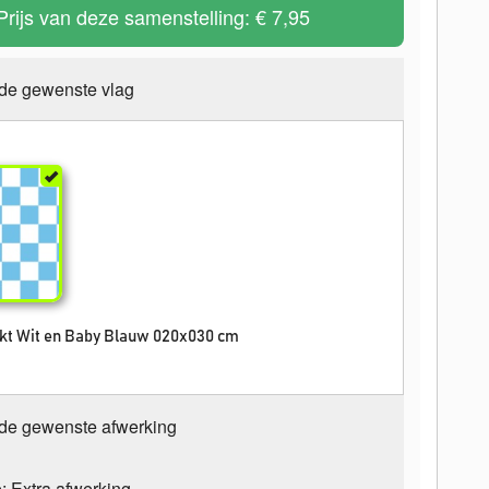
Prijs van deze samenstelling:
€ 7,95
 de gewenste vlag
okt Wit en Baby Blauw 020x030 cm
 de gewenste afwerking
e; Extra afwerking