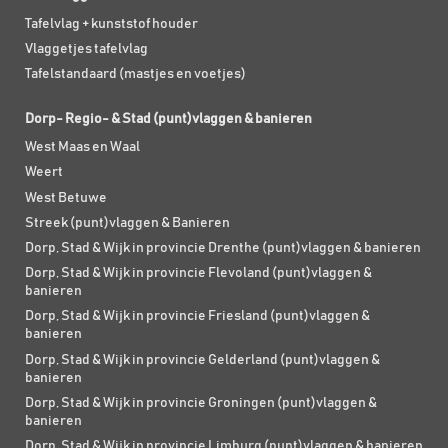
Tafelvlag + kunststof houder
Vlaggetjes tafelvlag
Tafelstandaard (mastjes en voetjes)
Dorp- Regio- & Stad (punt)vlaggen & banieren
West Maas en Waal
Weert
West Betuwe
Streek (punt)vlaggen & Banieren
Dorp, Stad & Wijk in provincie Drenthe (punt)vlaggen & banieren
Dorp, Stad & Wijk in provincie Flevoland (punt)vlaggen &
banieren
Dorp, Stad & Wijk in provincie Friesland (punt)vlaggen &
banieren
Dorp, Stad & Wijk in provincie Gelderland (punt)vlaggen &
banieren
Dorp, Stad & Wijk in provincie Groningen (punt)vlaggen &
banieren
Dorp, Stad & Wijk in provincie Limburg (punt)vlaggen & banieren