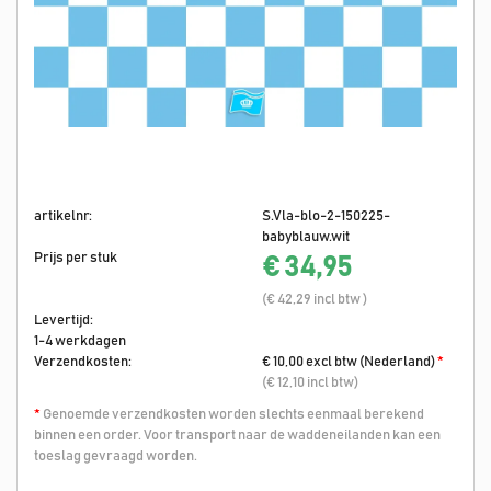
artikelnr:
S.Vla-blo-2-150225-
babyblauw.wit
Prijs per stuk
€ 34,95
(€ 42,29 incl btw )
Levertijd:
1-4 werkdagen
Verzendkosten:
€ 10,00 excl btw (Nederland)
*
(€ 12,10 incl btw)
*
Genoemde verzendkosten worden slechts eenmaal berekend
binnen een order. Voor transport naar de waddeneilanden kan een
toeslag gevraagd worden.