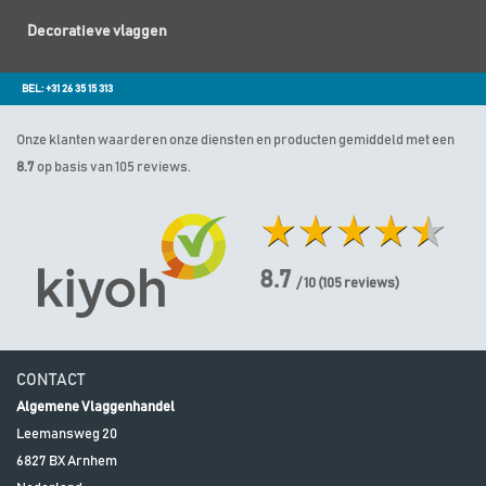
Decoratieve vlaggen
BEL: +31 26 35 15 313
Onze klanten waarderen onze diensten en producten gemiddeld met een
8.7
op basis van 105 reviews.
8.7
/ 10
(
105
reviews)
CONTACT
Algemene Vlaggenhandel
Leemansweg 20
6827 BX
Arnhem