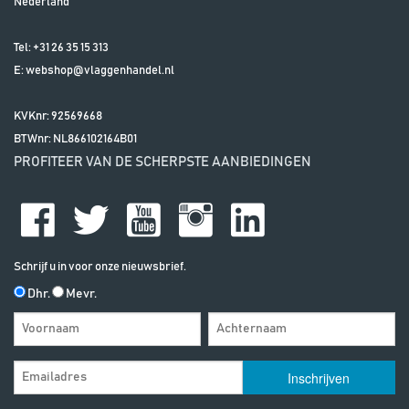
Nederland
Tel:
+31 26 35 15 313
E:
webshop@vlaggenhandel.nl
KVKnr: 92569668
BTWnr:
NL866102164B01
PROFITEER VAN DE SCHERPSTE AANBIEDINGEN
Schrijf u in voor onze nieuwsbrief.
Dhr.
Mevr.