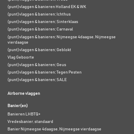
(punt)vlaggen & banieren Holland EK & WK
(punt)vlaggen & banieren; Ichthus
(punt)vlaggen & banieren; Sinterklaas
(punt)vlaggen & banieren; Carnaval
(punt)vlaggen & banieren; Nijmeegse 4daagse, Nijmeegse
vierdaagse
(punt)vlaggen & banieren; Geblokt
Vlag Geboorte
(punt)vlaggen & banieren; Geus
(punt)vlaggen & banieren; Tegen Pesten
(punt)vlaggen & banieren; SALE
Airborne vlaggen
Banier(en)
Banieren LHBTQ+
Vredesbanier, standaard
Banier Nijmeegse 4daagse, Nijmeegse vierdaagse