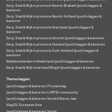
Dorp, Stad & Wijk in provincie Noord-Brabant (punt)vlaggen &
banieren
Dorp, Stad & Wijk in provincie Noord-Holland (punt)vlaggen &
banieren
Dorp, Stad & Wijk in provincie Overijssel (punt)vlaggen &
banieren
Dorp, Stad & Wijk in provincie Utrecht (punt)vlaggen & banieren
Dorp, Stad & Wijk in provincie Zeeland (punt)vlaggen & banieren
Dorp, Stad & Wijk in provincie Zuid-Holland (punt)vlaggen &
banieren
Waddeneilanden in Nederland (punt)vlaggen & banieren
Dorp, Stad & Wijk in het land België (punt)vlaggen & banieren
Thema vlaggen
(punt)vlaggen & banieren; Prinsenvlag
(punt)vlaggen & banieren; LHBTQ+ community
(punt)vlaggen & banieren; Kerst & Nieuw Jaar
Vlag EU, Europese Unie
(punt)vlaggen & banieren; Vrede