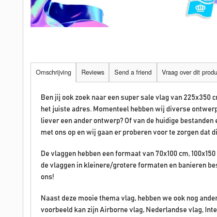
Omschrijving
Reviews
Send a friend
Vraag over dit prod
Ben jij ook zoek naar een super sale vlag van 225x350 
het juiste adres. Momenteel hebben wij diverse ontwerp
liever een ander ontwerp? Of van de huidige bestanden
met ons op en wij gaan er proberen voor te zorgen dat 
De vlaggen hebben een formaat van 70x100 cm, 100x150 
de vlaggen in kleinere/grotere formaten en banieren b
ons!
Naast deze mooie thema vlag, hebben we ook nog ander
voorbeeld kan zijn Airborne vlag, Nederlandse vlag, Int