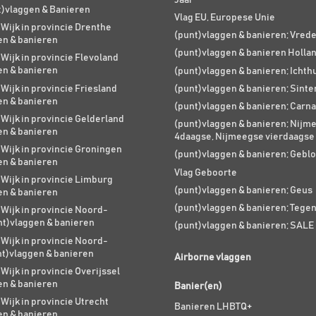
t)vlaggen & Banieren
Vlag EU, Europese Unie
 Wijk in provincie Drenthe
(punt)vlaggen & banieren; Vred
en & banieren
(punt)vlaggen & banieren Holla
 Wijk in provincie Flevoland
en & banieren
(punt)vlaggen & banieren; Ichth
 Wijk in provincie Friesland
(punt)vlaggen & banieren; Sinte
en & banieren
(punt)vlaggen & banieren; Carna
 Wijk in provincie Gelderland
(punt)vlaggen & banieren; Nijm
en & banieren
4daagse, Nijmeegse vierdaagse
 Wijk in provincie Groningen
(punt)vlaggen & banieren; Geblo
en & banieren
Vlag Geboorte
 Wijk in provincie Limburg
(punt)vlaggen & banieren; Geus
en & banieren
(punt)vlaggen & banieren; Tege
 Wijk in provincie Noord-
nt)vlaggen & banieren
(punt)vlaggen & banieren; SALE
 Wijk in provincie Noord-
nt)vlaggen & banieren
Airborne vlaggen
 Wijk in provincie Overijssel
en & banieren
Banier(en)
 Wijk in provincie Utrecht
Banieren LHBTQ+
en & banieren