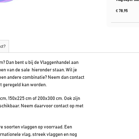
€
78,95
uct?
cm? Dan bent u bij de Vlaggenhandel aan
en van de sale hieronder staan. Wil je
 een andere combinatie? Neem dan contact
dit geregeld kan worden.
cm, 150x225 cm of 200x300 cm. Ook zijn
eschikbaar. Neem daarvoor contact op met
e soorten vlaggen op voorraad. Een
ernationele vlag, streek vlaggen en nog