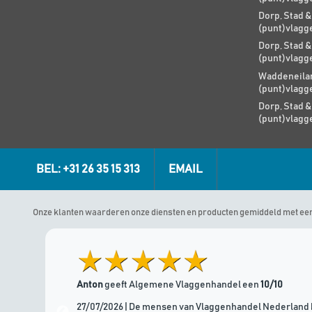
Dorp, Stad &
(punt)vlagg
Dorp, Stad &
(punt)vlagg
Waddeneilan
(punt)vlagg
Dorp, Stad &
(punt)vlagg
BEL: +31 26 35 15 313
EMAIL
Onze klanten waarderen onze diensten en producten gemiddeld met ee
Anton
geeft Algemene Vlaggenhandel een
10/10
27/07/2026 | De mensen van Vlaggenhandel Nederland 