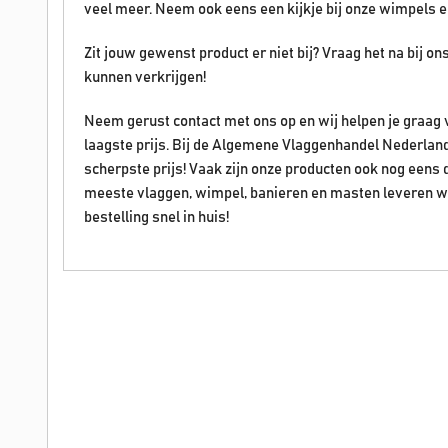
veel meer. Neem ook eens een kijkje bij onze wimpels e
Zit jouw gewenst product er niet bij? Vraag het na bij o
kunnen verkrijgen!
Neem gerust contact met ons op en wij helpen je graag 
laagste prijs. Bij de Algemene Vlaggenhandel Nederland
scherpste prijs! Vaak zijn onze producten ook nog eens 
meeste vlaggen, wimpel, banieren en masten leveren wij d
bestelling snel in huis!