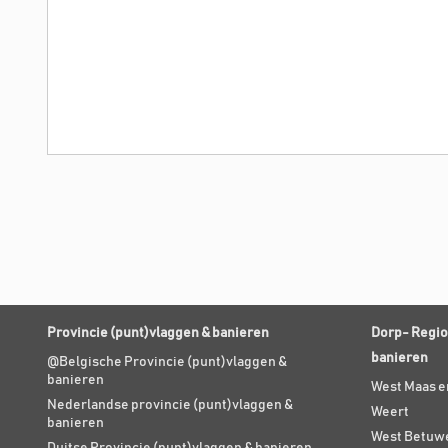
Provincie (punt)vlaggen & banieren
Dorp- Regio
banieren
@Belgische Provincie (punt)vlaggen &
banieren
West Maas e
Nederlandse provincie (punt)vlaggen &
Weert
banieren
West Betuw
Duitse Provincie (punt)vlaggen & banieren