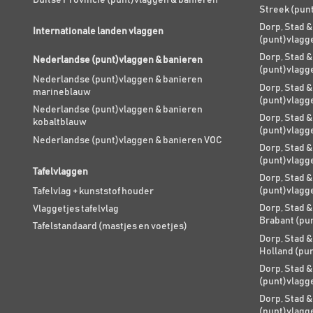
Streek (pun
Dorp, Stad &
Internationale landen vlaggen
(punt)vlagg
Dorp, Stad &
Nederlandse (punt)vlaggen & banieren
(punt)vlagg
Nederlandse (punt)vlaggen & banieren
Dorp, Stad &
marineblauw
(punt)vlagg
Nederlandse (punt)vlaggen & banieren
Dorp, Stad &
kobaltblauw
(punt)vlagg
Nederlandse (punt)vlaggen & banieren VOC
Dorp, Stad &
(punt)vlagg
Tafelvlaggen
Dorp, Stad &
(punt)vlagg
Tafelvlag + kunststof houder
Dorp, Stad &
Vlaggetjes tafelvlag
Brabant (pu
Tafelstandaard (mastjes en voetjes)
Dorp, Stad &
Holland (pu
Dorp, Stad &
(punt)vlagg
Dorp, Stad &
(punt)vlagg