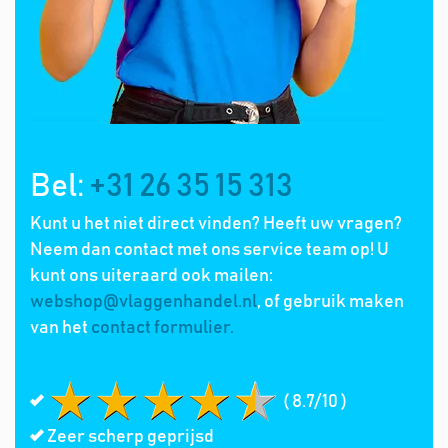
Bel:
+31 26 35 15 313
Kunt u het niet direct vinden? Heeft uw vragen?
Neem dan contact met ons service team op! U
kunt ons uiteraard ook mailen:
webshop@vlaggenhandel.nl
, of gebruik maken
van het
contact formulier.
( 8.7/10 )
Zeer scherp geprijsd