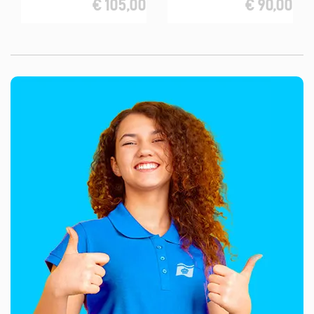
€ 105,00
€ 90,00