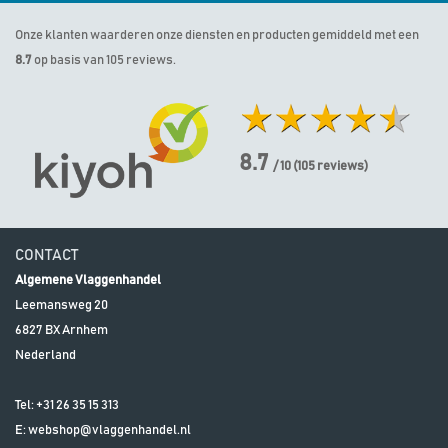
Onze klanten waarderen onze diensten en producten gemiddeld met een
8.7
op basis van 105 reviews.
8.7
/ 10
(
105
reviews)
CONTACT
Algemene Vlaggenhandel
Leemansweg 20
6827 BX
Arnhem
Nederland
Tel:
+31 26 35 15 313
E:
webshop@vlaggenhandel.nl