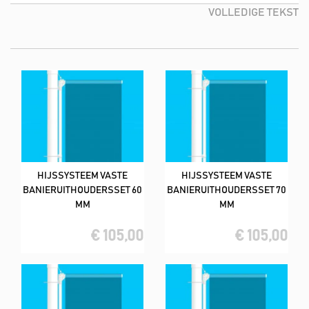
aan de banier en om de mast heen. Dit zorgt ervoor dat de
VOLLEDIGE TEKST
banier mooi strak naar beneden hangt. Het is raadzaam bij grote
banieren vanaf het formaat 150x400 cm en groter, 2 gewichten
te nemen.
Standaard zit er een knop plat zwart, oranje, antraciet
of wit. Indien gewenst kan je ook een platte knop zilver of goud
krijgen. Maar ook een peervormige knop in het oranje, zwart,
zilver of goud. De uithouder hebben wij standaard op voorraad
voor de breedte 100 cm en 150 cm. Is de banier breeder graag
een notitie achter laten met de breedte van de banier en dan
zorgen wij voor een langere uithouder.
HIJSSYSTEEM VASTE
HIJSSYSTEEM VASTE
Bij deze set zit het volgende;
BANIERUITHOUDERSSET 60
BANIERUITHOUDERSSET 70
MM
MM
Draaitop
€ 105,00
€ 105,00
Knop
Gewicht
Uithouder
Geleideringen