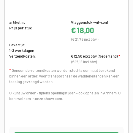
artikelnr:
Vlaggenstok-wit-conf
Prijs per stuk
€ 18,00
(€ 21,78 incl btw )
Levertijd:
1-3 werkdagen
Verzendkosten:
€ 12,50 excl btw (Nederland)
*
(€ 15,13 incl btw)
*
Genoemde verzendkosten worden slechts eenmaal berekend
binnen een order. Voor transport naar de waddeneilanden kan een
toeslag gevraagd worden.
U kunt uw order - tijdens openingstijden - ook ophalen in Arnhem. U
bent welkom in onze showroom.