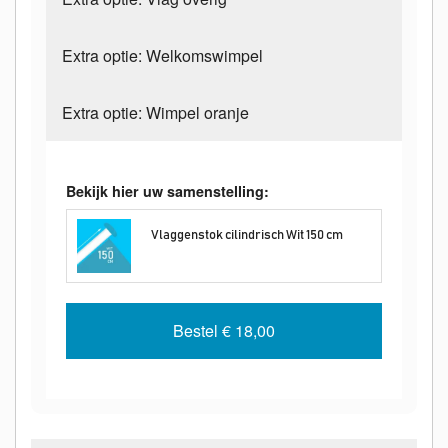
Extra optie: Welkomswimpel
Extra optie: Wimpel oranje
Bekijk hier uw samenstelling:
Vlaggenstok cilindrisch Wit 150 cm
Bestel
€ 18,00