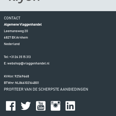
CONTACT
Algemene Vlaggenhandel
Leemansweg 20
6827 BX
Arnhem
Nederland
Tel:
+31 26 35 15 313
E:
webshop@vlaggenhandel.nl
KVKnr: 92569668
BTWnr:
NL866102164B01
PROFITEER VAN DE SCHERPSTE AANBIEDINGEN