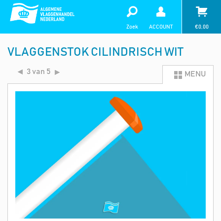
Zoek
ACCOUNT
€
0,00
VLAGGENSTOK CILINDRISCH WIT
3 van 5
MENU