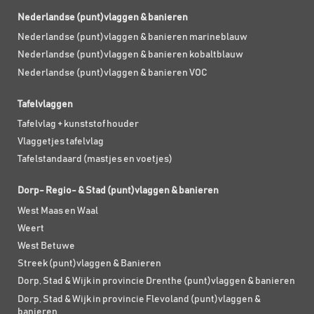
Nederlandse (punt)vlaggen & banieren
Nederlandse (punt)vlaggen & banieren marineblauw
Nederlandse (punt)vlaggen & banieren kobaltblauw
Nederlandse (punt)vlaggen & banieren VOC
Tafelvlaggen
Tafelvlag + kunststof houder
Vlaggetjes tafelvlag
Tafelstandaard (mastjes en voetjes)
Dorp- Regio- & Stad (punt)vlaggen & banieren
West Maas en Waal
Weert
West Betuwe
Streek (punt)vlaggen & Banieren
Dorp, Stad & Wijk in provincie Drenthe (punt)vlaggen & banieren
Dorp, Stad & Wijk in provincie Flevoland (punt)vlaggen &
banieren