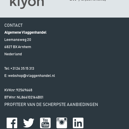
CONTACT
Algemene Vlaggenhandel
Leemansweg 20
6827 BX
Arnhem
Nederland
Tel:
+31 26 35 15 313
E:
webshop@vlaggenhandel.nl
KVKnr: 92569668
BTWnr:
NL866102164B01
PROFITEER VAN DE SCHERPSTE AANBIEDINGEN