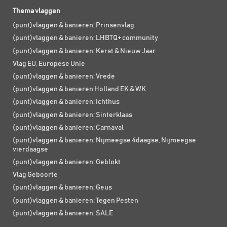
Thema vlaggen
(punt)vlaggen & banieren; Prinsenvlag
(punt)vlaggen & banieren; LHBTQ+ community
(punt)vlaggen & banieren; Kerst & Nieuw Jaar
Vlag EU, Europese Unie
(punt)vlaggen & banieren; Vrede
(punt)vlaggen & banieren Holland EK & WK
(punt)vlaggen & banieren; Ichthus
(punt)vlaggen & banieren; Sinterklaas
(punt)vlaggen & banieren; Carnaval
(punt)vlaggen & banieren; Nijmeegse 4daagse, Nijmeegse
vierdaagse
(punt)vlaggen & banieren; Geblokt
Vlag Geboorte
(punt)vlaggen & banieren; Geus
(punt)vlaggen & banieren; Tegen Pesten
(punt)vlaggen & banieren; SALE