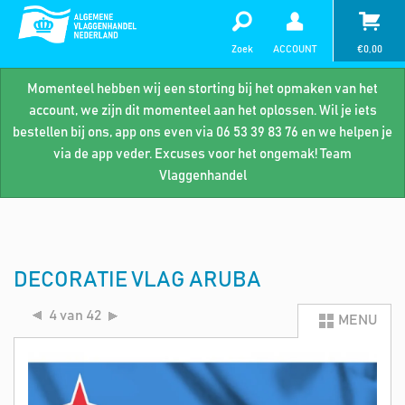
Zoek
ACCOUNT
€
0,00
Momenteel hebben wij een storting bij het opmaken van het
account, we zijn dit momenteel aan het oplossen. Wil je iets
bestellen bij ons, app ons even via 06 53 39 83 76 en we helpen je
via de app veder. Excuses voor het ongemak! Team
Vlaggenhandel
DECORATIE VLAG ARUBA
4 van 42
MENU