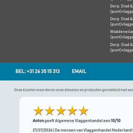
Dorp, Stad &
(punt)vlagg
Dorp, Stad &
(punt)vlagg
Waddeneilan
(punt)vlagg
Dorp, Stad &
(punt)vlagg
BEL: +31 26 35 15 313
EMAIL
Onze klanten waarderen onze diensten en producten gemiddeld met ee
Anton
geeft Algemene Vlaggenhandel een
10/10
27/07/2026 | De mensen van Vlaggenhandel Nederland 