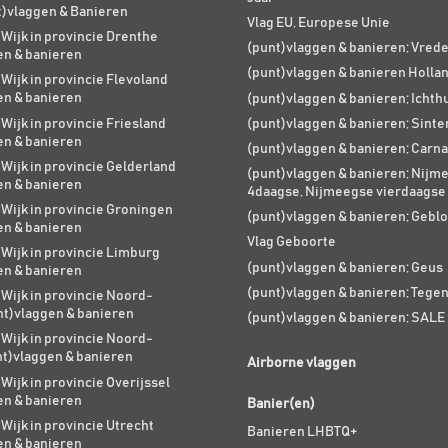
t)vlaggen & Banieren
Vlag EU, Europese Unie
 Wijk in provincie Drenthe
(punt)vlaggen & banieren; Vred
en & banieren
(punt)vlaggen & banieren Holla
 Wijk in provincie Flevoland
en & banieren
(punt)vlaggen & banieren; Ichth
 Wijk in provincie Friesland
(punt)vlaggen & banieren; Sinte
en & banieren
(punt)vlaggen & banieren; Carna
 Wijk in provincie Gelderland
(punt)vlaggen & banieren; Nijm
en & banieren
4daagse, Nijmeegse vierdaagse
 Wijk in provincie Groningen
(punt)vlaggen & banieren; Geblo
en & banieren
Vlag Geboorte
 Wijk in provincie Limburg
(punt)vlaggen & banieren; Geus
en & banieren
(punt)vlaggen & banieren; Tege
 Wijk in provincie Noord-
nt)vlaggen & banieren
(punt)vlaggen & banieren; SALE
 Wijk in provincie Noord-
nt)vlaggen & banieren
Airborne vlaggen
 Wijk in provincie Overijssel
en & banieren
Banier(en)
 Wijk in provincie Utrecht
Banieren LHBTQ+
en & banieren