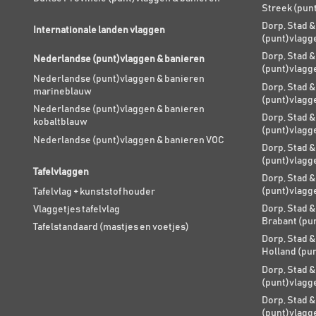
Streek (pun
Dorp, Stad &
Internationale landen vlaggen
(punt)vlagg
Dorp, Stad &
Nederlandse (punt)vlaggen & banieren
(punt)vlagg
Nederlandse (punt)vlaggen & banieren
Dorp, Stad &
marineblauw
(punt)vlagg
Nederlandse (punt)vlaggen & banieren
Dorp, Stad &
kobaltblauw
(punt)vlagg
Nederlandse (punt)vlaggen & banieren VOC
Dorp, Stad &
(punt)vlagg
Tafelvlaggen
Dorp, Stad &
(punt)vlagg
Tafelvlag + kunststof houder
Dorp, Stad &
Vlaggetjes tafelvlag
Brabant (pu
Tafelstandaard (mastjes en voetjes)
Dorp, Stad &
Holland (pu
Dorp, Stad &
(punt)vlagg
Dorp, Stad &
(punt)vlagg