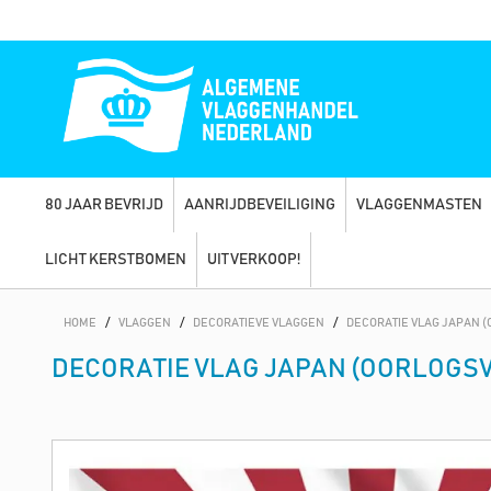
80 JAAR BEVRIJD
AANRIJDBEVEILIGING
VLAGGENMASTEN
LICHT KERSTBOMEN
UITVERKOOP!
HOME
/
VLAGGEN
/
DECORATIEVE VLAGGEN
/
DECORATIE VLAG JAPAN 
DECORATIE VLAG JAPAN (OORLOGS