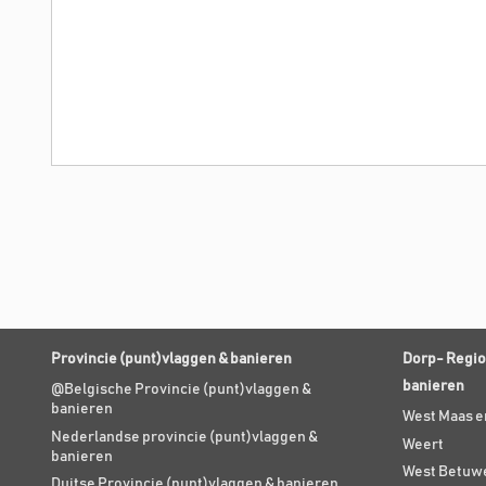
Provincie (punt)vlaggen & banieren
Dorp- Regio
banieren
@Belgische Provincie (punt)vlaggen &
banieren
West Maas e
Nederlandse provincie (punt)vlaggen &
Weert
banieren
West Betuw
Duitse Provincie (punt)vlaggen & banieren