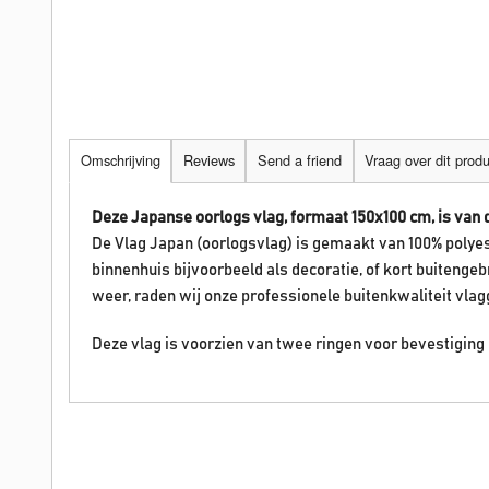
Omschrijving
Reviews
Send a friend
Vraag over dit prod
Deze Japanse oorlogs vlag, formaat 150x100 cm, is van d
De Vlag Japan (oorlogsvlag) is gemaakt van 100% polyes
binnenhuis bijvoorbeeld als decoratie, of kort buitengeb
weer, raden wij onze professionele buitenkwaliteit vlag
Deze vlag is voorzien van twee ringen voor bevestiging