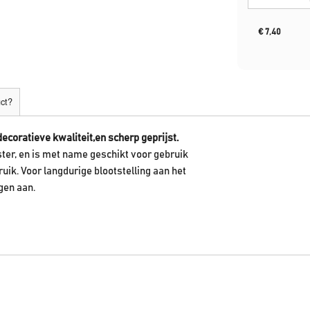
€
7,40
uct?
ecoratieve kwaliteit,en scherp geprijst.
ter, en is met name geschikt voor gebruik
ruik. Voor langdurige blootstelling aan het
gen aan.