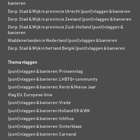
banieren
Dorp, Stad & Wijk in provincie Utrecht (punt)vlaggen & banieren
Dorp, Stad & Wijk in provincie Zeeland (punt)vlaggen & banieren
Dorp, Stad & Wijk in provincie Zuid-Holland (punt)vlaggen &
banieren
Waddeneilanden in Nederland (punt)vlaggen & banieren
Dorp, Stad & Wijk in het land België (punt)vlaggen & banieren
Thema vlaggen
(punt)vlaggen & banieren; Prinsenvlag
(punt)vlaggen & banieren; LHBTQ+ community
(punt)vlaggen & banieren; Kerst & Nieuw Jaar
Vlag EU, Europese Unie
(punt)vlaggen & banieren; Vrede
(punt)vlaggen & banieren Holland EK & WK
(punt)vlaggen & banieren; Ichthus
(punt)vlaggen & banieren; Sinterklaas
(punt)vlaggen & banieren; Carnaval