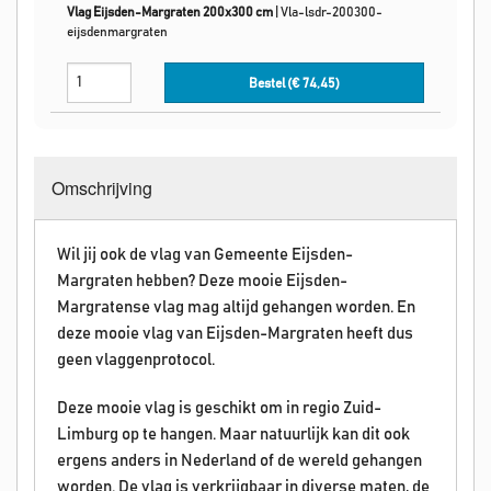
Vlag Eijsden-Margraten 200x300 cm
|
Vla-lsdr-200300-
eijsdenmargraten
Bestel (€
74,45
)
Omschrijving
Wil jij ook de vlag van Gemeente Eijsden-
Margraten hebben? Deze mooie Eijsden-
Margratense vlag mag altijd gehangen worden. En
deze mooie vlag van Eijsden-Margraten heeft dus
geen vlaggenprotocol.
Deze mooie vlag is geschikt om in regio Zuid-
Limburg op te hangen. Maar natuurlijk kan dit ook
ergens anders in Nederland of de wereld gehangen
worden. De vlag is verkrijgbaar in diverse maten, de