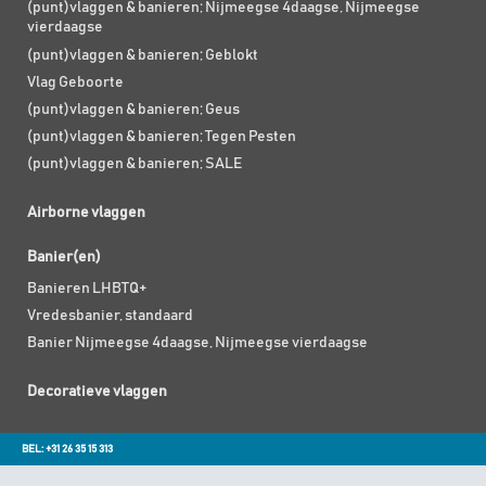
(punt)vlaggen & banieren; Nijmeegse 4daagse, Nijmeegse
vierdaagse
(punt)vlaggen & banieren; Geblokt
Vlag Geboorte
(punt)vlaggen & banieren; Geus
(punt)vlaggen & banieren; Tegen Pesten
(punt)vlaggen & banieren; SALE
Airborne vlaggen
Banier(en)
Banieren LHBTQ+
Vredesbanier, standaard
Banier Nijmeegse 4daagse, Nijmeegse vierdaagse
Decoratieve vlaggen
BEL: +31 26 35 15 313