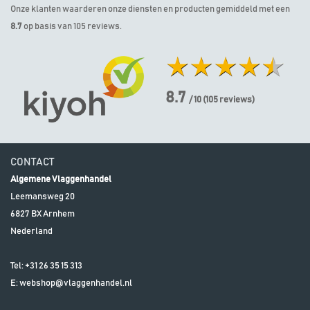
Onze klanten waarderen onze diensten en producten gemiddeld met een
8.7
op basis van 105 reviews.
8.7
/ 10
(
105
reviews)
CONTACT
Algemene Vlaggenhandel
Leemansweg 20
6827 BX
Arnhem
Nederland
Tel:
+31 26 35 15 313
E:
webshop@vlaggenhandel.nl