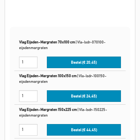
Vlag Eijsden-Margraten 70x100 cm
|
Vla-lsdr-070100-
eijsdenmargraten
Bestel (€
20,45
)
Vlag Eijsden-Margraten 100x150 cm
|
Vla-lsdr-100150-
eijsdenmargraten
Bestel (€
24,45
)
Vlag Eijsden-Margraten 150x225 cm
|
Vla-lsdr-150225-
eijsdenmargraten
Bestel (€
44,45
)