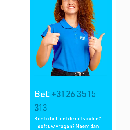
Bel:
+31 26 35 15
313
Kunt u het niet direct vinden?
Heeft uw vragen? Neem dan