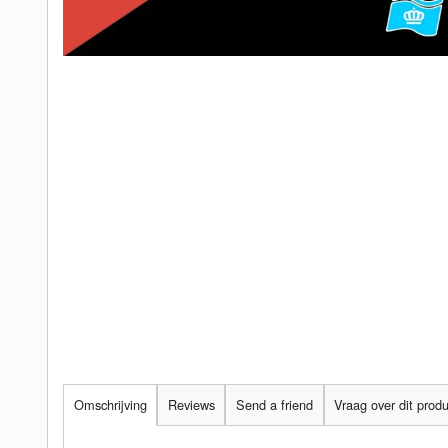
Omschrijving
Reviews
Send a friend
Vraag over dit prod