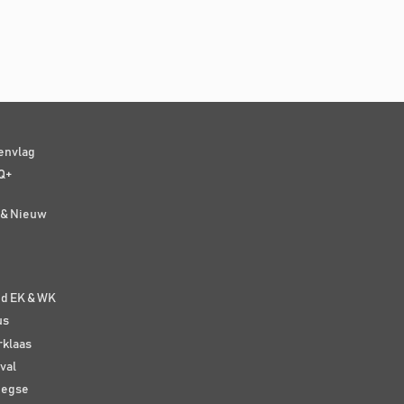
senvlag
Q+
t & Nieuw
e
nd EK & WK
us
rklaas
val
eegse