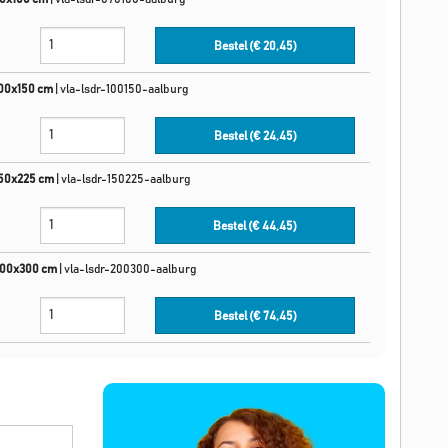
Bestel (€
20,45
)
100x150 cm
|
vla-lsdr-100150-aalburg
Bestel (€
24,45
)
150x225 cm
|
vla-lsdr-150225-aalburg
Bestel (€
44,45
)
200x300 cm
|
vla-lsdr-200300-aalburg
Bestel (€
74,45
)