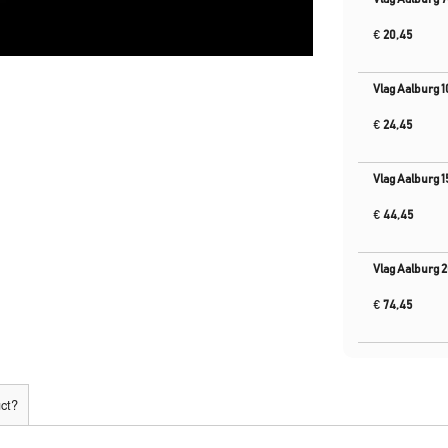
€
20,45
Vlag Aalburg 
€
24,45
Vlag Aalburg 
€
44,45
Vlag Aalburg 
€
74,45
uct?