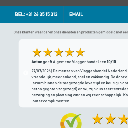
BEL: +31 26 35 15 313
EMAIL
Onze klanten waarderen onze diensten en producten gemiddeld met ee
Anton
geeft Algemene Vlaggenhandel een
10/10
27/07/2026 | De mensen van Vlaggenhandel Nederland 
vriendelijk, meedenkend, snel en vakkundig. De door 
is ruim binnen de toegezegde levertijd en keurig in onz
beton gegoten zogezegd) en wij zijn dus zeer tevreden
bezorging en plaatsing vinden wij zeer schappelijk . K
louter complimenten.