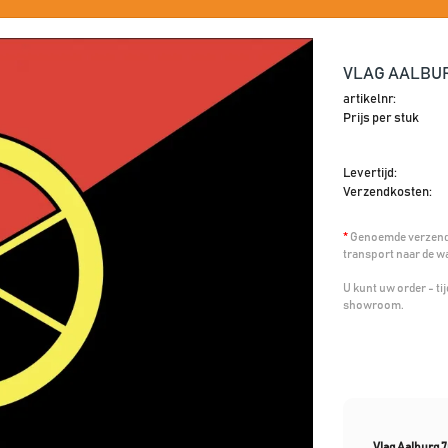
VLAG AALBUR
artikelnr:
Prijs per stuk
Levertijd:
Verzendkosten:
*
Genoemde verzendk
transport naar de w
U kunt uw order - t
showroom.
Vlag Aalburg 