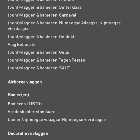
(punt)vlaggen & banieren; Sinterklaas
(punt)vlaggen & banieren; Carnaval
(punt)vlaggen & banieren; Nijmeegse 4daagse, Nijmeegse
vierdaagse
(punt)vlaggen & banieren; Geblokt
Vlag Geboorte
(punt)vlaggen & banieren; Geus
(punt)vlaggen & banieren; Tegen Pesten
(punt)vlaggen & banieren; SALE
Airborne vlaggen
Banier(en)
Banieren LHBTQ+
Vredesbanier, standaard
Banier Nijmeegse 4daagse, Nijmeegse vierdaagse
Decoratieve vlaggen