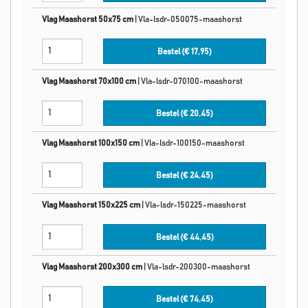
Vlag Maashorst 50x75 cm
|
Vla-lsdr-050075-maashorst
Bestel (€
17,95
)
Vlag Maashorst 70x100 cm
|
Vla-lsdr-070100-maashorst
Bestel (€
20,45
)
Vlag Maashorst 100x150 cm
|
Vla-lsdr-100150-maashorst
Bestel (€
24,45
)
Vlag Maashorst 150x225 cm
|
Vla-lsdr-150225-maashorst
Bestel (€
44,45
)
Vlag Maashorst 200x300 cm
|
Vla-lsdr-200300-maashorst
Bestel (€
74,45
)