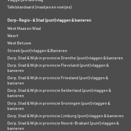
Tafelstandaard (mastjes en voetjes)
Dorp- Regio- & Stad (punt)vlaggen & banieren
West Maas en Waal
Weert
West Betuwe
Streek (punt)vlaggen & Banieren
Dorp, Stad & Wijk in provincie Drenthe (punt)vlaggen & banieren
Dorp, Stad & Wijk in provincie Flevoland (punt)vlaggen &
banieren
Dorp, Stad & Wijk in provincie Friesland (punt)vlaggen &
banieren
Dorp, Stad & Wijk in provincie Gelderland (punt)vlaggen &
banieren
Dorp, Stad & Wijk in provincie Groningen (punt)vlaggen &
banieren
Dorp, Stad & Wijk in provincie Limburg (punt)vlaggen & banieren
Dorp, Stad & Wijk in provincie Noord-Brabant (punt)vlaggen &
banieren