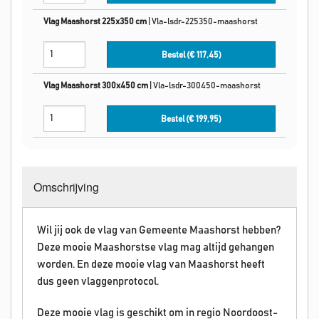
Vlag Maashorst 225x350 cm
|
Vla-lsdr-225350-maashorst
Bestel (€
117,45
)
Vlag Maashorst 300x450 cm
|
Vla-lsdr-300450-maashorst
Bestel (€
199,95
)
Omschrijving
Wil jij ook de vlag van Gemeente Maashorst hebben?
Deze mooie Maashorstse vlag mag altijd gehangen
worden. En deze mooie vlag van
Maashorst
heeft
dus geen vlaggenprotocol.
Deze mooie vlag is geschikt om in regio Noordoost-