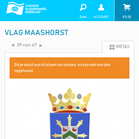
Zoek
ACCOUNT
€
0,00
VLAG MAASHORST
39 van 47
MENU
Dit product wordt alleen verzonden, en kan niet worden
opgehaald.