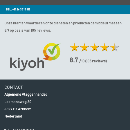
BEL: +31 26 35 15 313
Onze klanten waarderen onze diensten en producten gemiddeld met een
8.7
op basis van 105 reviews.
8.7
/ 10
(
105
reviews)
CONTACT
Algemene Vlaggenhandel
Leemansweg 20
6827 BX
Arnhem
Nederland