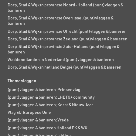
Dorp, Stad & Wijk in provincie Noord-Holland (punt)vlaggen &
banieren
Dorp, Stad & Wijk in provincie Overijssel (punt)vlaggen &
banieren
Dorp, Stad & Wijk in provincie Utrecht (punt)vlaggen & banieren
Dorp, Stad & Wijk in provincie Zeeland (punt)vlaggen & banieren
Dorp, Stad & Wijk in provincie Zuid-Holland (punt)vlaggen &
banieren
Waddeneilanden in Nederland (punt)vlaggen & banieren
Dorp, Stad & Wijk in het land België (punt)vlaggen & banieren
Thema vlaggen
(punt)vlaggen & banieren; Prinsenvlag
(punt)vlaggen & banieren; LHBTQ+ community
(punt)vlaggen & banieren; Kerst & Nieuw Jaar
Vlag EU, Europese Unie
(punt)vlaggen & banieren; Vrede
(punt)vlaggen & banieren Holland EK & WK
(punt)vlaggen & banieren; Ichthus