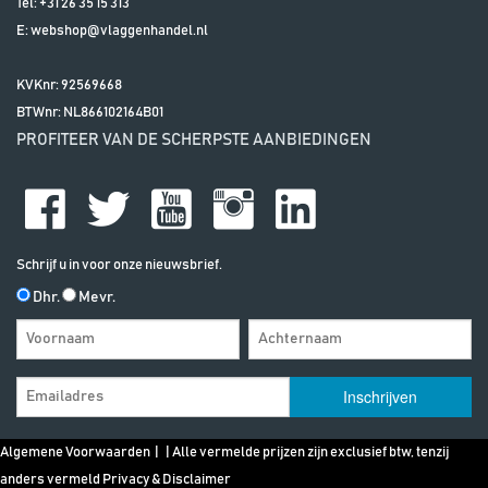
Tel:
+31 26 35 15 313
E:
webshop@vlaggenhandel.nl
KVKnr: 92569668
BTWnr:
NL866102164B01
PROFITEER VAN DE SCHERPSTE AANBIEDINGEN
Schrijf u in voor onze nieuwsbrief.
Dhr.
Mevr.
Algemene Voorwaarden
| | Alle vermelde prijzen zijn exclusief btw, tenzij
anders vermeld
Privacy & Disclaimer