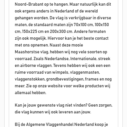
Noord-Brabant op te hangen. Maar natuurlijk kan dit
ook ergens anders in Nederland of de wereld
gehangen worden. De vlag is verkrijgbaar in diverse
maten, de standaard maten zijn 70x100 cm, 100x150
cm, 150x225 cm en 200x300 cm. Andere formaten
zijn ook mogelijk. Hiervoor kan je het beste contact
met ons opnemen. Naast deze mooie
Maashorstse
vlag, hebben wij nog vele soorten op
voorraad. Zoals Nederlandse, Internationale, streek
en airborne vlaggen. Tevens hebben wij ook een een
ruime voorraad van wimpels, vlaggenmasten,
vlaggenstokken, grondbevestigingen, frames en nog
meer. Zie op onze website voor welke producten wij
allemaal hebben.
Kan je jouw gewenste vlag niet vinden? Geen zorgen,
die vlag kunnen wij ook leveren aan jouw.
Bij de Algemene Vlaggenhandel Nederland koop je