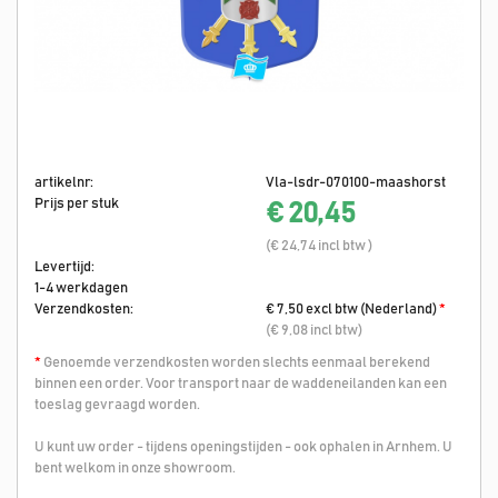
artikelnr:
Vla-lsdr-070100-maashorst
Prijs per stuk
€ 20,45
(€ 24,74 incl btw )
Levertijd:
1-4 werkdagen
Verzendkosten:
€ 7,50 excl btw (Nederland)
*
(€ 9,08 incl btw)
*
Genoemde verzendkosten worden slechts eenmaal berekend
binnen een order. Voor transport naar de waddeneilanden kan een
toeslag gevraagd worden.
U kunt uw order - tijdens openingstijden - ook ophalen in Arnhem. U
bent welkom in onze showroom.