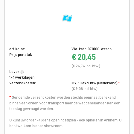
artikelnr:
Vla-lsdr-070100-assen
Prijs per stuk
€ 20,45
(€ 24,74 incl btw )
Levertijd:
1-4 werkdagen
Verzendkosten:
€ 7,50 excl btw (Nederland)
*
(€ 9,08 incl btw)
*
Genoemde verzendkosten worden slechts eenmaal berekend
binnen een order. Voor transport naar de waddeneilanden kan een
toeslag gevraagd worden.
U kunt uw order - tijdens openingstijden - ook ophalen in Arnhem. U
bent welkom in onze showroom.