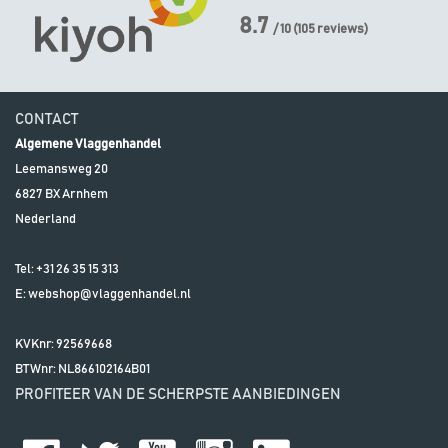
8.7
/ 10
(
105
reviews)
CONTACT
Algemene Vlaggenhandel
Leemansweg 20
6827 BX
Arnhem
Nederland
Tel:
+31 26 35 15 313
E:
webshop@vlaggenhandel.nl
KVKnr: 92569668
BTWnr:
NL866102164B01
PROFITEER VAN DE SCHERPSTE AANBIEDINGEN