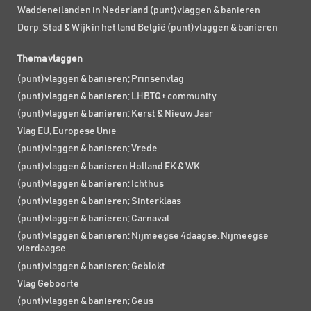
Waddeneilanden in Nederland (punt)vlaggen & banieren
Dorp, Stad & Wijk in het land België (punt)vlaggen & banieren
Thema vlaggen
(punt)vlaggen & banieren; Prinsenvlag
(punt)vlaggen & banieren; LHBTQ+ community
(punt)vlaggen & banieren; Kerst & Nieuw Jaar
Vlag EU, Europese Unie
(punt)vlaggen & banieren; Vrede
(punt)vlaggen & banieren Holland EK & WK
(punt)vlaggen & banieren; Ichthus
(punt)vlaggen & banieren; Sinterklaas
(punt)vlaggen & banieren; Carnaval
(punt)vlaggen & banieren; Nijmeegse 4daagse, Nijmeegse
vierdaagse
(punt)vlaggen & banieren; Geblokt
Vlag Geboorte
(punt)vlaggen & banieren; Geus