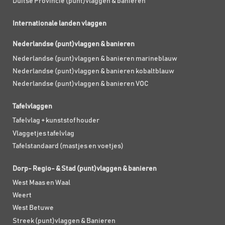
Duitse Provincie (punt)vlaggen & banieren
Internationale landen vlaggen
Nederlandse (punt)vlaggen & banieren
Nederlandse (punt)vlaggen & banieren marineblauw
Nederlandse (punt)vlaggen & banieren kobaltblauw
Nederlandse (punt)vlaggen & banieren VOC
Tafelvlaggen
Tafelvlag + kunststof houder
Vlaggetjes tafelvlag
Tafelstandaard (mastjes en voetjes)
Dorp- Regio- & Stad (punt)vlaggen & banieren
West Maas en Waal
Weert
West Betuwe
Streek (punt)vlaggen & Banieren