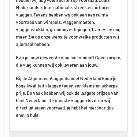
hebben wij nog vele soorten op voorraad. Zoals
Nederlandse, Internationale, streek en airborne
vlaggen. Tevens hebben wij ook een een ruime
voorraad van wimpels, vlaggenmasten,
vlaggenstokken, grondbevestigingen, frames en nog
meer. Zie op onze website voor welke producten wij
allemaal hebben.
Kan je jouw gewenste vlag niet vinden? Geen zorgen,
die vlag kunnen wij ook leveren aan jouw.
Bij de Algemene Vlaggenhandel Nederland koop je
hoge kwaliteit vlaggen tegen een kleine en scherpe
prijs. En vaak hebben wij ook de laagste prijzen van
heel Nederland. De meeste vlaggen leveren wij
direct uit eigen voorraad, je hebt het hierdoor dus
snel in huis.