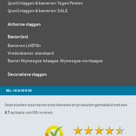
(punt)vlaggen & banieren; Tegen Pesten
(punt)vlaggen & banieren; SALE
Airborne vlaggen
Banier(en)
Banieren LHBTQ+
Vredesbanier, standaard
Banier Nijmeegse 4daagse, Nijmeegse vierdaagse
Decoratieve vlaggen
BEL: +31 26 35 15 313
Onze klanten waarderen onze diensten en producten gemiddeld met een
8.7
op basis van 105 reviews.