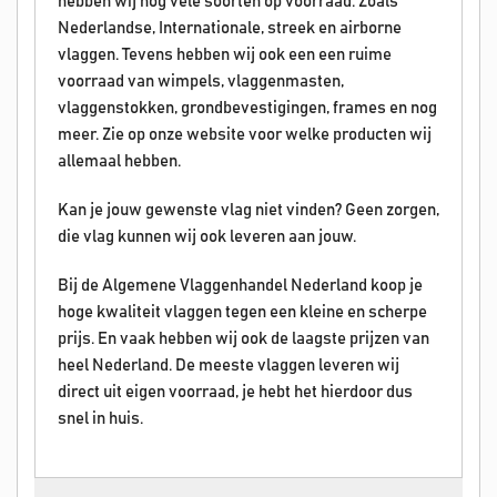
hebben wij nog vele soorten op voorraad. Zoals
Nederlandse, Internationale, streek en airborne
vlaggen. Tevens hebben wij ook een een ruime
voorraad van wimpels, vlaggenmasten,
vlaggenstokken, grondbevestigingen, frames en nog
meer. Zie op onze website voor welke producten wij
allemaal hebben.
Kan je jouw gewenste vlag niet vinden? Geen zorgen,
die vlag kunnen wij ook leveren aan jouw.
Bij de Algemene Vlaggenhandel Nederland koop je
hoge kwaliteit vlaggen tegen een kleine en scherpe
prijs. En vaak hebben wij ook de laagste prijzen van
heel Nederland. De meeste vlaggen leveren wij
direct uit eigen voorraad, je hebt het hierdoor dus
snel in huis.