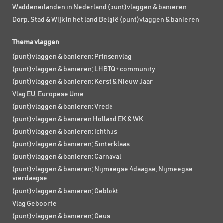
Waddeneilanden in Nederland (punt)vlaggen & banieren
Dorp, Stad & Wijk in het land België (punt)vlaggen & banieren
Thema vlaggen
(punt)vlaggen & banieren; Prinsenvlag
(punt)vlaggen & banieren; LHBTQ+ community
(punt)vlaggen & banieren; Kerst & Nieuw Jaar
Vlag EU, Europese Unie
(punt)vlaggen & banieren; Vrede
(punt)vlaggen & banieren Holland EK & WK
(punt)vlaggen & banieren; Ichthus
(punt)vlaggen & banieren; Sinterklaas
(punt)vlaggen & banieren; Carnaval
(punt)vlaggen & banieren; Nijmeegse 4daagse, Nijmeegse
vierdaagse
(punt)vlaggen & banieren; Geblokt
Vlag Geboorte
(punt)vlaggen & banieren; Geus