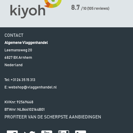
8.7
/ 10
(
105
reviews)
CONTACT
Algemene Vlaggenhandel
Leemansweg 20
6827 BX
Arnhem
Nederland
Tel:
+31 26 35 15 313
E:
webshop@vlaggenhandel.nl
KVKnr: 92569668
BTWnr:
NL866102164B01
PROFITEER VAN DE SCHERPSTE AANBIEDINGEN