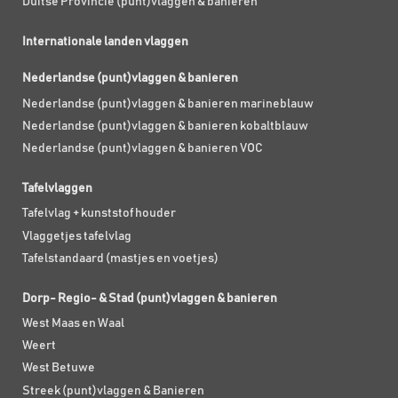
Duitse Provincie (punt)vlaggen & banieren
Internationale landen vlaggen
Nederlandse (punt)vlaggen & banieren
Nederlandse (punt)vlaggen & banieren marineblauw
Nederlandse (punt)vlaggen & banieren kobaltblauw
Nederlandse (punt)vlaggen & banieren VOC
Tafelvlaggen
Tafelvlag + kunststof houder
Vlaggetjes tafelvlag
Tafelstandaard (mastjes en voetjes)
Dorp- Regio- & Stad (punt)vlaggen & banieren
West Maas en Waal
Weert
West Betuwe
Streek (punt)vlaggen & Banieren