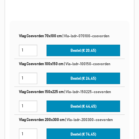
Vlag Coevorden 70x100 cm
|
Vla-lsdr-070100-coevorden
Bestel (€
20,45
)
Vlag Coevorden 100x150 cm
|
Vla-lsdr-100150-coevorden
Bestel (€
24,45
)
Vlag Coevorden 150x225 cm
|
Vla-lsdr-150225-coevorden
Bestel (€
44,45
)
Vlag Coevorden 200x300 cm
|
Vla-lsdr-200300-coevorden
Bestel (€
74,45
)