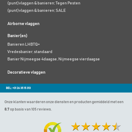
(punt)vlaggen & banieren; Tegen Pesten
(punt)vlaggen & banieren; SALE
Airborne vlaggen
Banier(en)
Banieren LHBTQ+
Vredesbanier, standaard
Banier Nijmeegse 4daagse, Nijmeegse vierdaagse
Decoratieve vlaggen
BEL: +31 26 35 15 313
Onze klanten waarderen onze diensten en producten gemiddeld met een
8.7
op basis van 105 reviews.