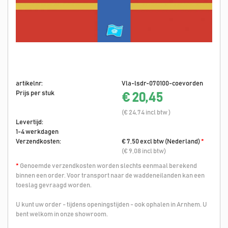
artikelnr:
Vla-lsdr-070100-coevorden
Prijs per stuk
€ 20,45
(€ 24,74 incl btw )
Levertijd:
1-4 werkdagen
Verzendkosten:
€ 7,50 excl btw (Nederland)
*
(€ 9,08 incl btw)
*
Genoemde verzendkosten worden slechts eenmaal berekend
binnen een order. Voor transport naar de waddeneilanden kan een
toeslag gevraagd worden.
U kunt uw order - tijdens openingstijden - ook ophalen in Arnhem. U
bent welkom in onze showroom.