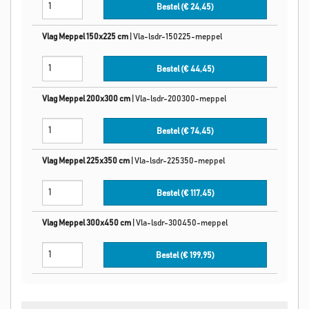
Bestel (€
24,45
)
Vlag Meppel 150x225 cm
|
Vla-lsdr-150225-meppel
Bestel (€
44,45
)
Vlag Meppel 200x300 cm
|
Vla-lsdr-200300-meppel
Bestel (€
74,45
)
Vlag Meppel 225x350 cm
|
Vla-lsdr-225350-meppel
Bestel (€
117,45
)
Vlag Meppel 300x450 cm
|
Vla-lsdr-300450-meppel
Bestel (€
199,95
)