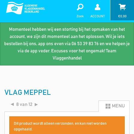
Zoek
ACCOUNT
€
0,00
Momenteel hebben wij een storting bij het opmaken van het
account, we zijn dit momenteel aan het oplossen. Wil je iets
bestellen bij ons, app ons even via 06 53 39 83 76 en we helpen je
via de app veder. Excuses voor het ongemak! Team
Vlaggenhandel
VLAG MEPPEL
8 van 12
MENU
Dit product wordt alleen verzonden, en kan niet worden
opgehaald.