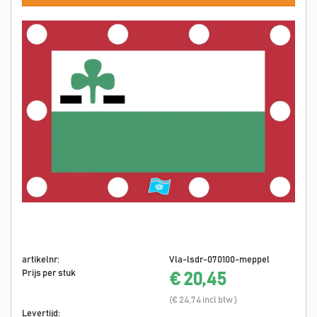
artikelnr:
Vla-lsdr-070100-meppel
Prijs per stuk
€ 20,45
(€ 24,74 incl btw )
Levertijd: