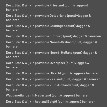
Dorp, Stad & Wijk in provincie Friesland (punt)vlaggen &
banieren
Dorp, Stad & Wijk in provincie Gelderland (punt)vlaggen &
banieren
Dorp, Stad & Wijk in provincie Groningen (punt)vlaggen &
banieren
Dorp, Stad & Wijk in provincie Limburg (punt)vlaggen & banieren
Dorp, Stad & Wijk in provincie Noord-Brabant (punt)vlaggen &
banieren
Dorp, Stad & Wijk in provincie Noord-Holland (punt)vlaggen &
banieren
Dorp, Stad & Wijk in provincie Overijssel (punt)vlaggen &
banieren
Dorp, Stad & Wijk in provincie Utrecht (punt)vlaggen & banieren
Dorp, Stad & Wijk in provincie Zeeland (punt)vlaggen & banieren
Dorp, Stad & Wijk in provincie Zuid-Holland (punt)vlaggen &
banieren
Waddeneilanden in Nederland (punt)vlaggen & banieren
Dorp, Stad & Wijk in het land België (punt)vlaggen & banieren