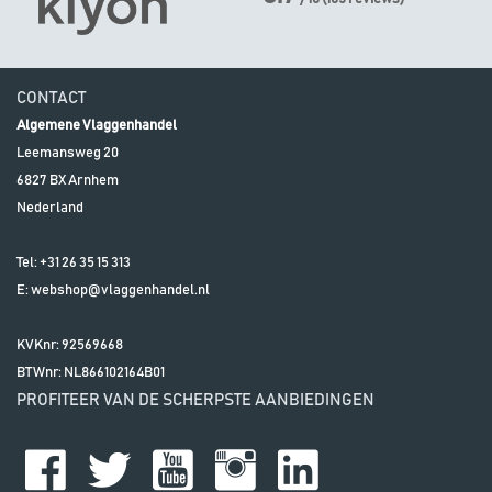
CONTACT
Algemene Vlaggenhandel
Leemansweg 20
6827 BX
Arnhem
Nederland
Tel:
+31 26 35 15 313
E:
webshop@vlaggenhandel.nl
KVKnr: 92569668
BTWnr:
NL866102164B01
PROFITEER VAN DE SCHERPSTE AANBIEDINGEN