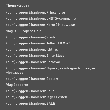
Thema vlaggen
(punt)vlaggen & banieren; Prinsenvlag
(punt)vlaggen & banieren; LHBTQ+ community
(punt)vlaggen & banieren; Kerst & Nieuw Jaar
Vlag EU, Europese Unie
(punt)vlaggen & banieren; Vrede
(punt)vlaggen & banieren Holland EK & WK
(punt)vlaggen & banieren; Ichthus
(punt)vlaggen & banieren; Sinterklaas
(punt)vlaggen & banieren; Carnaval
(punt)vlaggen & banieren; Nijmeegse 4daagse, Nijmeegse
vierdaagse
(punt)vlaggen & banieren; Geblokt
Vlag Geboorte
(punt)vlaggen & banieren; Geus
(punt)vlaggen & banieren; Tegen Pesten
(punt)vlaggen & banieren; SALE