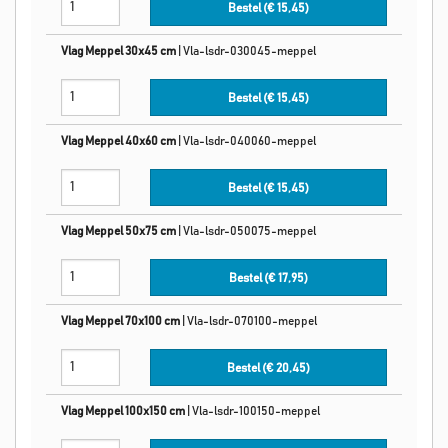
Bestel (€
15,45
)
Vlag Meppel 30x45 cm
|
Vla-lsdr-030045-meppel
Bestel (€
15,45
)
Vlag Meppel 40x60 cm
|
Vla-lsdr-040060-meppel
Bestel (€
15,45
)
Vlag Meppel 50x75 cm
|
Vla-lsdr-050075-meppel
Bestel (€
17,95
)
Vlag Meppel 70x100 cm
|
Vla-lsdr-070100-meppel
Bestel (€
20,45
)
Vlag Meppel 100x150 cm
|
Vla-lsdr-100150-meppel