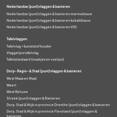
Nederlandse (punt)vlaggen & banieren
Nederlandse (punt)vlaggen & banieren marineblauw
Nederlandse (punt)vlaggen & banieren kobaltblauw
Nederlandse (punt)vlaggen & banieren VOC
Tafelvlaggen
Tafelvlag + kunststof houder
Vlaggetjes tafelvlag
Tafelstandaard (mastjes en voetjes)
Dorp- Regio- & Stad (punt)vlaggen & banieren
West Maas en Waal
Weert
West Betuwe
Streek (punt)vlaggen & Banieren
Dorp, Stad & Wijk in provincie Drenthe (punt)vlaggen & banieren
Dorp, Stad & Wijk in provincie Flevoland (punt)vlaggen &
banieren