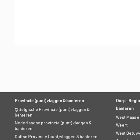
Provincie (punt)vlaggen & banieren
Dorp- Regio
banieren
@Belgische Provincie (punt)vlaggen &
banieren
West Maas e
Nederlandse provincie (punt)vlaggen &
Weert
banieren
West Betuw
Duitse Provincie (punt)vlaggen & banieren