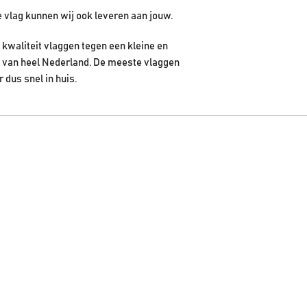
e vlag kunnen wij ook leveren aan jouw.
kwaliteit vlaggen tegen een kleine en
en van heel Nederland. De meeste vlaggen
r dus snel in huis.