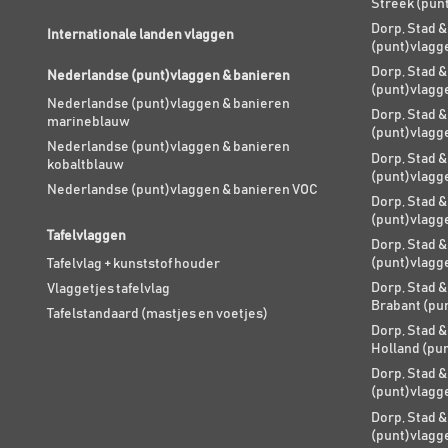
Streek (pun
Dorp, Stad &
Internationale landen vlaggen
(punt)vlagg
Dorp, Stad &
Nederlandse (punt)vlaggen & banieren
(punt)vlagg
Nederlandse (punt)vlaggen & banieren
Dorp, Stad &
marineblauw
(punt)vlagg
Nederlandse (punt)vlaggen & banieren
Dorp, Stad &
kobaltblauw
(punt)vlagg
Nederlandse (punt)vlaggen & banieren VOC
Dorp, Stad &
(punt)vlagg
Tafelvlaggen
Dorp, Stad &
(punt)vlagg
Tafelvlag + kunststof houder
Dorp, Stad &
Vlaggetjes tafelvlag
Brabant (pu
Tafelstandaard (mastjes en voetjes)
Dorp, Stad &
Holland (pu
Dorp, Stad &
(punt)vlagg
Dorp, Stad &
(punt)vlagg