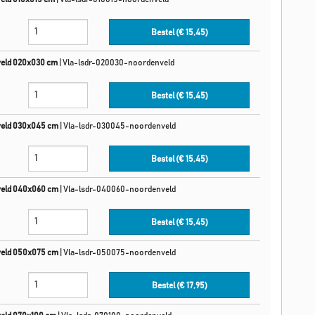
Bestel (€
15,45
)
veld 020x030 cm
|
Vla-lsdr-020030-noordenveld
Bestel (€
15,45
)
veld 030x045 cm
|
Vla-lsdr-030045-noordenveld
Bestel (€
15,45
)
veld 040x060 cm
|
Vla-lsdr-040060-noordenveld
Bestel (€
15,45
)
veld 050x075 cm
|
Vla-lsdr-050075-noordenveld
Bestel (€
17,95
)