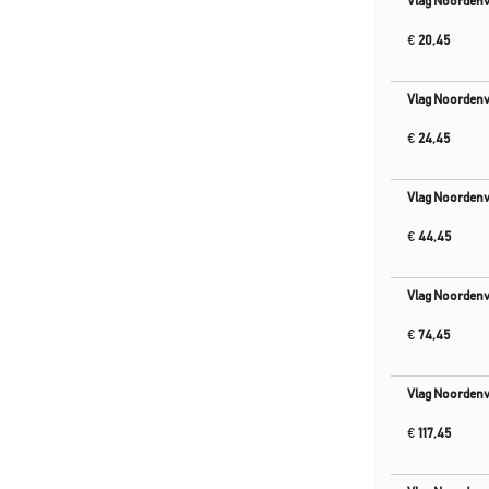
Vlag Noordenv
€
20,45
Vlag Noordenv
€
24,45
Vlag Noordenv
€
44,45
Vlag Noorden
€
74,45
Vlag Noorden
€
117,45