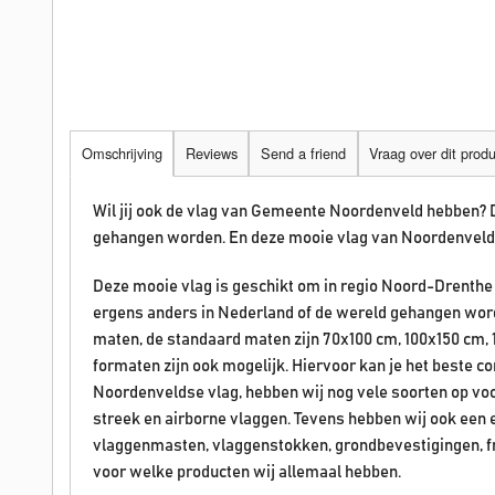
Omschrijving
Reviews
Send a friend
Vraag over dit prod
Wil jij ook de vlag van Gemeente Noordenveld hebben?
gehangen worden. En deze mooie vlag van
Noordenveld
Deze mooie vlag is geschikt om in regio Noord-Drenthe o
ergens anders in Nederland of de wereld gehangen worde
maten, de standaard maten zijn 70x100 cm, 100x150 cm
formaten zijn ook mogelijk. Hiervoor kan je het beste 
Noordenveld
se vlag, hebben wij nog vele soorten op vo
streek en airborne vlaggen. Tevens hebben wij ook een
vlaggenmasten, vlaggenstokken, grondbevestigingen, f
voor welke producten wij allemaal hebben.