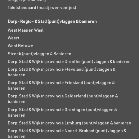
Tafelstandaard (mastjes en voetjes)
Dorp- Regio- & Stad (punt)vlaggen & banieren
West Maas en Waal
Weert
West Betuwe
Streek (punt)vlaggen & Banieren
Dorp, Stad & Wijk in provincie Drenthe (punt)vlaggen & banieren
Dorp, Stad & Wijk in provincie Flevoland (punt)vlaggen &
banieren
Dorp, Stad & Wijk in provincie Friesland (punt)vlaggen &
banieren
Dorp, Stad & Wijk in provincie Gelderland (punt)vlaggen &
banieren
Dorp, Stad & Wijk in provincie Groningen (punt)vlaggen &
banieren
Dorp, Stad & Wijk in provincie Limburg (punt)vlaggen & banieren
Dorp, Stad & Wijk in provincie Noord-Brabant (punt)vlaggen &
banieren