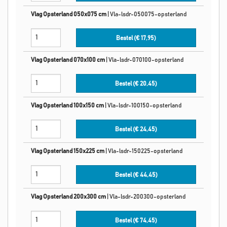
Vlag Opsterland 050x075 cm
|
Vla-lsdr-050075-opsterland
Bestel (€
17,95
)
Vlag Opsterland 070x100 cm
|
Vla-lsdr-070100-opsterland
Bestel (€
20,45
)
Vlag Opsterland 100x150 cm
|
Vla-lsdr-100150-opsterland
Bestel (€
24,45
)
Vlag Opsterland 150x225 cm
|
Vla-lsdr-150225-opsterland
Bestel (€
44,45
)
Vlag Opsterland 200x300 cm
|
Vla-lsdr-200300-opsterland
Bestel (€
74,45
)