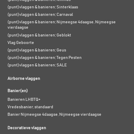
(punt)vlaggen & banieren; Sinterklaas
(punt)vlaggen & banieren; Carnaval
(punt)vlaggen & banieren; Nijmeegse 4daagse, Nijmeegse
vierdaagse
(punt)vlaggen & banieren; Geblokt
Vlag Geboorte
(punt)vlaggen & banieren; Geus
(punt)vlaggen & banieren; Tegen Pesten
(punt)vlaggen & banieren; SALE
Airborne vlaggen
Banier(en)
Banieren LHBTQ+
Vredesbanier, standaard
Banier Nijmeegse 4daagse, Nijmeegse vierdaagse
Decoratieve vlaggen