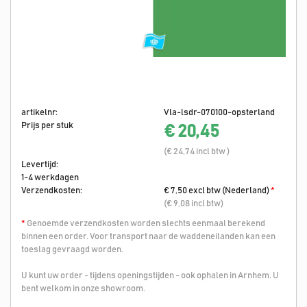
artikelnr:
Vla-lsdr-070100-opsterland
Prijs per stuk
€ 20,45
(€ 24,74 incl btw )
Levertijd:
1-4 werkdagen
Verzendkosten:
€ 7,50 excl btw (Nederland)
*
(€ 9,08 incl btw)
*
Genoemde verzendkosten worden slechts eenmaal berekend
binnen een order. Voor transport naar de waddeneilanden kan een
toeslag gevraagd worden.
U kunt uw order - tijdens openingstijden - ook ophalen in Arnhem. U
bent welkom in onze showroom.