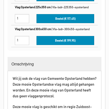
Vlag Opsterland 225x350 cm
|
Vla-lsdr-225350-opsterland
Bestel (€
117,45
)
Vlag Opsterland 300x450 cm
|
Vla-lsdr-300450-opsterland
Bestel (€
199,95
)
Omschrijving
Wil jij ook de vlag van Gemeente Opsterland hebben?
Deze mooie Opsterlandse vlag mag altijd gehangen
worden. En deze mooie vlag van Opsterland heeft
dus geen vlaggenprotocol.
Deze mooie vlag is geschikt om in regio Zuidoost-