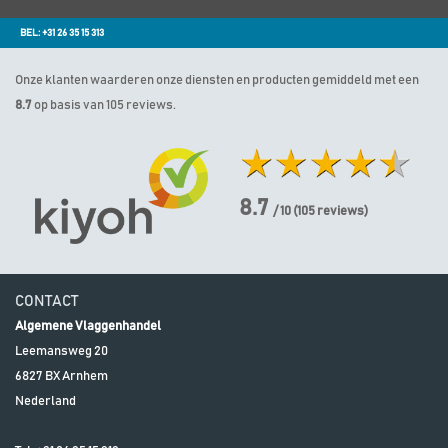
BEL: +31 26 35 15 313
Onze klanten waarderen onze diensten en producten gemiddeld met een
8.7
op basis van 105 reviews.
8.7
/ 10
(
105
reviews)
CONTACT
Algemene Vlaggenhandel
Leemansweg 20
6827 BX
Arnhem
Nederland