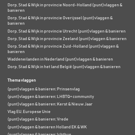
Dorp, Stad & Wijk in provincie Noord-Holland (punt)vlaggen &
banieren
Dorp, Stad & Wijk in provincie Overijssel (punt)vlaggen &
banieren
Dorp, Stad & Wijk in provincie Utrecht (punt)vlaggen & banieren
Dorp, Stad & Wijk in provincie Zeeland (punt)vlaggen & banieren
Dorp, Stad & Wijk in provincie Zuid-Holland (punt)vlaggen &
banieren
Waddeneilanden in Nederland (punt)vlaggen & banieren
Dorp, Stad & Wijk in het land België (punt)vlaggen & banieren
Thema vlaggen
(punt)vlaggen & banieren; Prinsenvlag
(punt)vlaggen & banieren; LHBTQ+ community
(punt)vlaggen & banieren; Kerst & Nieuw Jaar
Vlag EU, Europese Unie
(punt)vlaggen & banieren; Vrede
(punt)vlaggen & banieren Holland EK & WK
(punt)vlaggen & banieren; Ichthus