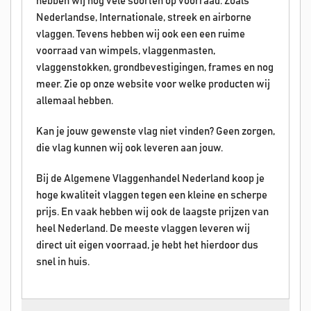
hebben wij nog vele soorten op voorraad. Zoals
Nederlandse, Internationale, streek en airborne
vlaggen. Tevens hebben wij ook een een ruime
voorraad van wimpels, vlaggenmasten,
vlaggenstokken, grondbevestigingen, frames en nog
meer. Zie op onze website voor welke producten wij
allemaal hebben.
Kan je jouw gewenste vlag niet vinden? Geen zorgen,
die vlag kunnen wij ook leveren aan jouw.
Bij de Algemene Vlaggenhandel Nederland koop je
hoge kwaliteit vlaggen tegen een kleine en scherpe
prijs. En vaak hebben wij ook de laagste prijzen van
heel Nederland. De meeste vlaggen leveren wij
direct uit eigen voorraad, je hebt het hierdoor dus
snel in huis.