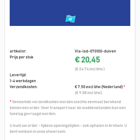
artikelnr:
Vla-lsd-070100-duiven
Prijs per stuk
€ 20,45
(€ 24,74 incl btw )
Levertijd:
1-4 werkdagen
Verzendkosten:
€ 7,50 excl btw (Nederland)
*
(€ 9,08 incl btw)
*
Genoemde verzendkosten worden slechts eenmaal berekend
binnen een order. Voor transport naar de waddeneilanden kan een
toeslag gevraagd worden.
U kunt uw order - tijdens openingstijden - ook ophalen in Arnhem. U
bent welkom in onze showroom.