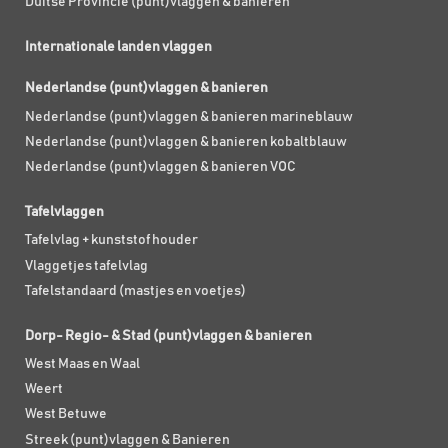
Duitse Provincie (punt)vlaggen & banieren
Internationale landen vlaggen
Nederlandse (punt)vlaggen & banieren
Nederlandse (punt)vlaggen & banieren marineblauw
Nederlandse (punt)vlaggen & banieren kobaltblauw
Nederlandse (punt)vlaggen & banieren VOC
Tafelvlaggen
Tafelvlag + kunststof houder
Vlaggetjes tafelvlag
Tafelstandaard (mastjes en voetjes)
Dorp- Regio- & Stad (punt)vlaggen & banieren
West Maas en Waal
Weert
West Betuwe
Streek (punt)vlaggen & Banieren