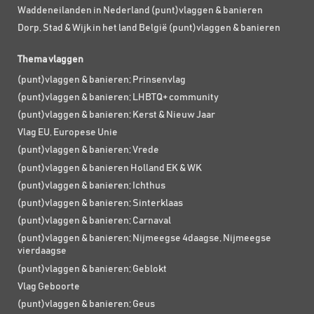
Waddeneilanden in Nederland (punt)vlaggen & banieren
Dorp, Stad & Wijk in het land België (punt)vlaggen & banieren
Thema vlaggen
(punt)vlaggen & banieren; Prinsenvlag
(punt)vlaggen & banieren; LHBTQ+ community
(punt)vlaggen & banieren; Kerst & Nieuw Jaar
Vlag EU, Europese Unie
(punt)vlaggen & banieren; Vrede
(punt)vlaggen & banieren Holland EK & WK
(punt)vlaggen & banieren; Ichthus
(punt)vlaggen & banieren; Sinterklaas
(punt)vlaggen & banieren; Carnaval
(punt)vlaggen & banieren; Nijmeegse 4daagse, Nijmeegse
vierdaagse
(punt)vlaggen & banieren; Geblokt
Vlag Geboorte
(punt)vlaggen & banieren; Geus