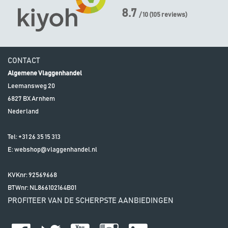
8.7
/ 10
(
105
reviews)
CONTACT
Algemene Vlaggenhandel
Leemansweg 20
6827 BX
Arnhem
Nederland
Tel:
+31 26 35 15 313
E:
webshop@vlaggenhandel.nl
KVKnr: 92569668
BTWnr:
NL866102164B01
PROFITEER VAN DE SCHERPSTE AANBIEDINGEN