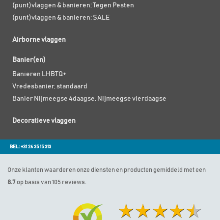
(punt)vlaggen & banieren; Tegen Pesten
(punt)vlaggen & banieren; SALE
Airborne vlaggen
Banier(en)
Banieren LHBTQ+
Vredesbanier, standaard
Banier Nijmeegse 4daagse, Nijmeegse vierdaagse
Decoratieve vlaggen
BEL: +31 26 35 15 313
Onze klanten waarderen onze diensten en producten gemiddeld met een
8.7
op basis van 105 reviews.