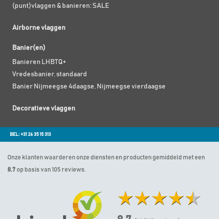
(punt)vlaggen & banieren; SALE
Airborne vlaggen
Banier(en)
Banieren LHBTQ+
Vredesbanier, standaard
Banier Nijmeegse 4daagse, Nijmeegse vierdaagse
Decoratieve vlaggen
BEL: +31 26 35 15 313
Onze klanten waarderen onze diensten en producten gemiddeld met een
8.7
op basis van 105 reviews.