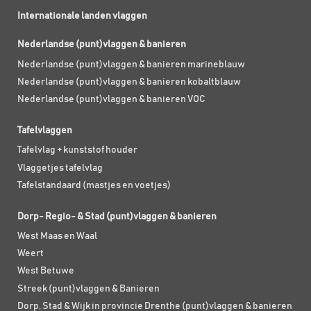
Internationale landen vlaggen
Nederlandse (punt)vlaggen & banieren
Nederlandse (punt)vlaggen & banieren marineblauw
Nederlandse (punt)vlaggen & banieren kobaltblauw
Nederlandse (punt)vlaggen & banieren VOC
Tafelvlaggen
Tafelvlag + kunststof houder
Vlaggetjes tafelvlag
Tafelstandaard (mastjes en voetjes)
Dorp- Regio- & Stad (punt)vlaggen & banieren
West Maas en Waal
Weert
West Betuwe
Streek (punt)vlaggen & Banieren
Dorp, Stad & Wijk in provincie Drenthe (punt)vlaggen & banieren