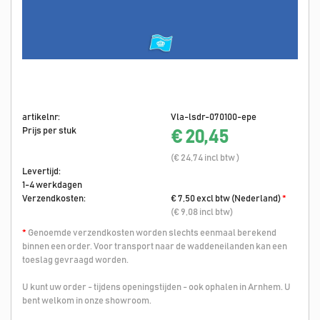
artikelnr:
Vla-lsdr-070100-epe
Prijs per stuk
€ 20,45
(€ 24,74 incl btw )
Levertijd:
1-4 werkdagen
Verzendkosten:
€ 7,50 excl btw (Nederland)
*
(€ 9,08 incl btw)
*
Genoemde verzendkosten worden slechts eenmaal berekend
binnen een order. Voor transport naar de waddeneilanden kan een
toeslag gevraagd worden.
U kunt uw order - tijdens openingstijden - ook ophalen in Arnhem. U
bent welkom in onze showroom.