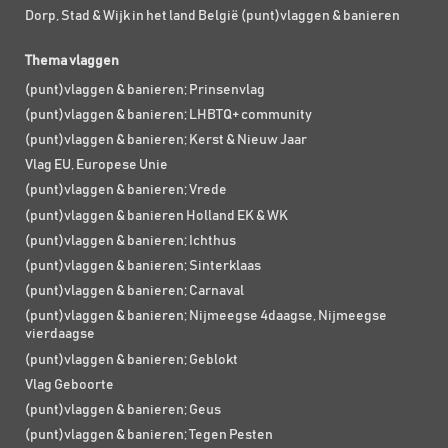
Dorp, Stad & Wijk in het land België (punt)vlaggen & banieren
Thema vlaggen
(punt)vlaggen & banieren; Prinsenvlag
(punt)vlaggen & banieren; LHBTQ+ community
(punt)vlaggen & banieren; Kerst & Nieuw Jaar
Vlag EU, Europese Unie
(punt)vlaggen & banieren; Vrede
(punt)vlaggen & banieren Holland EK & WK
(punt)vlaggen & banieren; Ichthus
(punt)vlaggen & banieren; Sinterklaas
(punt)vlaggen & banieren; Carnaval
(punt)vlaggen & banieren; Nijmeegse 4daagse, Nijmeegse
vierdaagse
(punt)vlaggen & banieren; Geblokt
Vlag Geboorte
(punt)vlaggen & banieren; Geus
(punt)vlaggen & banieren; Tegen Pesten